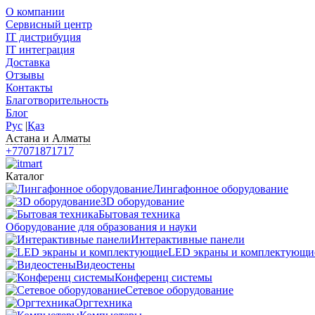
О компании
Сервисный центр
IT дистрибуция
IT интеграция
Доставка
Отзывы
Контакты
Благотворительность
Блог
Рус
|
Қаз
Астана и Алматы
+77071871717
Каталог
Лингафонное оборудование
3D оборудование
Бытовая техника
Оборудование для образования и науки
Интерактивные панели
LED экраны и комплектующи
Видеостены
Конференц системы
Сетевое оборудование
Оргтехника