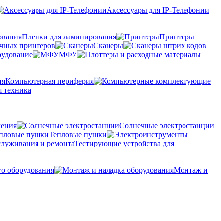
Аксессуары для IP-Телефонии
Пленки для ламинирования
Принтеры
очных принтеров
Сканеры
рудование
МФУ
Компьютерная периферия
 техника
ления
Солнечные электростанции
Тепловые пушки
Тестирующие устройства для
го оборудования
Монтаж и