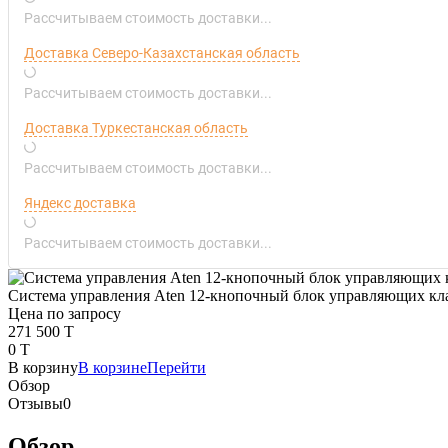
Рассчитываем стоимость доставки...
Доставка Северо-Казахстанская область
Рассчитываем стоимость доставки...
Доставка Туркестанская область
Рассчитываем стоимость доставки...
Яндекс доставка
Рассчитываем стоимость доставки...
Система управления Aten 12-кнопочный блок управляющих 
Цена по запросу
271 500 T
0 T
В корзину
В корзине
Перейти
Обзор
Отзывы
0
Обзор