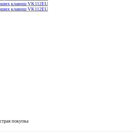
страя покупка