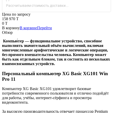
Рассчитываем стоимость доставки...
Цена по запросу
158 970 T
0 T
В корзину
В корзине
Перейти
Обзор
Компью́тер — функциональное устройство, способное
выполнять значительный объём вычислений, включая
многочисленные арифметические и логические операции,
без прямого вмешательства человека. Компьютер может
быть как отдельным блоком, так и состоять из нескольких
взаимосвязанных устройств.
Персональный компьютер XG Basic XG101 Win
Pro 11
Компьютер XG Basic XG101 удовлетворит базовые
потребности современного пользователя и отлично подойдёт
для работы, учёбы, интернет-сёрфинга и просмотра
видеоконтента.
За высокую производительность отвечает процессор Pentium