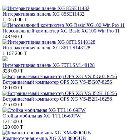
Интерактивная панель XG 85SE11432
1 265 000 T
Персональный компьютер XG Basic XG100 Win Pro 11
148 990 T
Интерактивная панель XG 86TLS148128
1 167 200 T
Интерактивная панель XG 75TLSM148128
828 000 T
Встраиваемый компьютер OPS XG VS-I5G07-8256
180 000 T
Встраиваемый компьютер OPS XG VS-I52H-16256
225 000 T
Стойка мобильная XG TTL16-69FW
121 500 T
120 000 T
Компьютерная мышь XG XM-880OUB