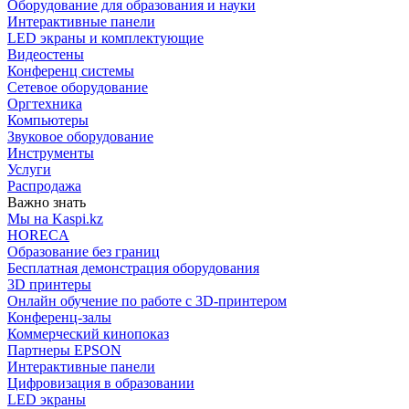
Оборудование для образования и науки
Интерактивные панели
LED экраны и комплектующие
Видеостены
Конференц системы
Сетевое оборудование
Оргтехника
Компьютеры
Звуковое оборудование
Инструменты
Услуги
Распродажа
Важно знать
Мы на Kaspi.kz
HORECA
Образование без границ
Бесплатная демонстрация оборудования
3D принтеры
Онлайн обучение по работе с 3D-принтером
Конференц-залы
Коммерческий кинопоказ
Партнеры EPSON
Интерактивные панели
Цифровизация в образовании
LED экраны