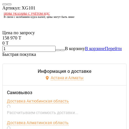
Артикул:
XG101
ЦЕНЫ УКАЗАНЫ С УЧЁТОМ НДС
В связи с колебанием курса валют, цены могут быть ниже
Если оптом, то дешевле!
Цена по запросу
158 970 T
0 T
В корзину
В корзине
Перейти
Быстрая покупка
Информация о доставке
Астана и Алматы
Самовывоз
Доставка Актюбинская область
Рассчитываем стоимость доставки...
Доставка Алматинская область