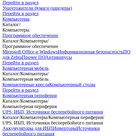
Перейти в раздел
Уничтожители бумаги (шредеры)
Перейти в раздел
Компьютеры
Каталог
/
Компьютеры
Программное обеспечение
Каталог
/
Компьютеры
/
Программное обеспечение
Microsoft Office и Windows
Информационная безопасность
ПО
для Zebra
Прочее ПО
Антивирусы
Перейти в раздел
Компьютерная мебель
Каталог
/
Компьютеры
/
Компьютерная мебель
Компьютерные кресла
Компьютерный столы
Перейти в раздел
Компьютерная периферия
Каталог
/
Компьютеры
/
Компьютерная периферия
UPS, ИБП, Источники бесперебойного питания
Каталог
/
Компьютеры
/
Компьютерная периферия
/
UPS, ИБП, Источники бесперебойного питания
Аккумуляторы для ИБП
Инверторы
Источники
бесперебойного питания