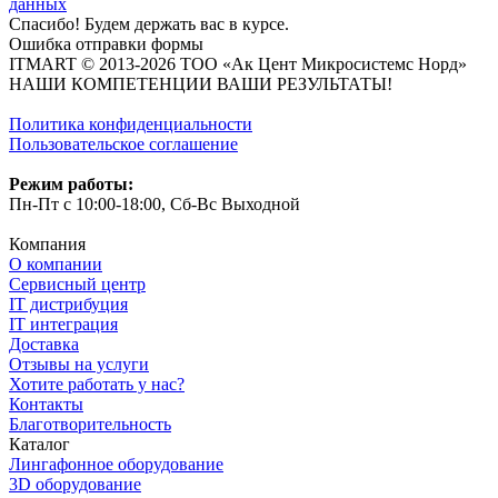
данных
Спасибо! Будем держать вас в курсе.
Ошибка отправки формы
ITMART © 2013-2026 ТОО «Ак Цент Микросистемс Норд»
НАШИ КОМПЕТЕНЦИИ ВАШИ РЕЗУЛЬТАТЫ!
Политика конфиденциальности
Пользовательское соглашение
Режим работы:
Пн-Пт с 10:00-18:00, Сб-Вс Выходной
Компания
О компании
Сервисный центр
IT дистрибуция
IT интеграция
Доставка
Отзывы на услуги
Хотите работать у нас?
Контакты
Благотворительность
Каталог
Лингафонное оборудование
3D оборудование