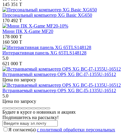
145 351 T
Персональный компьютер XG Basic XG650
170 492 T
-10%
Мини ПК X-Game MF20
178 000 T
160 500 T
Интерактивная панель XG 65TLS148128
5.0
621 000 T
Встраиваемый компьютер OPS XG BC-I7-1355U-16512
Цена по запросу
Встраиваемый компьютер OPS XG BC-I5-1335U-16512
5.0
Цена по запросу
Будьте в курсе о новинках и акциях
Подпишитесь на рассылкy!
Я согласен(a)
с политикой обработки персональных