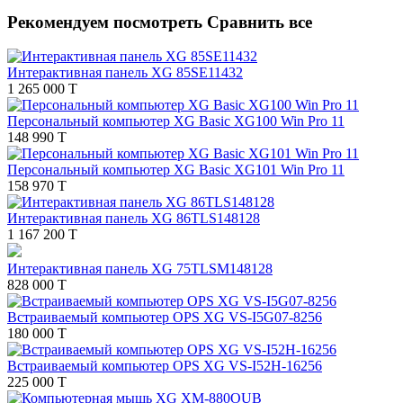
Рекомендуем посмотреть
Сравнить все
Интерактивная панель XG 85SE11432
1 265 000 T
Персональный компьютер XG Basic XG100 Win Pro 11
148 990 T
Персональный компьютер XG Basic XG101 Win Pro 11
158 970 T
Интерактивная панель XG 86TLS148128
1 167 200 T
Интерактивная панель XG 75TLSM148128
828 000 T
Встраиваемый компьютер OPS XG VS-I5G07-8256
180 000 T
Встраиваемый компьютер OPS XG VS-I52H-16256
225 000 T