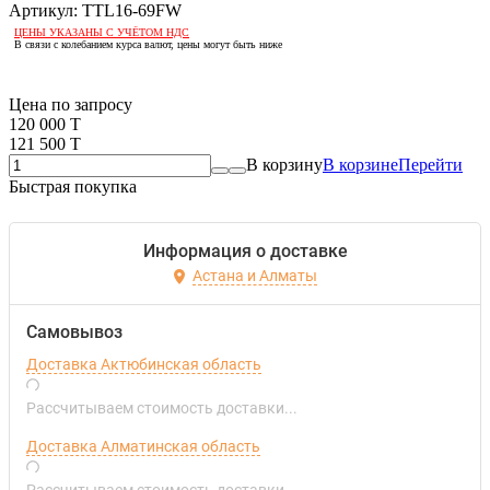
Артикул:
TTL16-69FW
ЦЕНЫ УКАЗАНЫ С УЧЁТОМ НДС
В связи с колебанием курса валют, цены могут быть ниже
Если оптом, то дешевле!
Цена по запросу
120 000 T
121 500 T
В корзину
В корзине
Перейти
Быстрая покупка
Информация о доставке
Астана и Алматы
Самовывоз
Доставка Актюбинская область
Рассчитываем стоимость доставки...
Доставка Алматинская область
Рассчитываем стоимость доставки...