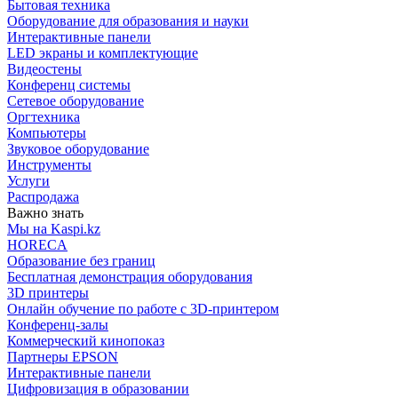
Бытовая техника
Оборудование для образования и науки
Интерактивные панели
LED экраны и комплектующие
Видеостены
Конференц системы
Сетевое оборудование
Оргтехника
Компьютеры
Звуковое оборудование
Инструменты
Услуги
Распродажа
Важно знать
Мы на Kaspi.kz
HORECA
Образование без границ
Бесплатная демонстрация оборудования
3D принтеры
Онлайн обучение по работе с 3D-принтером
Конференц-залы
Коммерческий кинопоказ
Партнеры EPSON
Интерактивные панели
Цифровизация в образовании