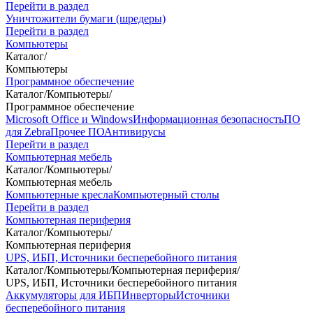
Перейти в раздел
Уничтожители бумаги (шредеры)
Перейти в раздел
Компьютеры
Каталог
/
Компьютеры
Программное обеспечение
Каталог
/
Компьютеры
/
Программное обеспечение
Microsoft Office и Windows
Информационная безопасность
ПО
для Zebra
Прочее ПО
Антивирусы
Перейти в раздел
Компьютерная мебель
Каталог
/
Компьютеры
/
Компьютерная мебель
Компьютерные кресла
Компьютерный столы
Перейти в раздел
Компьютерная периферия
Каталог
/
Компьютеры
/
Компьютерная периферия
UPS, ИБП, Источники бесперебойного питания
Каталог
/
Компьютеры
/
Компьютерная периферия
/
UPS, ИБП, Источники бесперебойного питания
Аккумуляторы для ИБП
Инверторы
Источники
бесперебойного питания