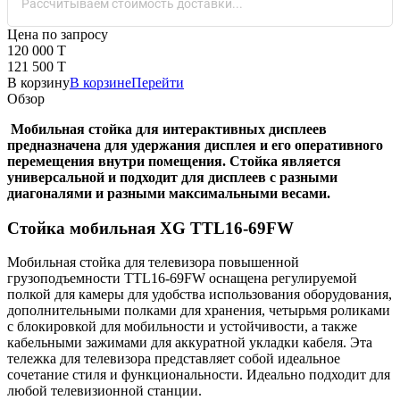
Рассчитываем стоимость доставки...
Цена по запросу
120 000 T
121 500 T
В корзину
В корзине
Перейти
Обзор
Мобильная стойка для интерактивных дисплеев
предназначена для удержания дисплея и его оперативного
перемещения внутри помещения. Стойка является
универсальной и подходит для дисплеев с разными
диагоналями и разными максимальными весами.
Стойка мобильная XG TTL16-69FW
Мобильная стойка для телевизора повышенной
грузоподъемности TTL16-69FW оснащена регулируемой
полкой для камеры для удобства использования оборудования,
дополнительными полками для хранения, четырьмя роликами
с блокировкой для мобильности и устойчивости, а также
кабельными зажимами для аккуратной укладки кабеля. Эта
тележка для телевизора представляет собой идеальное
сочетание стиля и функциональности. Идеально подходит для
любой телевизионной станции.