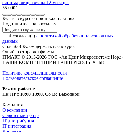
система, лицензия на 12 месяцев
55 000 T
Будьте в курсе о новинках и акциях
Подпишитесь на рассылкy!
Я согласен(a)
с политикой обработки персональных
данных
Спасибо! Будем держать вас в курсе.
Ошибка отправки формы
ITMART © 2013-2026 ТОО «Ак Цент Микросистемс Норд»
НАШИ КОМПЕТЕНЦИИ ВАШИ РЕЗУЛЬТАТЫ!
Политика конфиденциальности
Пользовательское соглашение
Режим работы:
Пн-Пт с 10:00-18:00, Сб-Вс Выходной
Компания
О компании
Сервисный центр
IT дистрибуция
IT интеграция
Доставка