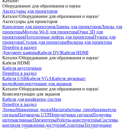
Каталог
/
Оборудование для образования и науки
Аксессуары для проекторов
Каталог
/
Оборудование для образования и науки
/
Аксессуары для проекторов
Крепление для проекторов
Лампы для проекторов
Линзы для
проектора
Модули Wi-fi для проектора
Очки 3D для
проекторов
Потолочные лифты для проектора
Пульты для
проектора
Столик для проектора
Фильтра для проектора
Перейти в раздел
Документ камеры
Кабеля DVI
Кабеля HDMI
Каталог
/
Оборудование для образования и науки
/
Кабеля HDMI
Кабеля акустичекие
Перейти в раздел
Кабеля USB
Кабеля VGA
Кабеля звуковые/
видео
Комплектующие для экранов
Каталог
/
Оборудование для образования и науки
/
Комплектующие для экранов
Кабеля для конференц систем
Перейти в раздел
Лючки
Маркерные доски
Масштабаторы, преобразователи
сигнала
Патчкорды UTP
Передатчики сигнала
Подиумы
интерактивные
Презентеры
Роботы-конструкторы
Системы
контроля управления доступом
Сплитеры
Тестирующие