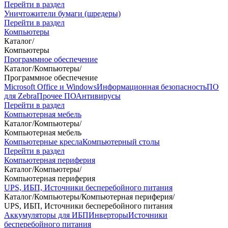
Перейти в раздел
Уничтожители бумаги (шредеры)
Перейти в раздел
Компьютеры
Каталог
/
Компьютеры
Программное обеспечение
Каталог
/
Компьютеры
/
Программное обеспечение
Microsoft Office и Windows
Информационная безопасность
ПО
для Zebra
Прочее ПО
Антивирусы
Перейти в раздел
Компьютерная мебель
Каталог
/
Компьютеры
/
Компьютерная мебель
Компьютерные кресла
Компьютерный столы
Перейти в раздел
Компьютерная периферия
Каталог
/
Компьютеры
/
Компьютерная периферия
UPS, ИБП, Источники бесперебойного питания
Каталог
/
Компьютеры
/
Компьютерная периферия
/
UPS, ИБП, Источники бесперебойного питания
Аккумуляторы для ИБП
Инверторы
Источники
бесперебойного питания