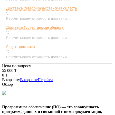
Доставка Северо-Казахстанская область
Рассчитываем стоимость доставки...
Доставка Туркестанская область
Рассчитываем стоимость доставки...
Яндекс доставка
Рассчитываем стоимость доставки...
Цена по запросу
55 000 T
0 T
В корзину
В корзине
Перейти
Обзор
Программное обеспечение (ПО) — это совокупность
программ, данных и связанной с ними документации,