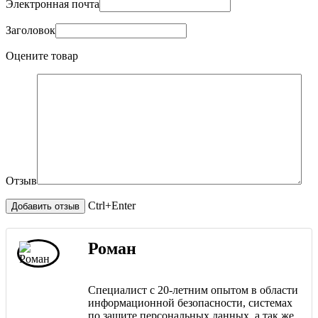
Электронная почта
Заголовок
Оцените товар
Отзыв
Ctrl+Enter
Роман
Специалист с 20-летним опытом в области
информационной безопасности, системах
по защите персональных данных, а так же