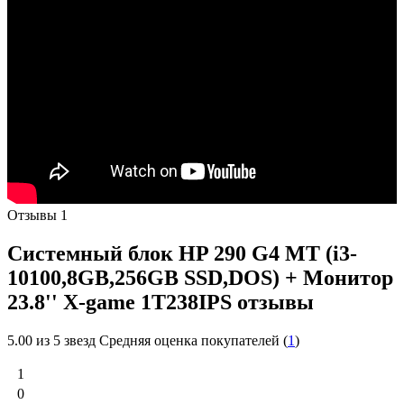
Отзывы
1
Системный блок HP 290 G4 MT (i3-
10100,8GB,256GB SSD,DOS) + Монитор
23.8'' X-game 1T238IPS отзывы
5.00
из 5 звезд Средняя оценка покупателей (
1
)
1
0