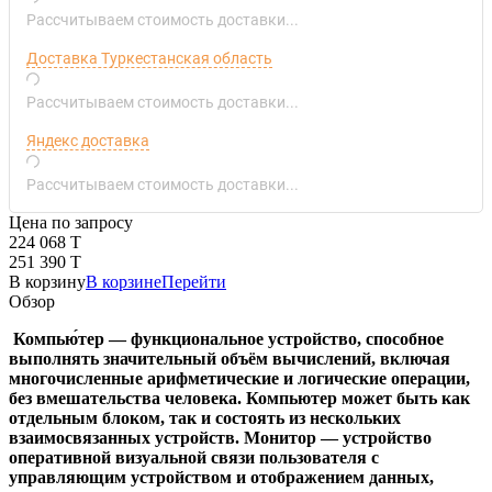
Рассчитываем стоимость доставки...
Доставка Туркестанская область
Рассчитываем стоимость доставки...
Яндекс доставка
Рассчитываем стоимость доставки...
Цена по запросу
224 068 T
251 390 T
В корзину
В корзине
Перейти
Обзор
Компью́тер — функциональное устройство, способное
выполнять значительный объём вычислений, включая
многочисленные арифметические и логические операции,
без вмешательства человека. Компьютер может быть как
отдельным блоком, так и состоять из нескольких
взаимосвязанных устройств. Монитор — устройство
оперативной визуальной связи пользователя с
управляющим устройством и отображением данных,