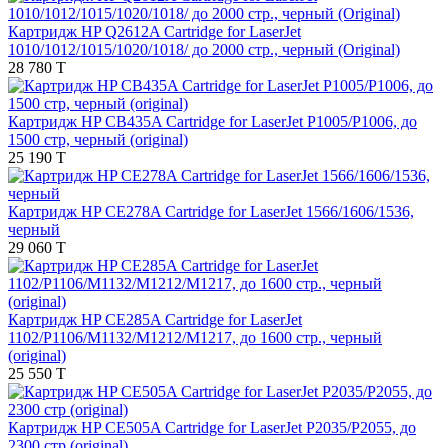
Картридж HP Q2612A Cartridge for LaserJet
1010/1012/1015/1020/1018/ до 2000 стр., черный (Original)
28 780 T
Картридж HP CB435A Cartridge for LaserJet P1005/P1006, до
1500 стр, черный (original)
25 190 T
Картридж HP CE278A Cartridge for LaserJet 1566/1606/1536,
черный
29 060 T
Картридж HP CE285A Cartridge for LaserJet
1102/P1106/M1132/M1212/M1217, до 1600 стр., черный
(original)
25 550 T
Картридж HP CE505A Cartridge for LaserJet P2035/P2055, до
2300 стр (original)