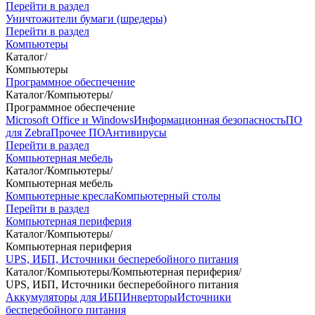
Перейти в раздел
Уничтожители бумаги (шредеры)
Перейти в раздел
Компьютеры
Каталог
/
Компьютеры
Программное обеспечение
Каталог
/
Компьютеры
/
Программное обеспечение
Microsoft Office и Windows
Информационная безопасность
ПО
для Zebra
Прочее ПО
Антивирусы
Перейти в раздел
Компьютерная мебель
Каталог
/
Компьютеры
/
Компьютерная мебель
Компьютерные кресла
Компьютерный столы
Перейти в раздел
Компьютерная периферия
Каталог
/
Компьютеры
/
Компьютерная периферия
UPS, ИБП, Источники бесперебойного питания
Каталог
/
Компьютеры
/
Компьютерная периферия
/
UPS, ИБП, Источники бесперебойного питания
Аккумуляторы для ИБП
Инверторы
Источники
бесперебойного питания