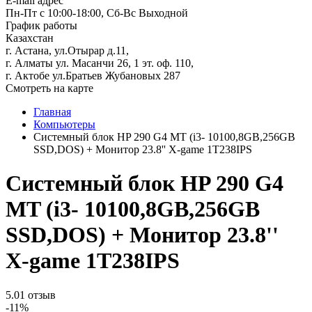
E-mail адрес
Пн-Пт с 10:00-18:00, Сб-Вс Выходной
График работы
Казахстан
г. Астана, ул.Отырар д.11,
г. Алматы ул. Масанчи 26, 1 эт. оф. 110,
г. Актобе ул.Братьев Жубановых 287
Смотреть на карте
Главная
Компьютеры
Системный блок HP 290 G4 MT (i3- 10100,8GB,256GB
SSD,DOS) + Монитор 23.8'' X-game 1T238IPS
Системный блок HP 290 G4
MT (i3- 10100,8GB,256GB
SSD,DOS) + Монитор 23.8''
X-game 1T238IPS
5.0
1 отзыв
-11%