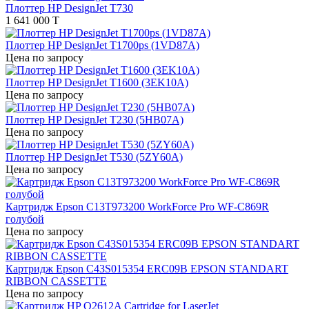
Плоттер HP DesignJet T730
1 641 000 T
Плоттер HP DesignJet T1700ps (1VD87A)
Цена по запросу
Плоттер HP DesignJet T1600 (3EK10A)
Цена по запросу
Плоттер HP DesignJet T230 (5HB07A)
Цена по запросу
Плоттер HP DesignJet T530 (5ZY60A)
Цена по запросу
Картридж Epson C13T973200 WorkForce Pro WF-C869R
голубой
Цена по запросу
Картридж Epson C43S015354 ERC09B EPSON STANDART
RIBBON CASSETTE
Цена по запросу