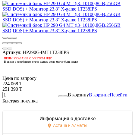
Артикул:
HP290G4MT1T238IPS
ЦЕНЫ УКАЗАНЫ С УЧЁТОМ НДС
В связи с колебанием курса валют, цены могут быть ниже
Если оптом, то дешевле!
Цена по запросу
224 068 T
251 390 T
В корзину
В корзине
Перейти
Быстрая покупка
Информация о доставке
Астана и Алматы