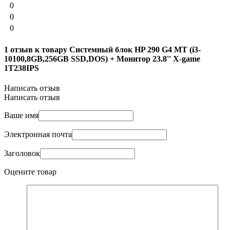
0
0
0
1 отзыв к товару Системный блок HP 290 G4 MT (i3-
10100,8GB,256GB SSD,DOS) + Монитор 23.8'' X-game
1T238IPS
Написать отзыв
Написать отзыв
Ваше имя
Электронная почта
Заголовок
Оцените товар