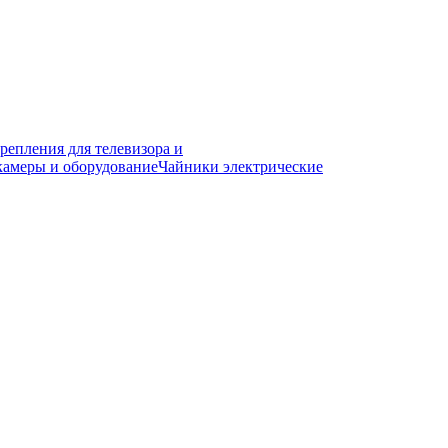
репления для телевизора и
камеры и оборудование
Чайники электрические