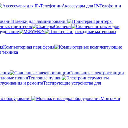
Аксессуары для IP-Телефонии
Пленки для ламинирования
Принтеры
очных принтеров
Сканеры
рудование
МФУ
Компьютерная периферия
 техника
ления
Солнечные электростанции
Тепловые пушки
Тестирующие устройства для
го оборудования
Монтаж и