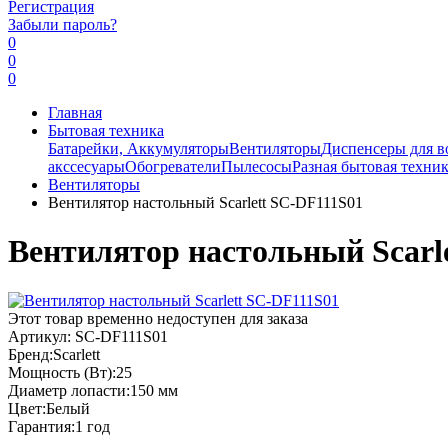
Регистрация
Забыли пароль?
0
0
0
Главная
Бытовая техника
Батарейки, Аккумуляторы
Вентиляторы
Диспенсеры для в
акссесуары
Обогреватели
Пылесосы
Разная бытовая техни
Вентиляторы
Вентилятор настольный Scarlett SC-DF111S01
Вентилятор настольный Scarl
Этот товар временно недоступен для заказа
Артикул:
SC-DF111S01
Бренд:
Scarlett
Мощность (Вт):
25
Диаметр лопасти:
150 мм
Цвет:
Белый
Гарантия:
1 год