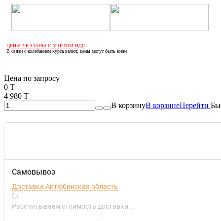
ЦЕНЫ УКАЗАНЫ С УЧЁТОМ НДС
В связи с колебанием курса валют, цены могут быть ниже
Если оптом, то дешевле!
Цена по запросу
0 T
4 980 T
В корзину
В корзине
Перейти
Бы
Самовывоз
Доставка Актюбинская область
Рассчитываем стоимость доставки...