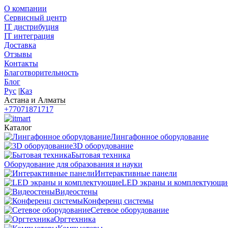
О компании
Сервисный центр
IT дистрибуция
IT интеграция
Доставка
Отзывы
Контакты
Благотворительность
Блог
Рус
|
Қаз
Астана и Алматы
+77071871717
Каталог
Лингафонное оборудование
3D оборудование
Бытовая техника
Оборудование для образования и науки
Интерактивные панели
LED экраны и комплектующи
Видеостены
Конференц системы
Сетевое оборудование
Оргтехника