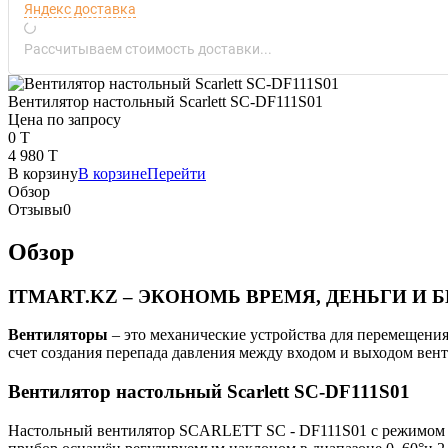
Яндекс доставка
Рассчитываем стоимость доставки...
Вентилятор настольный Scarlett SC-DF111S01
Цена по запросу
0 T
4 980 T
В корзину
В корзине
Перейти
Обзор
Отзывы
0
Обзор
ITMART.KZ – ЭКОНОМЬ ВРЕМЯ, ДЕНЬГИ И Б
Вентиляторы
– это механические устройства для перемещения
счет создания перепада давления между входом и выходом вент
Вентилятор настольный Scarlett SC-DF111S01
Настольный вентилятор SCARLETT SC - DF111S01 с режимом 