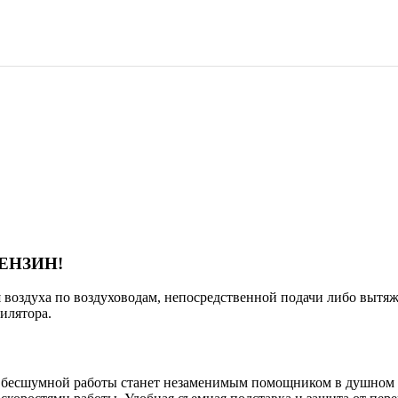
ЕНЗИН!
 воздуха по воздуховодам, непосредственной подачи либо вытя
илятора.
бесшумной работы станет незаменимым помощником в душном 