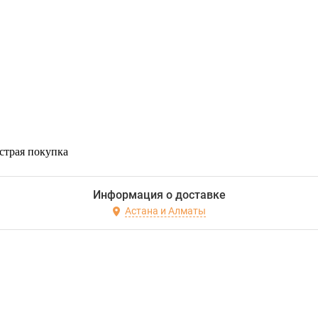
страя покупка
Информация о доставке
Астана и Алматы