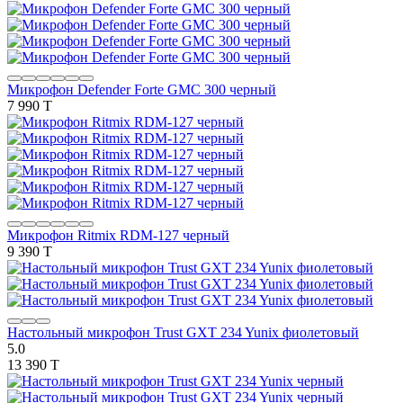
Микрофон Defender Forte GMC 300 черный
7 990 T
Микрофон Ritmix RDM-127 черный
9 390 T
Настольный микрофон Trust GXT 234 Yunix фиолетовый
5.0
13 390 T