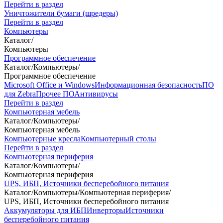
Перейти в раздел
Уничтожители бумаги (шредеры)
Перейти в раздел
Компьютеры
Каталог
/
Компьютеры
Программное обеспечение
Каталог
/
Компьютеры
/
Программное обеспечение
Microsoft Office и Windows
Информационная безопасность
ПО
для Zebra
Прочее ПО
Антивирусы
Перейти в раздел
Компьютерная мебель
Каталог
/
Компьютеры
/
Компьютерная мебель
Компьютерные кресла
Компьютерный столы
Перейти в раздел
Компьютерная периферия
Каталог
/
Компьютеры
/
Компьютерная периферия
UPS, ИБП, Источники бесперебойного питания
Каталог
/
Компьютеры
/
Компьютерная периферия
/
UPS, ИБП, Источники бесперебойного питания
Аккумуляторы для ИБП
Инверторы
Источники
бесперебойного питания