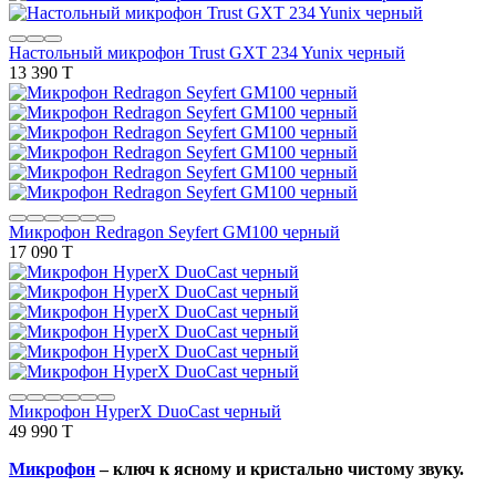
Настольный микрофон Trust GXT 234 Yunix черный
13 390 T
Микрофон Redragon Seyfert GM100 черный
17 090 T
Микрофон HyperX DuoCast черный
49 990 T
Микрофон
– ключ к ясному и кристально чистому звуку.