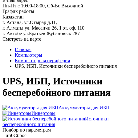
E-mail адрес
Пн-Пт с 10:00-18:00, Сб-Вс Выходной
График работы
Казахстан
г. Астана, ул.Отырар д.11,
г. Алматы ул. Масанчи 26, 1 эт. оф. 110,
г. Актобе ул.Братьев Жубановых 287
Смотреть на карте
Главная
Компьютеры
Компьютерная периферия
UPS, ИБП, Источники бесперебойного питания
UPS, ИБП, Источники
бесперебойного питания
Аккумуляторы для ИБП
Инверторы
Источники
бесперебойного питания
Подбор по параметрам
Тип
0
Сброс