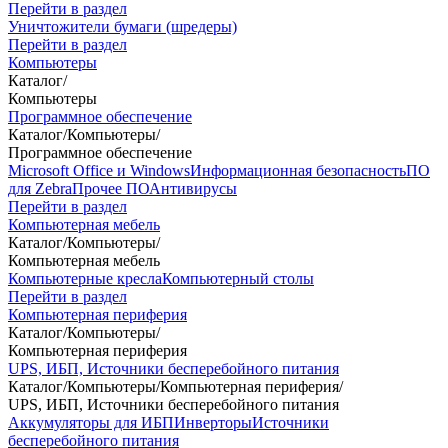
Перейти в раздел
Уничтожители бумаги (шредеры)
Перейти в раздел
Компьютеры
Каталог
/
Компьютеры
Программное обеспечение
Каталог
/
Компьютеры
/
Программное обеспечение
Microsoft Office и Windows
Информационная безопасность
ПО
для Zebra
Прочее ПО
Антивирусы
Перейти в раздел
Компьютерная мебель
Каталог
/
Компьютеры
/
Компьютерная мебель
Компьютерные кресла
Компьютерный столы
Перейти в раздел
Компьютерная периферия
Каталог
/
Компьютеры
/
Компьютерная периферия
UPS, ИБП, Источники бесперебойного питания
Каталог
/
Компьютеры
/
Компьютерная периферия
/
UPS, ИБП, Источники бесперебойного питания
Аккумуляторы для ИБП
Инверторы
Источники
бесперебойного питания