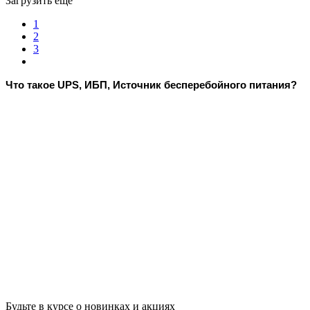
Загрузить еще
1
2
3
Что такое UPS
, ИБП, Источник бесперебойного питания
?
Будьте в курсе о новинках и акциях