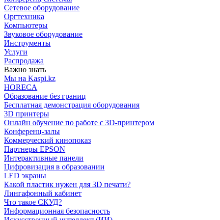
Сетевое оборудование
Оргтехника
Компьютеры
Звуковое оборудование
Инструменты
Услуги
Распродажа
Важно знать
Мы на Kaspi.kz
HORECA
Образование без границ
Бесплатная демонстрация оборудования
3D принтеры
Онлайн обучение по работе с 3D-принтером
Конференц-залы
Коммерческий кинопоказ
Партнеры EPSON
Интерактивные панели
Цифровизация в образовании
LED экраны
Какой пластик нужен для 3D печати?
Лингафонный кабинет
Что такое СКУД?
Информационная безопасность
Искусственный интеллект (ИИ)