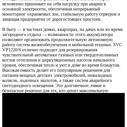
мгновенно принимает на себя нагрузку при аварии в
основной электросети, обеспечивая непрерывный
мониторинг охраняемых зон, стабильную работу серверов и
защищая предприятие от дорогостоящих простоев.
В быту — в частных домах, квартирах, на дачах или во время
загородного отдыха — возможности этого аккумулятора
позволяют организовать продолжительную автономную
работу систем жизнеобеспечения и мобильной техники. SVC
VP1220/S отлично подходит для резервирования
чувствительной автоматики газовых или твердотопливных
котлов отопления и циркуляционных насосов начального
уровня, обеспечивая тепло и уют в доме во время блэкаутов.
Высокая емкость делает его популярным решением для
питания мощных детских электромобилей, инвалидных
колясок, лодочных эхолотов, а также систем аварийного
светодиодного освещения. Это долговечное, емкое и
безопасное решение для тех, кто ценит максимальную
автономность, комфорт своей семьи и безопасность
имущества.