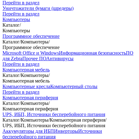
Перейти в раздел
Уничтожители бумаги (шредеры)
Перейти в раздел
Компьютеры
Каталог
/
Компьютеры
Программное обеспечение
Каталог
/
Компьютеры
/
Программное обеспечение
Microsoft Office и Windows
Информационная безопасность
ПО
для Zebra
Прочее ПО
Антивирусы
Перейти в раздел
Компьютерная мебель
Каталог
/
Компьютеры
/
Компьютерная мебель
Компьютерные кресла
Компьютерный столы
Перейти в раздел
Компьютерная периферия
Каталог
/
Компьютеры
/
Компьютерная периферия
UPS, ИБП, Источники бесперебойного питания
Каталог
/
Компьютеры
/
Компьютерная периферия
/
UPS, ИБП, Источники бесперебойного питания
Аккумуляторы для ИБП
Инверторы
Источники
бесперебойного питания