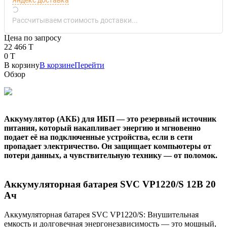
Рассчитываем стоимость доставки...
Цена по запросу
22 466 T
0 T
В корзину
В корзине
Перейти
Обзор
Аккумулятор (АКБ) для ИБП — это резервный источник
питания, который накапливает энергию и мгновенно
подает её на подключенные устройства, если в сети
пропадает электричество. Он защищает компьютеры от
потери данных, а чувствительную технику — от поломок.
Аккумуляторная батарея SVC VP1220/S 12В 20
Ач
Аккумуляторная батарея SVC VP1220/S: Внушительная
емкость и долговечная энергонезависимость — это мощный,