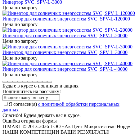
Инвертор SVC, SPV-L-3000
Цена по запросу
Инвертор для солнечных энергосистем SVC, SPV-L-120000
Цена по запросу
Инвертор для солнечных энергосистем SVC, SPV-L-20000
Цена по запросу
Инвертор для солнечных энергосистем SVC, SPV-L-30000
Цена по запросу
Инвертор для солнечных энергосистем SVC, SPV-L-40000
Цена по запросу
Будьте в курсе о новинках и акциях
Подпишитесь на рассылкy!
Я согласен(a)
с политикой обработки персональных
данных
Спасибо! Будем держать вас в курсе.
Ошибка отправки формы
ITMART © 2013-2026 ТОО «Ак Цент Микросистемс Норд»
НАШИ КОМПЕТЕНЦИИ ВАШИ РЕЗУЛЬТАТЫ!