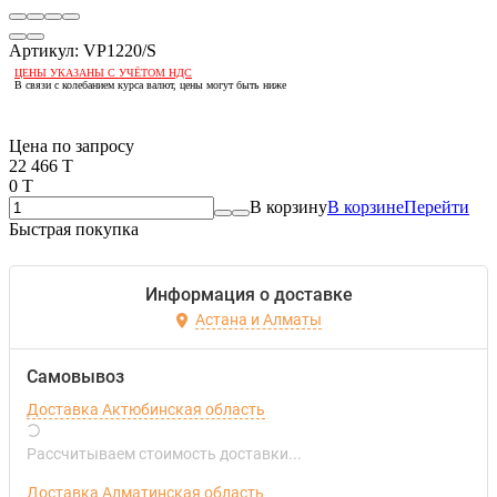
Артикул:
VP1220/S
ЦЕНЫ УКАЗАНЫ С УЧЁТОМ НДС
В связи с колебанием курса валют, цены могут быть ниже
Если оптом, то дешевле!
Цена по запросу
22 466 T
0 T
В корзину
В корзине
Перейти
Быстрая покупка
Информация о доставке
Астана и Алматы
Самовывоз
Доставка Актюбинская область
Рассчитываем стоимость доставки...
Доставка Алматинская область