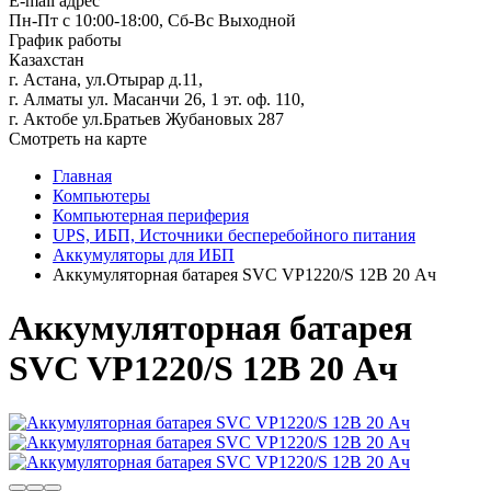
E-mail адрес
Пн-Пт с 10:00-18:00, Сб-Вс Выходной
График работы
Казахстан
г. Астана, ул.Отырар д.11,
г. Алматы ул. Масанчи 26, 1 эт. оф. 110,
г. Актобе ул.Братьев Жубановых 287
Смотреть на карте
Главная
Компьютеры
Компьютерная периферия
UPS, ИБП, Источники бесперебойного питания
Аккумуляторы для ИБП
Аккумуляторная батарея SVC VP1220/S 12В 20 Ач
Аккумуляторная батарея
SVC VP1220/S 12В 20 Ач