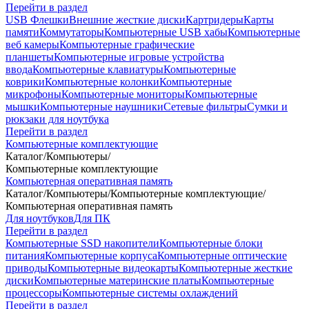
Перейти в раздел
USB Флешки
Внешние жесткие диски
Картридеры
Карты
памяти
Коммутаторы
Компьютерные USB хабы
Компьютерные
веб камеры
Компьютерные графические
планшеты
Компьютерные игровые устройства
ввода
Компьютерные клавиатуры
Компьютерные
коврики
Компьютерные колонки
Компьютерные
микрофоны
Компьютерные мониторы
Компьютерные
мышки
Компьютерные наушники
Сетевые фильтры
Сумки и
рюкзаки для ноутбука
Перейти в раздел
Компьютерные комплектующие
Каталог
/
Компьютеры
/
Компьютерные комплектующие
Компьютерная оперативная память
Каталог
/
Компьютеры
/
Компьютерные комплектующие
/
Компьютерная оперативная память
Для ноутбуков
Для ПК
Перейти в раздел
Компьютерные SSD накопители
Компьютерные блоки
питания
Компьютерные корпуса
Компьютерные оптические
приводы
Компьютерные видеокарты
Компьютерные жесткие
диски
Компьютерные материнские платы
Компьютерные
процессоры
Компьютерные системы охлаждений
Перейти в раздел