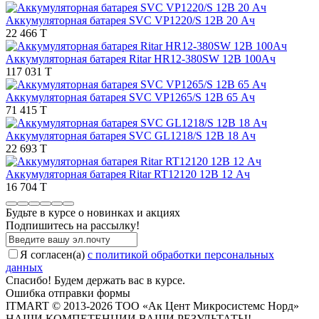
Аккумуляторная батарея SVC VP1220/S 12В 20 Ач
22 466 T
Аккумуляторная батарея Ritar HR12-380SW 12В 100Ач
117 031 T
Аккумуляторная батарея SVC VP1265/S 12В 65 Ач
71 415 T
Аккумуляторная батарея SVC GL1218/S 12В 18 Ач
22 693 T
Аккумуляторная батарея Ritar RT12120 12В 12 Ач
16 704 T
Будьте в курсе о новинках и акциях
Подпишитесь на рассылкy!
Я согласен(a)
с политикой обработки персональных
данных
Спасибо! Будем держать вас в курсе.
Ошибка отправки формы
ITMART © 2013-2026 ТОО «Ак Цент Микросистемс Норд»
НАШИ КОМПЕТЕНЦИИ ВАШИ РЕЗУЛЬТАТЫ!