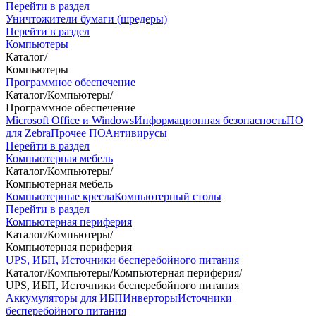
Перейти в раздел
Уничтожители бумаги (шредеры)
Перейти в раздел
Компьютеры
Каталог
/
Компьютеры
Программное обеспечение
Каталог
/
Компьютеры
/
Программное обеспечение
Microsoft Office и Windows
Информационная безопасность
ПО
для Zebra
Прочее ПО
Антивирусы
Перейти в раздел
Компьютерная мебель
Каталог
/
Компьютеры
/
Компьютерная мебель
Компьютерные кресла
Компьютерный столы
Перейти в раздел
Компьютерная периферия
Каталог
/
Компьютеры
/
Компьютерная периферия
UPS, ИБП, Источники бесперебойного питания
Каталог
/
Компьютеры
/
Компьютерная периферия
/
UPS, ИБП, Источники бесперебойного питания
Аккумуляторы для ИБП
Инверторы
Источники
бесперебойного питания