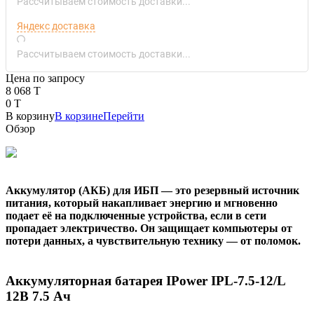
Рассчитываем стоимость доставки...
Яндекс доставка
Рассчитываем стоимость доставки...
Цена по запросу
8 068 T
0 T
В корзину
В корзине
Перейти
Обзор
Аккумулятор (АКБ) для ИБП — это резервный источник
питания, который накапливает энергию и мгновенно
подает её на подключенные устройства, если в сети
пропадает электричество. Он защищает компьютеры от
потери данных, а чувствительную технику — от поломок.
Аккумуляторная батарея IPower IPL-7.5-12/L
12В 7.5 Ач