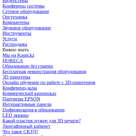
Видеостены
Конференц системы
Сетевое оборудование
Оргтехника
Компьютеры
Звуковое оборудование
Инструменты
Услуги
Распродажа
Важно знать
Мы на Kaspi.kz
HORECA
Образование без границ
Бесплатная демонстрация оборудования
3D принтеры
Онлайн обучение по работе с 3D-принтером
Конференц-залы
Коммерческий кинопоказ
Партнеры EPSON
Интерактивные панели
Цифровизация в образовании
LED экраны
Какой пластик нужен для 3D печати?
Лингафонный кабинет
Что такое СКУД?