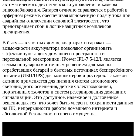
автоматического диспетчерского управления и камеры
видеонаблюдения. Батарея отлично справляется с работой в
буферном режиме, обеспечивая мгновенную подачу тока при
аварийном отключении основной электросети, что
предотвращает сбои в логике защитных комплексов
предприятия.
В быту — в частных домах, квартирах и гаражах —
возможности аккумулятора позволяют организовать
эффективную защиту домашнего пространства и
персональной электроники. IPower IPL-7.5-12/L является
самым популярным и точным решением для замены
отработавших батарей в бытовых источниках бесперебойного
питания (ИБП/UPS) для компьютеров и роутеров. Также он
активно применяется для питания систем автономного
светодиодного освещения, детских электромобилей,
портативных эхолотов и систем резервирования домашних
сигнализаций. Это доступное, надежное и долговечное
решение для тех, кто хочет быть уверен в сохранности данных
на ПК, непрерывности работы домашнего интернета и
абсолютной безопасности своего имущества.