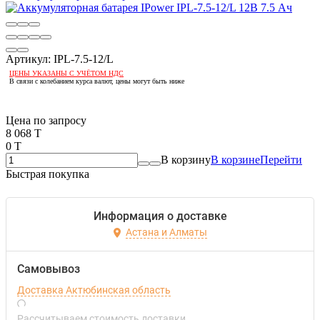
Артикул:
IPL-7.5-12/L
ЦЕНЫ УКАЗАНЫ С УЧЁТОМ НДС
В связи с колебанием курса валют, цены могут быть ниже
Если оптом, то дешевле!
Цена по запросу
8 068 T
0 T
В корзину
В корзине
Перейти
Быстрая покупка
Информация о доставке
Астана и Алматы
Самовывоз
Доставка Актюбинская область
Рассчитываем стоимость доставки...