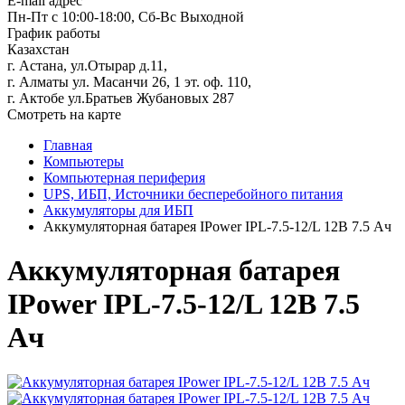
E-mail адрес
Пн-Пт с 10:00-18:00, Сб-Вс Выходной
График работы
Казахстан
г. Астана, ул.Отырар д.11,
г. Алматы ул. Масанчи 26, 1 эт. оф. 110,
г. Актобе ул.Братьев Жубановых 287
Смотреть на карте
Главная
Компьютеры
Компьютерная периферия
UPS, ИБП, Источники бесперебойного питания
Аккумуляторы для ИБП
Аккумуляторная батарея IPower IPL-7.5-12/L 12В 7.5 Ач
Аккумуляторная батарея
IPower IPL-7.5-12/L 12В 7.5
Ач