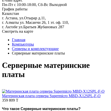
E-mail адрес
Пн-Пт с 10:00-18:00, Сб-Вс Выходной
График работы
Казахстан
г. Астана, ул.Отырар д.11,
г. Алматы ул. Масанчи 26, 1 эт. оф. 110,
г. Актобе ул.Братьев Жубановых 287
Смотреть на карте
Главная
Компьютеры
Серверы и комплектующие
Серверные материнские платы
Серверные материнские
платы
Материнская плата сервера Supermicro MBD-X12SPL-F-O
359 809 T
Что такое Серверные материнские платы?