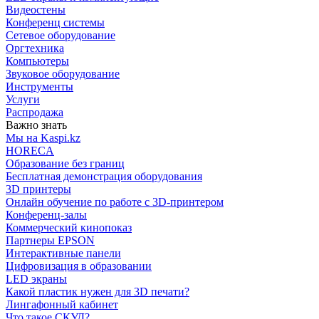
Видеостены
Конференц системы
Сетевое оборудование
Оргтехника
Компьютеры
Звуковое оборудование
Инструменты
Услуги
Распродажа
Важно знать
Мы на Kaspi.kz
HORECA
Образование без границ
Бесплатная демонстрация оборудования
3D принтеры
Онлайн обучение по работе с 3D-принтером
Конференц-залы
Коммерческий кинопоказ
Партнеры EPSON
Интерактивные панели
Цифровизация в образовании
LED экраны
Какой пластик нужен для 3D печати?
Лингафонный кабинет
Что такое СКУД?