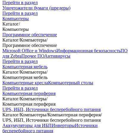
Перейти в раздел
Уничтожители бумаги (шредеры)
Перейти в раздел
Компьютеры
Каталог
/
Компьютеры
Программное обеспечение
Каталог
/
Компьютеры
/
Программное обеспечение
Microsoft Office и Windows
Информационная безопасность
ПО
для Zebra
Прочее ПО
Антивирусы
Перейти в раздел
Компьютерная мебель
Каталог
/
Компьютеры
/
Компьютерная мебель
Компьютерные кресла
Компьютерный столы
Перейти в раздел
Компьютерная периферия
Каталог
/
Компьютеры
/
Компьютерная периферия
UPS, ИБП, Источники бесперебойного питания
Каталог
/
Компьютеры
/
Компьютерная периферия
/
UPS, ИБП, Источники бесперебойного питания
Аккумуляторы для ИБП
Инверторы
Источники
бесперебойного питания