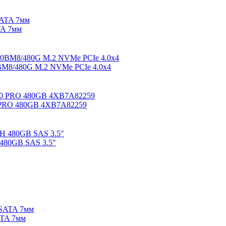
TA 7мм
BM8/480G M.2 NVMe PCIe 4.0x4
0 PRO 480GB 4XB7A82259
480GB SAS 3.5"
ATA 7мм