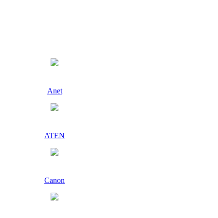
Anet
ATEN
Canon