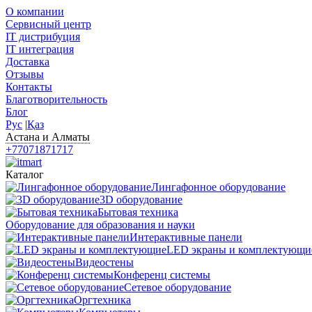
О компании
Сервисный центр
IT дистрибуция
IT интеграция
Доставка
Отзывы
Контакты
Благотворительность
Блог
Рус
|
Қаз
Астана и Алматы
+77071871717
Каталог
Лингафонное оборудование
3D оборудование
Бытовая техника
Оборудование для образования и науки
Интерактивные панели
LED экраны и комплектующи
Видеостены
Конференц системы
Сетевое оборудование
Оргтехника