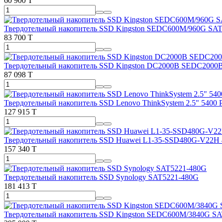
60 900 T
Твердотельный накопитель SSD Kingston SEDC600M/960G SA
83 700 T
Твердотельный накопитель SSD Kingston DC2000B SEDC2000
87 098 T
Твердотельный накопитель SSD Lenovo ThinkSystem 2.5" 540
127 915 T
Твердотельный накопитель SSD Huawei L1-35-SSD480G-V22H 
157 340 T
Твердотельный накопитель SSD Synology SAT5221-480G
181 413 T
Твердотельный накопитель SSD Kingston SEDC600M/3840G S