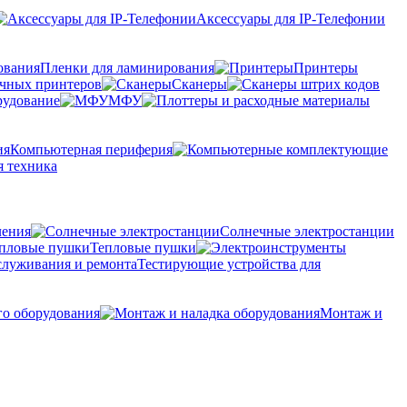
Аксессуары для IP-Телефонии
Пленки для ламинирования
Принтеры
очных принтеров
Сканеры
рудование
МФУ
Компьютерная периферия
 техника
ления
Солнечные электростанции
Тепловые пушки
Тестирующие устройства для
го оборудования
Монтаж и