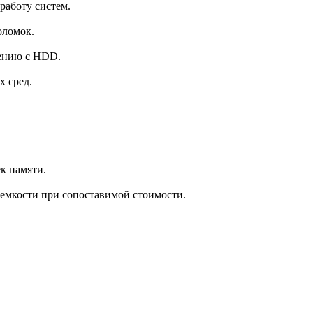
работу систем.
оломок.
ению с HDD.
 сред.
к памяти.
емкости при сопоставимой стоимости.