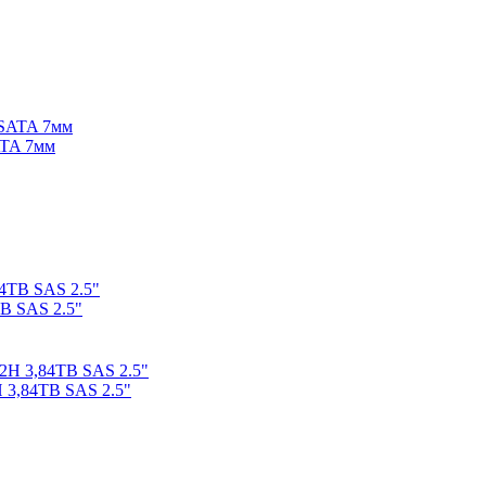
ATA 7мм
B SAS 2.5"
 3,84TB SAS 2.5"