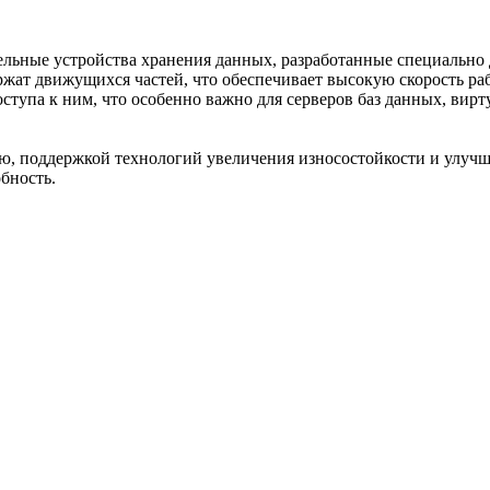
льные устройства хранения данных, разработанные специально 
жат движущихся частей, что обеспечивает высокую скорость ра
ступа к ним, что особенно важно для серверов баз данных, вир
, поддержкой технологий увеличения износостойкости и улучш
бность.