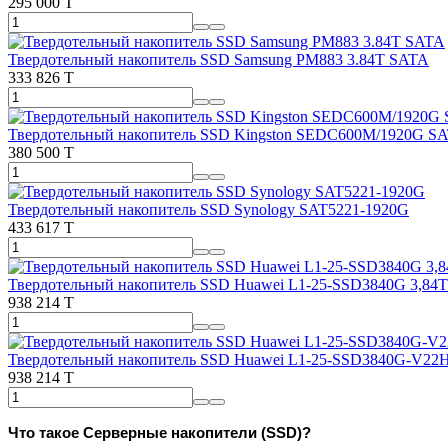
295 000 T
Твердотельный накопитель SSD Samsung PM883 3.84T SATA
333 826 T
Твердотельный накопитель SSD Kingston SEDC600M/1920G S
380 500 T
Твердотельный накопитель SSD Synology SAT5221-1920G
433 617 T
Твердотельный накопитель SSD Huawei L1-25-SSD3840G 3,84T
938 214 T
Твердотельный накопитель SSD Huawei L1-25-SSD3840G-V22H
938 214 T
Что такое Серверные накопители
(SSD)
?