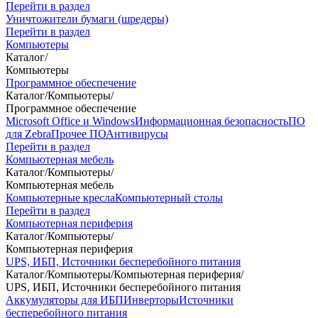
Перейти в раздел
Уничтожители бумаги (шредеры)
Перейти в раздел
Компьютеры
Каталог
/
Компьютеры
Программное обеспечение
Каталог
/
Компьютеры
/
Программное обеспечение
Microsoft Office и Windows
Информационная безопасность
ПО
для Zebra
Прочее ПО
Антивирусы
Перейти в раздел
Компьютерная мебель
Каталог
/
Компьютеры
/
Компьютерная мебель
Компьютерные кресла
Компьютерный столы
Перейти в раздел
Компьютерная периферия
Каталог
/
Компьютеры
/
Компьютерная периферия
UPS, ИБП, Источники бесперебойного питания
Каталог
/
Компьютеры
/
Компьютерная периферия
/
UPS, ИБП, Источники бесперебойного питания
Аккумуляторы для ИБП
Инверторы
Источники
бесперебойного питания