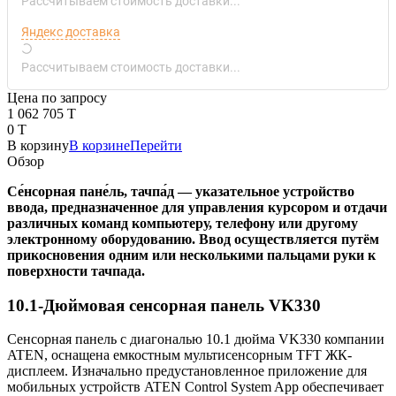
Рассчитываем стоимость доставки...
Яндекс доставка
Рассчитываем стоимость доставки...
Цена по запросу
1 062 705 T
0 T
В корзину
В корзине
Перейти
Обзор
Се́нсорная пане́ль, тачпа́д — указательное устройство
ввода, предназначенное для управления курсором и отдачи
различных команд компьютеру, телефону или другому
электронному оборудованию. Ввод осуществляется путём
прикосновения одним или несколькими пальцами руки к
поверхности тачпада.
10.1-Дюймовая сенсорная панель VK330
Сенсорная панель с диагональю 10.1 дюйма VK330 компании
ATEN, оснащена емкостным мультисенсорным TFT ЖК-
дисплеем. Изначально предустановленное приложение для
мобильных устройств ATEN Control System App обеспечивает