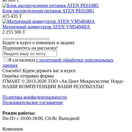
40 000 T
Блок распределения питания ATEN PE6108G
415 435 T
Матричный коммутатор ATEN VM5404HA
2 255 500 T
Будьте в курсе о новинках и акциях
Подпишитесь на рассылкy!
Я согласен(a)
с политикой обработки персональных
данных
Спасибо! Будем держать вас в курсе.
Ошибка отправки формы
ITMART © 2013-2026 ТОО «Ак Цент Микросистемс Норд»
НАШИ КОМПЕТЕНЦИИ ВАШИ РЕЗУЛЬТАТЫ!
Политика конфиденциальности
Пользовательское соглашение
Режим работы:
Пн-Пт с 10:00-18:00, Сб-Вс Выходной
Компания