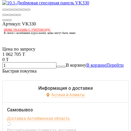
Артикул:
VK330
ЦЕНЫ УКАЗАНЫ С УЧЁТОМ НДС
В связи с колебанием курса валют, цены могут быть ниже
Если оптом, то дешевле!
Цена по запросу
1 062 705 T
0 T
В корзину
В корзине
Перейти
Быстрая покупка
Информация о доставке
Астана и Алматы
Самовывоз
Доставка Актюбинская область
Рассчитываем стоимость доставки...