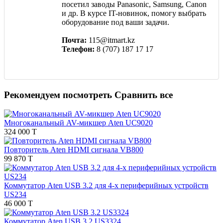
посетил заводы Panasonic, Samsung, Canon
и др. В курсе IT-новинок, помогу выбрать
оборудование под ваши задачи.
Почта:
115@itmart.kz
Телефон:
8 (707) 187 17 17
Рекомендуем посмотреть
Сравнить все
Многоканальный AV-микшер Aten UC9020
324 000 T
Повторитель Aten HDMI сигнала VB800
99 870 T
Коммутатор Aten USB 3.2 для 4-х периферийных устройств
US234
46 000 T
Коммутатор Aten USB 3.2 US3324