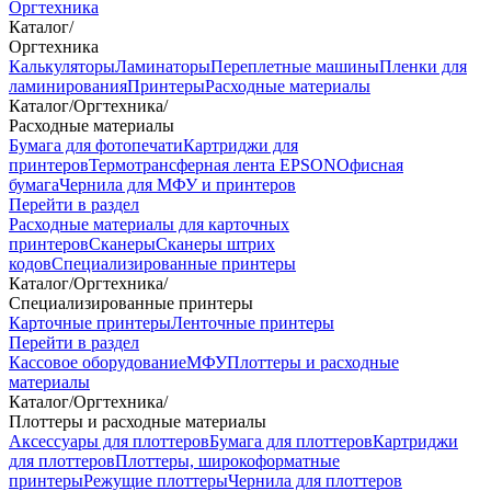
Оргтехника
Каталог
/
Оргтехника
Калькуляторы
Ламинаторы
Переплетные машины
Пленки для
ламинирования
Принтеры
Расходные материалы
Каталог
/
Оргтехника
/
Расходные материалы
Бумага для фотопечати
Картриджи для
принтеров
Термотрансферная лента EPSON
Офисная
бумага
Чернила для МФУ и принтеров
Перейти в раздел
Расходные материалы для карточных
принтеров
Сканеры
Сканеры штрих
кодов
Специализированные принтеры
Каталог
/
Оргтехника
/
Специализированные принтеры
Карточные принтеры
Ленточные принтеры
Перейти в раздел
Кассовое оборудование
МФУ
Плоттеры и расходные
материалы
Каталог
/
Оргтехника
/
Плоттеры и расходные материалы
Аксессуары для плоттеров
Бумага для плоттеров
Картриджи
для плоттеров
Плоттеры, широкоформатные
принтеры
Режущие плоттеры
Чернила для плоттеров