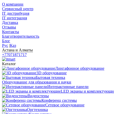
О компании
Сервисный центр
IT дистрибуция
IT интеграция
Доставка
Отзывы
Контакты
Благотворительность
Блог
Рус
|
Қаз
Астана и Алматы
+77071871717
Каталог
Лингафонное оборудование
3D оборудование
Бытовая техника
Оборудование для образования и науки
Интерактивные панели
LED экраны и комплектующи
Видеостены
Конференц системы
Сетевое оборудование
Оргтехника