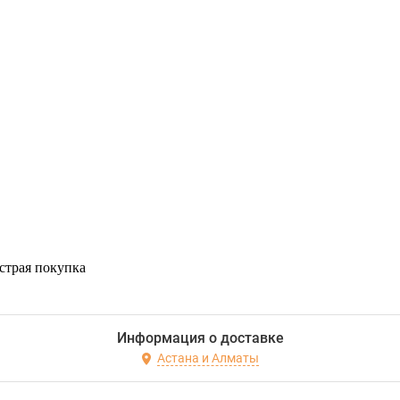
страя покупка
Информация о доставке
Астана и Алматы