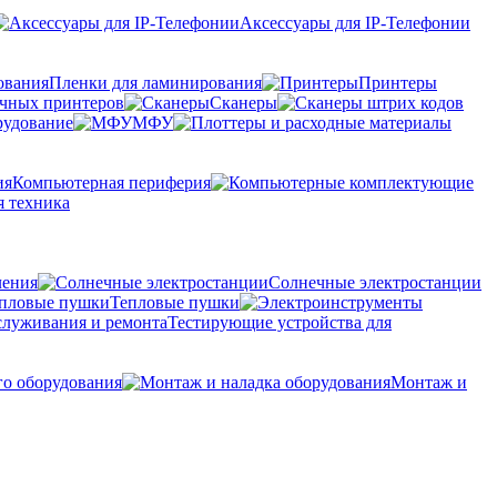
Аксессуары для IP-Телефонии
Пленки для ламинирования
Принтеры
очных принтеров
Сканеры
рудование
МФУ
Компьютерная периферия
 техника
ления
Солнечные электростанции
Тепловые пушки
Тестирующие устройства для
го оборудования
Монтаж и