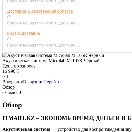
Рассчитываем стоимость доставки...
Доставка Туркестанская область
Рассчитываем стоимость доставки...
Яндекс доставка
Рассчитываем стоимость доставки...
Акустическая система Microlab M-105R Чёрный
Цена по запросу
16 990 T
0 T
В корзину
В корзине
Перейти
Обзор
Отзывы
0
Обзор
ITMART.KZ – ЭКОНОМЬ ВРЕМЯ, ДЕНЬГИ И Б
Акусти́ческая систе́ма
— устройство для воспроизведения зву