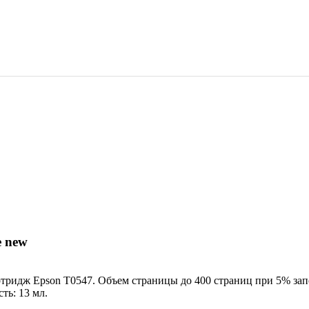
e new
ридж Epson T0547. Объем страницы до 400 страниц при 5% запо
ть: 13 мл.