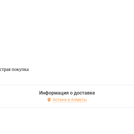
страя покупка
Информация о доставке
Астана и Алматы