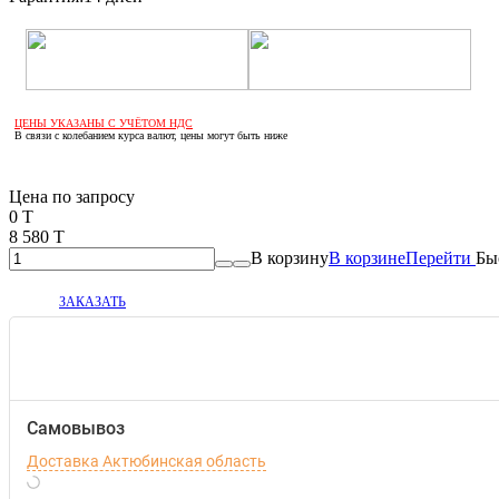
ЦЕНЫ УКАЗАНЫ С УЧЁТОМ НДС
В связи с колебанием курса валют, цены могут быть ниже
Если оптом, то дешевле!
Цена по запросу
0 T
8 580 T
В корзину
В корзине
Перейти
Бы
ЗАКАЗАТЬ
Самовывоз
Доставка Актюбинская область