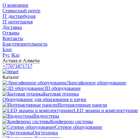
О компании
Сервисный центр
IT дистрибуция
IT интеграция
Доставка
Отзывы
Контакты
Благотворительность
Блог
Рус
|
Қаз
Астана и Алматы
+77071871717
Каталог
Лингафонное оборудование
3D оборудование
Бытовая техника
Оборудование для образования и науки
Интерактивные панели
LED экраны и комплектующи
Видеостены
Конференц системы
Сетевое оборудование
Оргтехника