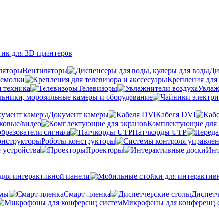
тик для 3D принтеров
Вентиляторы
Ди
фемолки
Крепления для 
я техника
Телевизоры
Увлаж
ьники, морозильные камеры и оборудование
Документ камеры
Кабеля DVI
уковые/видео
Комплектующие для 
бразователи сигнала
Патчкорды UTP
Роботы-конструкторы
 устройства
Проекторы
Инт
ля интерактивной панели
емы
Cмарт-пленка
Диспетч
Микрофоны для конференц 