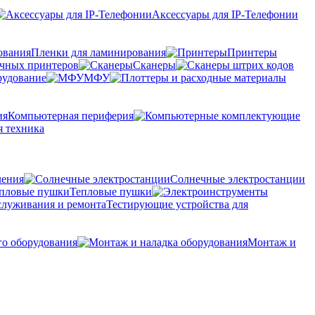
Аксессуары для IP-Телефонии
Пленки для ламинирования
Принтеры
очных принтеров
Сканеры
рудование
МФУ
Компьютерная периферия
 техника
ления
Солнечные электростанции
Тепловые пушки
Тестирующие устройства для
го оборудования
Монтаж и