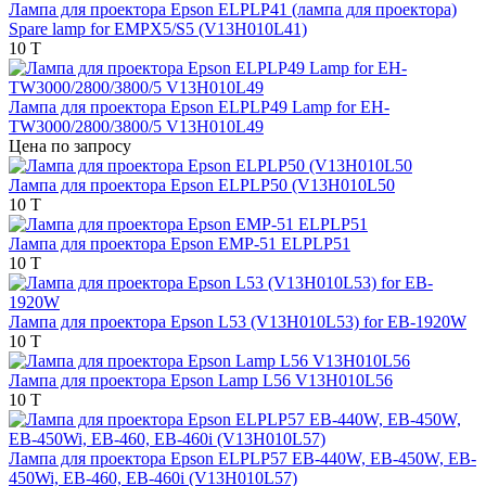
Лампа для проектора Epson ELPLP41 (лампа для проектора)
Spare lamp for EMPX5/S5 (V13H010L41)
10 T
Лампа для проектора Epson ELPLP49 Lamp for EH-
TW3000/2800/3800/5 V13H010L49
Цена по запросу
Лампа для проектора Epson ELPLP50 (V13H010L50
10 T
Лампа для проектора Epson EMP-51 ELPLP51
10 T
Лампа для проектора Epson L53 (V13H010L53) for EB-1920W
10 T
Лампа для проектора Epson Lamp L56 V13H010L56
10 T
Лампа для проектора Epson ELPLP57 EB-440W, EB-450W, EB-
450Wi, EB-460, EB-460i (V13H010L57)