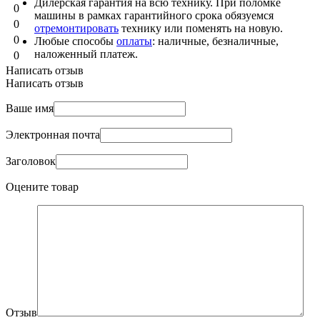
Дилерская гарантия на всю технику. При поломке
0
машины в рамках гарантийного срока обязуемся
0
отремонтировать
технику или поменять на новую.
0
Любые способы
оплаты
: наличные, безналичные,
наложенный платеж.
0
Написать отзыв
Написать отзыв
Ваше имя
Электронная почта
Заголовок
Оцените товар
Отзыв