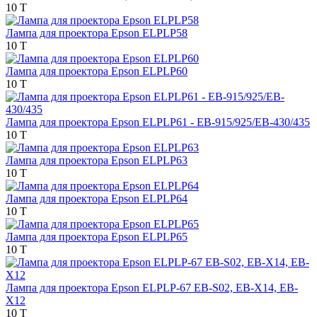
10 T
Лампа для проектора Epson ELPLP58
10 T
Лампа для проектора Epson ELPLP60
10 T
Лампа для проектора Epson ELPLP61 - EB-915/925/EB-430/435
10 T
Лампа для проектора Epson ELPLP63
10 T
Лампа для проектора Epson ELPLP64
10 T
Лампа для проектора Epson ELPLP65
10 T
Лампа для проектора Epson ELPLP-67 EB-S02, EB-X14, EB-
Х12
10 T