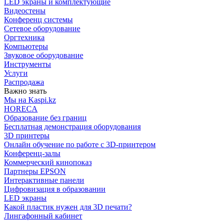
LED экраны и комплектующие
Видеостены
Конференц системы
Сетевое оборудование
Оргтехника
Компьютеры
Звуковое оборудование
Инструменты
Услуги
Распродажа
Важно знать
Мы на Kaspi.kz
HORECA
Образование без границ
Бесплатная демонстрация оборудования
3D принтеры
Онлайн обучение по работе с 3D-принтером
Конференц-залы
Коммерческий кинопоказ
Партнеры EPSON
Интерактивные панели
Цифровизация в образовании
LED экраны
Какой пластик нужен для 3D печати?
Лингафонный кабинет