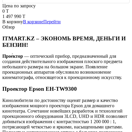
Цена по запросу
0 T
1 497 990 T
В корзину
В корзине
Перейти
Обзор
ITMART.KZ – ЭКОНОМЬ ВРЕМЯ, ДЕНЬГИ И
БЕНЗИН!
Прое́ктор
— оптический прибор, предназначенный для
создания действительного изображения плоского предмета
небольшого размера на большом экране. Появление
проекционных аппаратов обусловило возникновение
кинематографа, относящегося к проекционному искусству.
Проектор Epson EH-TW9300
Кинолюбители по достоинству оценят размер и качество
изображения мощного проектора Epson для домашнего
кинотеатра. Сочетание новейших разработок и технологий
проекционного оборудования 3LCD, UHD и HDR позволяют
добиваться изображения с контрастностью 1 200 000 : 1,
потрясающей четкостью и яркими, насыщенными цветами.