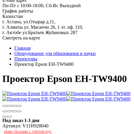
E-mail адрес
Пн-Пт с 10:00-18:00, Сб-Вс Выходной
График работы
Казахстан
г. Астана, ул.Отырар д.11,
г. Алматы ул. Масанчи 26, 1 эт. оф. 110,
г. Актобе ул.Братьев Жубановых 287
Смотреть на карте
Главная
Оборудование для образования и науки
Проекторы
Проектор Epson EH-TW9400
Проектор Epson EH-TW9400
Под заказ 1-3 дня
Артикул:
V11H928040
ЦЕНЫ УКАЗАНЫ С УЧЁТОМ НДС