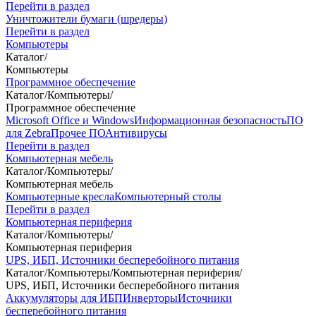
Перейти в раздел
Уничтожители бумаги (шредеры)
Перейти в раздел
Компьютеры
Каталог
/
Компьютеры
Программное обеспечение
Каталог
/
Компьютеры
/
Программное обеспечение
Microsoft Office и Windows
Информационная безопасность
ПО
для Zebra
Прочее ПО
Антивирусы
Перейти в раздел
Компьютерная мебель
Каталог
/
Компьютеры
/
Компьютерная мебель
Компьютерные кресла
Компьютерный столы
Перейти в раздел
Компьютерная периферия
Каталог
/
Компьютеры
/
Компьютерная периферия
UPS, ИБП, Источники бесперебойного питания
Каталог
/
Компьютеры
/
Компьютерная периферия
/
UPS, ИБП, Источники бесперебойного питания
Аккумуляторы для ИБП
Инверторы
Источники
бесперебойного питания