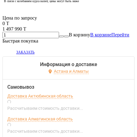
В связи с колебанием курса валют, цены могут быть ниже
Если оптом, то дешевле!
Цена по запросу
0 T
1 497 990 T
В корзину
В корзине
Перейти
Быстрая покупка
ЗАКАЗАТЬ
Информация о доставке
Астана и Алматы
Самовывоз
Доставка Актюбинская область
Рассчитываем стоимость доставки...
Доставка Алматинская область
Рассчитываем стоимость доставки...