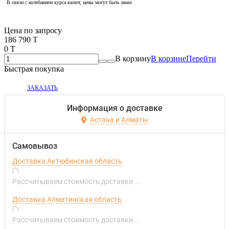
В связи с колебанием курса валют, цены могут быть ниже
Если оптом, то дешевле!
Цена по запросу
186 790 T
0 T
В корзину
В корзине
Перейти
Быстрая покупка
ЗАКАЗАТЬ
Информация о доставке
Астана и Алматы
Самовывоз
Доставка Актюбинская область
Рассчитываем стоимость доставки...
Доставка Алматинская область
Рассчитываем стоимость доставки...