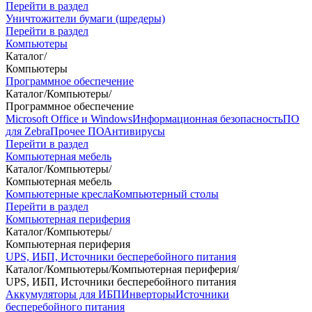
Перейти в раздел
Уничтожители бумаги (шредеры)
Перейти в раздел
Компьютеры
Каталог
/
Компьютеры
Программное обеспечение
Каталог
/
Компьютеры
/
Программное обеспечение
Microsoft Office и Windows
Информационная безопасность
ПО
для Zebra
Прочее ПО
Антивирусы
Перейти в раздел
Компьютерная мебель
Каталог
/
Компьютеры
/
Компьютерная мебель
Компьютерные кресла
Компьютерный столы
Перейти в раздел
Компьютерная периферия
Каталог
/
Компьютеры
/
Компьютерная периферия
UPS, ИБП, Источники бесперебойного питания
Каталог
/
Компьютеры
/
Компьютерная периферия
/
UPS, ИБП, Источники бесперебойного питания
Аккумуляторы для ИБП
Инверторы
Источники
бесперебойного питания