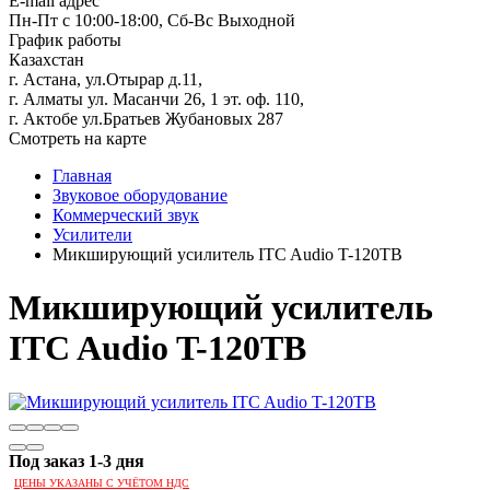
E-mail адрес
Пн-Пт с 10:00-18:00, Сб-Вс Выходной
График работы
Казахстан
г. Астана, ул.Отырар д.11,
г. Алматы ул. Масанчи 26, 1 эт. оф. 110,
г. Актобе ул.Братьев Жубановых 287
Смотреть на карте
Главная
Звуковое оборудование
Коммерческий звук
Усилители
Микширующий усилитель ITC Audio T-120TB
Микширующий усилитель
ITC Audio T-120TB
Под заказ 1-3 дня
ЦЕНЫ УКАЗАНЫ С УЧЁТОМ НДС