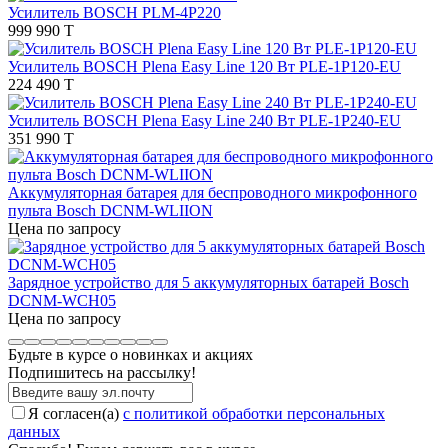
Усилитель BOSCH PLM-4P220
999 990 T
Усилитель BOSCH Plena Easy Line 120 Вт PLE-1P120-EU
224 490 T
Усилитель BOSCH Plena Easy Line 240 Вт PLE-1P240-EU
351 990 T
Аккумуляторная батарея для беспроводного микрофонного
пульта Bosch DCNM-WLIION
Цена по запросу
Зарядное устройство для 5 аккумуляторных батарей Bosch
DCNM-WCH05
Цена по запросу
Будьте в курсе о новинках и акциях
Подпишитесь на рассылкy!
Я согласен(a)
с политикой обработки персональных
данных