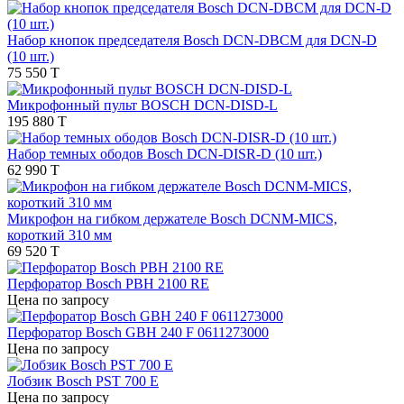
Набор кнопок председателя Bosch DCN-DBCM для DCN-D
(10 шт.)
75 550 T
Микрофонный пульт BOSCH DCN-DISD-L
195 880 T
Набор темных ободов Bosch DCN-DISR-D (10 шт.)
62 990 T
Микрофон на гибком держателе Bosch DCNM-MICS,
короткий 310 мм
69 520 T
Перфоратор Bosch PBH 2100 RE
Цена по запросу
Перфоратор Bosch GBH 240 F 0611273000
Цена по запросу
Лобзик Bosch PST 700 E
Цена по запросу