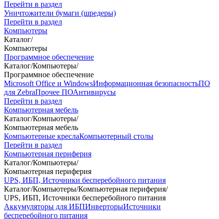
Перейти в раздел
Уничтожители бумаги (шредеры)
Перейти в раздел
Компьютеры
Каталог
/
Компьютеры
Программное обеспечение
Каталог
/
Компьютеры
/
Программное обеспечение
Microsoft Office и Windows
Информационная безопасность
ПО
для Zebra
Прочее ПО
Антивирусы
Перейти в раздел
Компьютерная мебель
Каталог
/
Компьютеры
/
Компьютерная мебель
Компьютерные кресла
Компьютерный столы
Перейти в раздел
Компьютерная периферия
Каталог
/
Компьютеры
/
Компьютерная периферия
UPS, ИБП, Источники бесперебойного питания
Каталог
/
Компьютеры
/
Компьютерная периферия
/
UPS, ИБП, Источники бесперебойного питания
Аккумуляторы для ИБП
Инверторы
Источники
бесперебойного питания