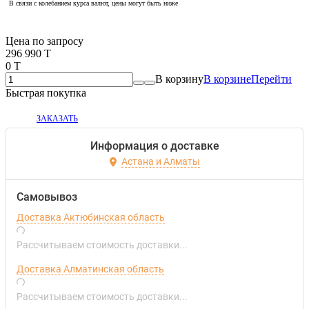
В связи с колебанием курса валют, цены могут быть ниже
Если оптом, то дешевле!
Цена по запросу
296 990 T
0 T
В корзину
В корзине
Перейти
Быстрая покупка
ЗАКАЗАТЬ
Информация о доставке
Астана и Алматы
Самовывоз
Доставка Актюбинская область
Рассчитываем стоимость доставки...
Доставка Алматинская область
Рассчитываем стоимость доставки...