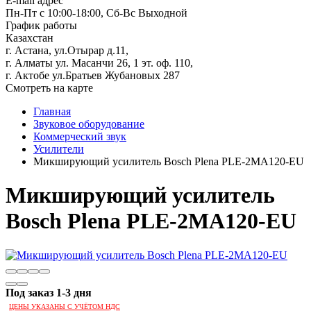
E-mail адрес
Пн-Пт с 10:00-18:00, Сб-Вс Выходной
График работы
Казахстан
г. Астана, ул.Отырар д.11,
г. Алматы ул. Масанчи 26, 1 эт. оф. 110,
г. Актобе ул.Братьев Жубановых 287
Смотреть на карте
Главная
Звуковое оборудование
Коммерческий звук
Усилители
Микширующий усилитель Bosch Plena PLE-2MA120-EU
Микширующий усилитель
Bosch Plena PLE-2MA120-EU
Под заказ 1-3 дня
ЦЕНЫ УКАЗАНЫ С УЧЁТОМ НДС