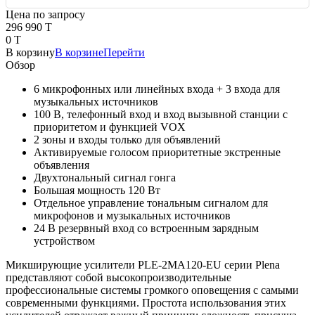
Цена по запросу
296 990 T
0 T
В корзину
В корзине
Перейти
Обзор
6 микрофонных или линейных входа + 3 входа для
музыкальных источников
100 В, телефонный вход и вход вызывной станции с
приоритетом и функцией VOX
2 зоны и входы только для объявлений
Активируемые голосом приоритетные экстренные
объявления
Двухтональный сигнал гонга
Большая мощность 120 Вт
Отдельное управление тональным сигналом для
микрофонов и музыкальных источников
24 В резервный вход со встроенным зарядным
устройством
Микширующие усилители PLE-2MA120-EU серии Plena
представляют собой высокопроизводительные
профессиональные системы громкого оповещения с самыми
современными функциями. Простота использования этих