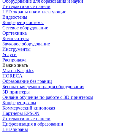
Оборудование для образования и науки
Интерактивные панели
LED экраны и комплектующие
Видеостены
Конференц системы
Сетевое оборудование
Оргтехника
Компьютеры
Звуковое оборудование
Инструменты
Услуги
Распродажа
Важно знать
Мы на Kaspi.kz
HORECA
Образование без границ
Бесплатная демонстрация оборудования
3D принтеры
Онлайн обучение по работе с 3D-принтером
Конференц-залы
Коммерческий кинопоказ
Партнеры EPSON
Интерактивные панели
Цифровизация в образовании
LED экраны