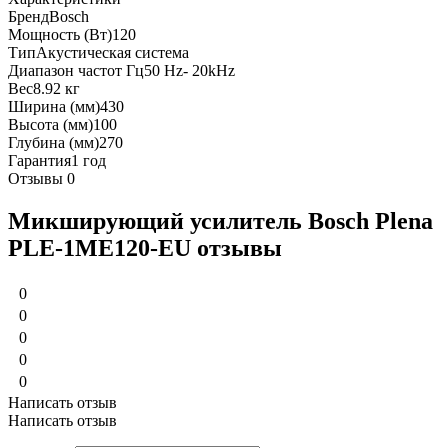
Бренд
Bosch
Мощность (Вт)
120
Тип
Акустическая система
Диапазон частот Гц
50 Hz- 20kHz
Вес
8.92 кг
Ширина (мм)
430
Высота (мм)
100
Глубина (мм)
270
Гарантия
1 год
Отзывы
0
Микширующий усилитель Bosch Plena
PLE-1ME120-EU отзывы
0
0
0
0
0
Написать отзыв
Написать отзыв