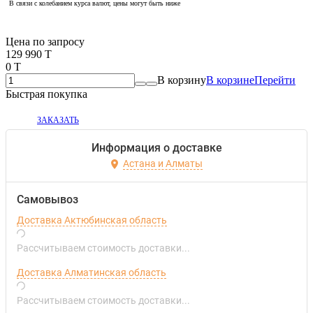
В связи с колебанием курса валют, цены могут быть ниже
Если оптом, то дешевле!
Цена по запросу
129 990 T
0 T
В корзину
В корзине
Перейти
Быстрая покупка
ЗАКАЗАТЬ
Информация о доставке
Астана и Алматы
Самовывоз
Доставка Актюбинская область
Рассчитываем стоимость доставки...
Доставка Алматинская область
Рассчитываем стоимость доставки...