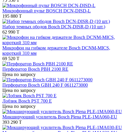
75 550 T
Микрофонный пульт BOSCH DCN-DISD-L
195 880 T
Набор темных ободов Bosch DCN-DISR-D (10 шт.)
62 990 T
Микрофон на гибком держателе Bosch DCNM-MICS,
короткий 310 мм
69 520 T
Перфоратор Bosch PBH 2100 RE
Цена по запросу
Перфоратор Bosch GBH 240 F 0611273000
Цена по запросу
Лобзик Bosch PST 700 E
Цена по запросу
Микширующий усилитель Bosch Plena PLE-1MA060-EU
393 290 T