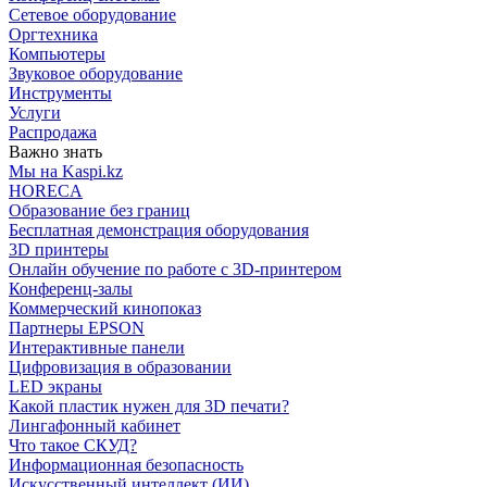
Сетевое оборудование
Оргтехника
Компьютеры
Звуковое оборудование
Инструменты
Услуги
Распродажа
Важно знать
Мы на Kaspi.kz
HORECA
Образование без границ
Бесплатная демонстрация оборудования
3D принтеры
Онлайн обучение по работе с 3D-принтером
Конференц-залы
Коммерческий кинопоказ
Партнеры EPSON
Интерактивные панели
Цифровизация в образовании
LED экраны
Какой пластик нужен для 3D печати?
Лингафонный кабинет
Что такое СКУД?
Информационная безопасность
Искусственный интеллект (ИИ)