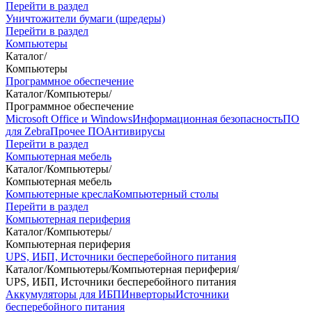
Перейти в раздел
Уничтожители бумаги (шредеры)
Перейти в раздел
Компьютеры
Каталог
/
Компьютеры
Программное обеспечение
Каталог
/
Компьютеры
/
Программное обеспечение
Microsoft Office и Windows
Информационная безопасность
ПО
для Zebra
Прочее ПО
Антивирусы
Перейти в раздел
Компьютерная мебель
Каталог
/
Компьютеры
/
Компьютерная мебель
Компьютерные кресла
Компьютерный столы
Перейти в раздел
Компьютерная периферия
Каталог
/
Компьютеры
/
Компьютерная периферия
UPS, ИБП, Источники бесперебойного питания
Каталог
/
Компьютеры
/
Компьютерная периферия
/
UPS, ИБП, Источники бесперебойного питания
Аккумуляторы для ИБП
Инверторы
Источники
бесперебойного питания