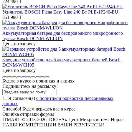
224 490 T
Усилитель BOSCH Plena Easy Line 240 Вт PLE-1P240-EU
351 990 T
Аккумуляторная батарея для беспроводного микрофонного
пульта Bosch DCNM-WLIION
Цена по запросу
Зарядное устройство для 5 аккумуляторных батарей Bosch
DCNM-WCH05
Цена по запросу
Будьте в курсе о новинках и акциях
Подпишитесь на рассылкy!
Я согласен(a)
с политикой обработки персональных
данных
Спасибо! Будем держать вас в курсе.
Ошибка отправки формы
ITMART © 2013-2026 ТОО «Ак Цент Микросистемс Норд»
НАШИ КОМПЕТЕНЦИИ ВАШИ РЕЗУЛЬТАТЫ!