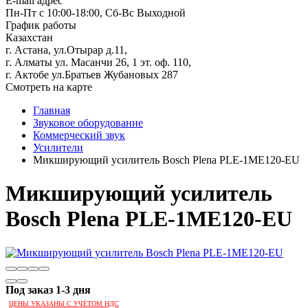
E-mail адрес
Пн-Пт с 10:00-18:00, Сб-Вс Выходной
График работы
Казахстан
г. Астана, ул.Отырар д.11,
г. Алматы ул. Масанчи 26, 1 эт. оф. 110,
г. Актобе ул.Братьев Жубановых 287
Смотреть на карте
Главная
Звуковое оборудование
Коммерческий звук
Усилители
Микширующий усилитель Bosch Plena PLE-1ME120-EU
Микширующий усилитель
Bosch Plena PLE-1ME120-EU
Под заказ 1-3 дня
ЦЕНЫ УКАЗАНЫ С УЧЁТОМ НДС