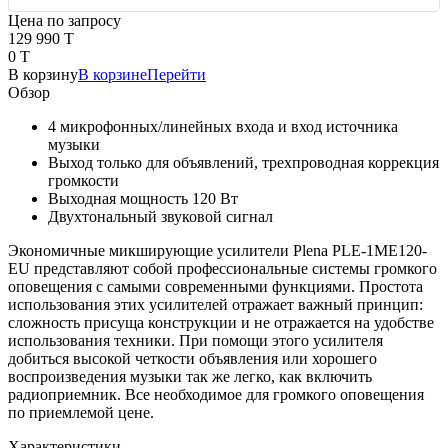
Цена по запросу
129 990 T
0 T
В корзину
В корзине
Перейти
Обзор
4 микрофонных/линейных входа и вход источника
музыки
Выход только для объявлений, трехпроводная коррекция
громкости
Выходная мощность 120 Вт
Двухтональный звуковой сигнал
Экономичные микширующие усилители Plena PLE-1ME120-
EU представляют собой профессиональные системы громкого
оповещения с самыми современными функциями. Простота
использования этих усилителей отражает важный принцип:
сложность присуща конструкции и не отражается на удобстве
использования техники. При помощи этого усилителя
добиться высокой четкости объявления или хорошего
воспроизведения музыки так же легко, как включить
радиоприемник. Все необходимое для громкого оповещения
по приемлемой цене.
Характеристики