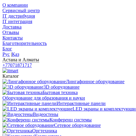
О компании
Сервисный центр
IT дистрибуция
IT интеграция
Доставка
Отзывы
Контакты
Благотворительность
Блог
Рус
|
Қаз
Астана и Алматы
+77071871717
Каталог
Лингафонное оборудование
3D оборудование
Бытовая техника
Оборудование для образования и науки
Интерактивные панели
LED экраны и комплектующи
Видеостены
Конференц системы
Сетевое оборудование
Оргтехника