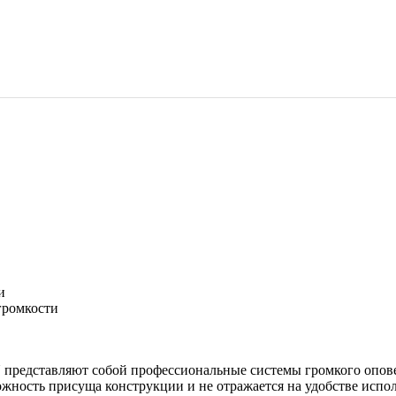
и
громкости
редставляют собой профессиональные системы громкого опов
жность присуща конструкции и не отражается на удобстве испо