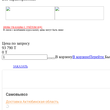
ЦЕНЫ УКАЗАНЫ С УЧЁТОМ НДС
В связи с колебанием курса валют, цены могут быть ниже
Если оптом, то дешевле!
Цена по запросу
93 790 T
0 T
В корзину
В корзине
Перейти
Бы
ЗАКАЗАТЬ
Самовывоз
Доставка Актюбинская область