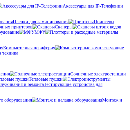
Аксессуары для IP-Телефонии
Пленки для ламинирования
Принтеры
очных принтеров
Сканеры
рудование
МФУ
Компьютерная периферия
 техника
ления
Солнечные электростанции
Тепловые пушки
Тестирующие устройства для
го оборудования
Монтаж и