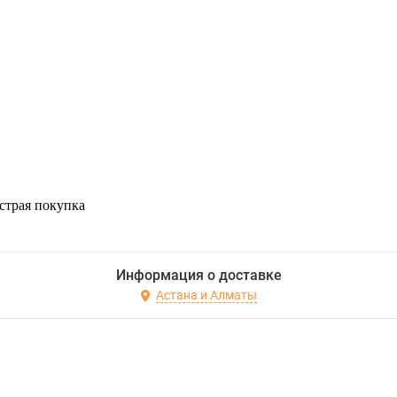
страя покупка
Информация о доставке
Астана и Алматы