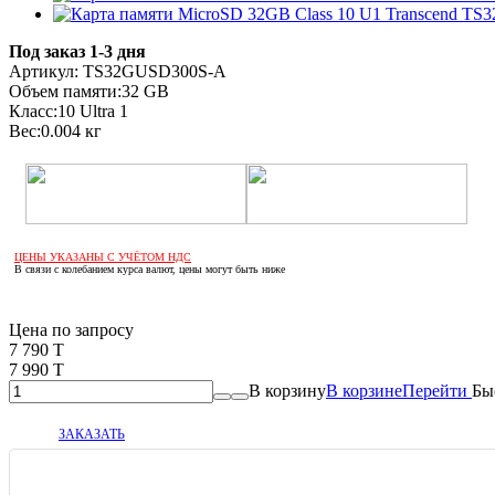
Под заказ 1-3 дня
Артикул:
TS32GUSD300S-A
Объем памяти:
32 GB
Класс:
10 Ultra 1
Вес:
0.004 кг
ЦЕНЫ УКАЗАНЫ С УЧЁТОМ НДС
В связи с колебанием курса валют, цены могут быть ниже
Если оптом, то дешевле!
Цена по запросу
7 790 T
7 990 T
В корзину
В корзине
Перейти
Бы
ЗАКАЗАТЬ