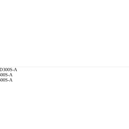
300S-A
300S-A