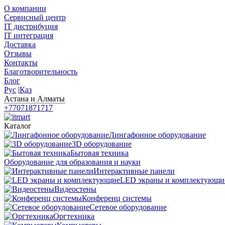
О компании
Сервисный центр
IT дистрибуция
IT интеграция
Доставка
Отзывы
Контакты
Благотворительность
Блог
Рус
|
Қаз
Астана и Алматы
+77071871717
Каталог
Лингафонное оборудование
3D оборудование
Бытовая техника
Оборудование для образования и науки
Интерактивные панели
LED экраны и комплектующи
Видеостены
Конференц системы
Сетевое оборудование
Оргтехника