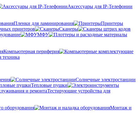
Аксессуары для IP-Телефонии
Пленки для ламинирования
Принтеры
очных принтеров
Сканеры
рудование
МФУ
Компьютерная периферия
 техника
ления
Солнечные электростанции
Тепловые пушки
Тестирующие устройства для
го оборудования
Монтаж и