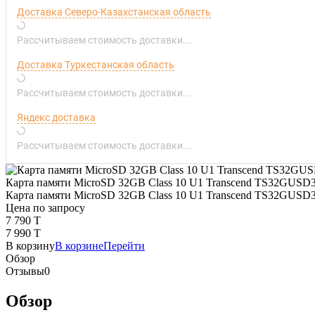
Доставка Северо-Казахстанская область
Рассчитываем стоимость доставки...
Доставка Туркестанская область
Рассчитываем стоимость доставки...
Яндекс доставка
Рассчитываем стоимость доставки...
Карта памяти MicroSD 32GB Class 10 U1 Transcend TS32GUSD
Карта памяти MicroSD 32GB Class 10 U1 Transcend TS32GUSD
Цена по запросу
7 790 T
7 990 T
В корзину
В корзине
Перейти
Обзор
Отзывы
0
Обзор