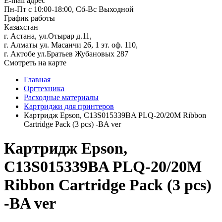
E-mail адрес
Пн-Пт с 10:00-18:00, Сб-Вс Выходной
График работы
Казахстан
г. Астана, ул.Отырар д.11,
г. Алматы ул. Масанчи 26, 1 эт. оф. 110,
г. Актобе ул.Братьев Жубановых 287
Смотреть на карте
Главная
Оргтехника
Расходные материалы
Картриджи для принтеров
Картридж Epson, C13S015339BA PLQ-20/20M Ribbon
Cartridge Pack (3 pcs) -BA ver
Картридж Epson,
C13S015339BA PLQ-20/20M
Ribbon Cartridge Pack (3 pcs)
-BA ver