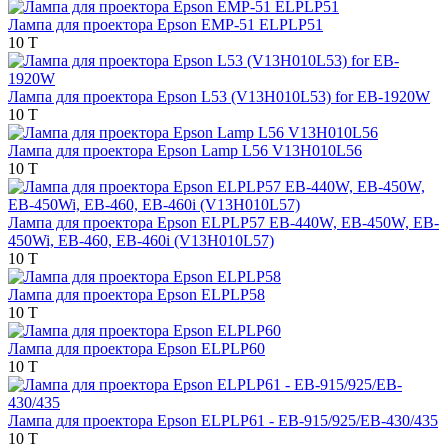
Лампа для проектора Epson EMP-51 ELPLP51
10 T
Лампа для проектора Epson L53 (V13H010L53) for EB-1920W
10 T
Лампа для проектора Epson Lamp L56 V13H010L56
10 T
Лампа для проектора Epson ELPLP57 EB-440W, EB-450W, EB-
450Wi, EB-460, EB-460i (V13H010L57)
10 T
Лампа для проектора Epson ELPLP58
10 T
Лампа для проектора Epson ELPLP60
10 T
Лампа для проектора Epson ELPLP61 - EB-915/925/EB-430/435
10 T