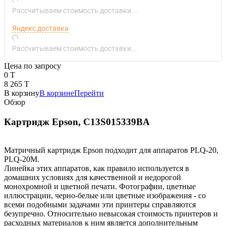
Рассчитываем стоимость доставки...
Яндекс доставка
Рассчитываем стоимость доставки...
Цена по запросу
0 T
8 265 T
В корзину
В корзине
Перейти
Обзор
Картридж Epson, C13S015339BA
Матричный картридж Epson подходит для аппаратов PLQ-20,
PLQ-20M.
Линейка этих аппаратов, как правило используется в
домашних условиях для качественной и недорогой
монохромной и цветной печати. Фотографии, цветные
иллюстрации, черно-белые или цветные изображения - со
всеми подобными задачами эти принтеры справляются
безупречно. Относительно невысокая стоимость принтеров и
расходных материалов к ним является дополнительным