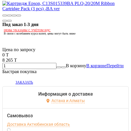
Под заказ 1-3 дня
ЦЕНЫ УКАЗАНЫ С УЧЁТОМ НДС
В связи с колебанием курса валют, цены могут быть ниже
Если оптом, то дешевле!
Цена по запросу
0 T
8 265 T
В корзину
В корзине
Перейти
Быстрая покупка
ЗАКАЗАТЬ
Информация о доставке
Астана и Алматы
Самовывоз
Доставка Актюбинская область