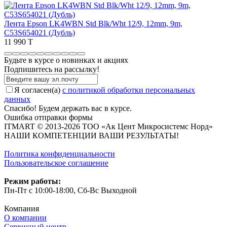
Лента Epson LK4WBN Std Blk/Wht 12/9, 12mm, 9m,
C53S654021 (Дубль)
11 990 T
Будьте в курсе о новинках и акциях
Подпишитесь на рассылкy!
Я согласен(a)
с политикой обработки персональных
данных
Спасибо! Будем держать вас в курсе.
Ошибка отправки формы
ITMART © 2013-2026 ТОО «Ак Цент Микросистемс Норд»
НАШИ КОМПЕТЕНЦИИ ВАШИ РЕЗУЛЬТАТЫ!
Политика конфиденциальности
Пользовательское соглашение
Режим работы:
Пн-Пт с 10:00-18:00, Сб-Вс Выходной
Компания
О компании
Сервисный центр