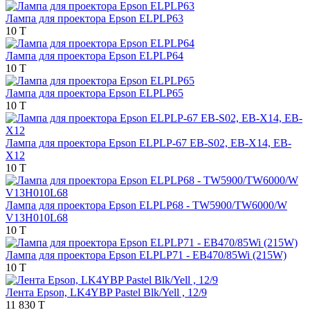
Лампа для проектора Epson ELPLP63
10 T
Лампа для проектора Epson ELPLP64
10 T
Лампа для проектора Epson ELPLP65
10 T
Лампа для проектора Epson ELPLP-67 EB-S02, EB-X14, EB-
Х12
10 T
Лампа для проектора Epson ELPLP68 - TW5900/TW6000/W
V13H010L68
10 T
Лампа для проектора Epson ELPLP71 - EB470/85Wi (215W)
10 T
Лента Epson, LK4YBP Pastel Blk/Yell , 12/9
11 830 T