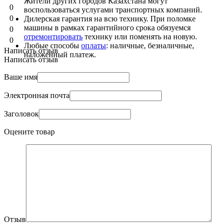
Жители других городов Казахстана могут
0
воспользоваться услугами транспортных компаний.
0
Дилерская гарантия на всю технику. При поломке
машины в рамках гарантийного срока обязуемся
0
отремонтировать
технику или поменять на новую.
0
Любые способы
оплаты
: наличные, безналичные,
Написать отзыв
наложенный платеж.
Написать отзыв
Ваше имя
Электронная почта
Заголовок
Оцените товар
Отзыв