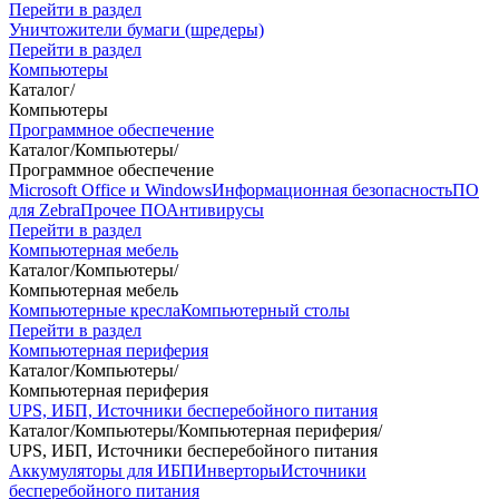
Перейти в раздел
Уничтожители бумаги (шредеры)
Перейти в раздел
Компьютеры
Каталог
/
Компьютеры
Программное обеспечение
Каталог
/
Компьютеры
/
Программное обеспечение
Microsoft Office и Windows
Информационная безопасность
ПО
для Zebra
Прочее ПО
Антивирусы
Перейти в раздел
Компьютерная мебель
Каталог
/
Компьютеры
/
Компьютерная мебель
Компьютерные кресла
Компьютерный столы
Перейти в раздел
Компьютерная периферия
Каталог
/
Компьютеры
/
Компьютерная периферия
UPS, ИБП, Источники бесперебойного питания
Каталог
/
Компьютеры
/
Компьютерная периферия
/
UPS, ИБП, Источники бесперебойного питания
Аккумуляторы для ИБП
Инверторы
Источники
бесперебойного питания