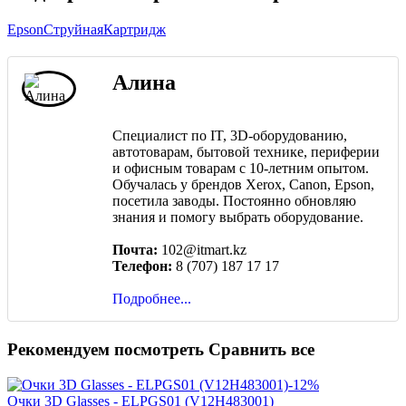
Epson
Струйная
Картридж
Алина
Специалист по IT, 3D-оборудованию,
автотоварам, бытовой технике, периферии
и офисным товарам с 10-летним опытом.
Обучалась у брендов Xerox, Canon, Epson,
посетила заводы. Постоянно обновляю
знания и помогу выбрать оборудование.
Почта:
102@itmart.kz
Телефон:
8 (707) 187 17 17
Подробнее...
Рекомендуем посмотреть
Сравнить все
-12%
Очки 3D Glasses - ELPGS01 (V12H483001)