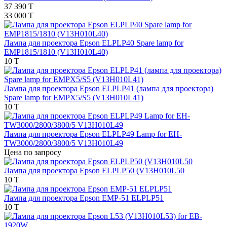
37 390 T
33 000 T
Лампа для проектора Epson ELPLP40 Spare lamp for
EMP1815/1810 (V13H010L40)
10 T
Лампа для проектора Epson ELPLP41 (лампа для проектора)
Spare lamp for EMPX5/S5 (V13H010L41)
10 T
Лампа для проектора Epson ELPLP49 Lamp for EH-
TW3000/2800/3800/5 V13H010L49
Цена по запросу
Лампа для проектора Epson ELPLP50 (V13H010L50
10 T
Лампа для проектора Epson EMP-51 ELPLP51
10 T