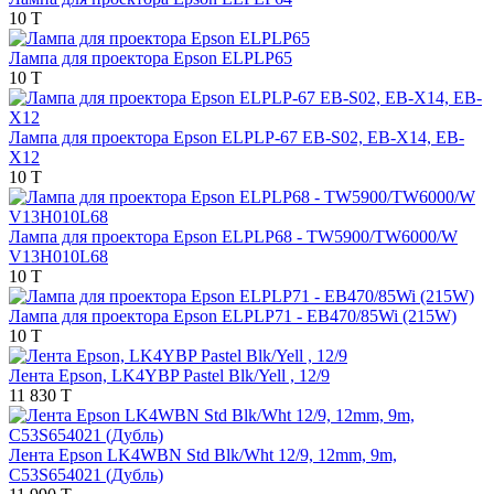
10 T
Лампа для проектора Epson ELPLP65
10 T
Лампа для проектора Epson ELPLP-67 EB-S02, EB-X14, EB-
Х12
10 T
Лампа для проектора Epson ELPLP68 - TW5900/TW6000/W
V13H010L68
10 T
Лампа для проектора Epson ELPLP71 - EB470/85Wi (215W)
10 T
Лента Epson, LK4YBP Pastel Blk/Yell , 12/9
11 830 T
Лента Epson LK4WBN Std Blk/Wht 12/9, 12mm, 9m,
C53S654021 (Дубль)