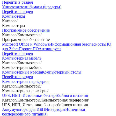
Перейти в раздел
Уничтожители бумаги (шредеры)
Перейти в раздел
Компьютеры
Каталог
/
Компьютеры
Программное обеспечение
Каталог
/
Компьютеры
/
Программное обеспечение
Microsoft Office и Windows
Информационная безопасность
ПО
для Zebra
Прочее ПО
Антивирусы
Перейти в раздел
Компьютерная мебель
Каталог
/
Компьютеры
/
Компьютерная мебель
Компьютерные кресла
Компьютерный столы
Перейти в раздел
Компьютерная периферия
Каталог
/
Компьютеры
/
Компьютерная периферия
UPS, ИБП, Источники бесперебойного питания
Каталог
/
Компьютеры
/
Компьютерная периферия
/
UPS, ИБП, Источники бесперебойного питания
Аккумуляторы для ИБП
Инверторы
Источники
бесперебойного питания