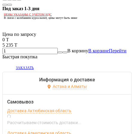
Под заказ 1-3 дня
ЦЕНЫ УКАЗАНЫ С УЧЁТОМ НДС
В связи с колебанием курса валют, цены могут быть ниже
Если оптом, то дешевле!
Цена по запросу
0 T
5 235 T
В корзину
В корзине
Перейти
Быстрая покупка
ЗАКАЗАТЬ
Информация о доставке
Астана и Алматы
Самовывоз
Доставка Актюбинская область
Рассчитываем стоимость доставки...
Доставка Алматинская область