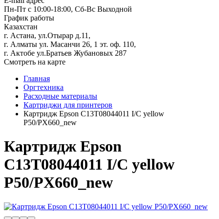
E-mail адрес
Пн-Пт с 10:00-18:00, Сб-Вс Выходной
График работы
Казахстан
г. Астана, ул.Отырар д.11,
г. Алматы ул. Масанчи 26, 1 эт. оф. 110,
г. Актобе ул.Братьев Жубановых 287
Смотреть на карте
Главная
Оргтехника
Расходные материалы
Картриджи для принтеров
Картридж Epson C13T08044011 I/C yellow
P50/PX660_new
Картридж Epson
C13T08044011 I/C yellow
P50/PX660_new