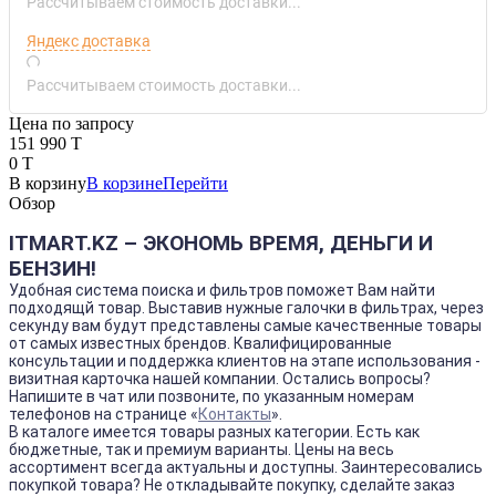
Рассчитываем стоимость доставки...
Яндекс доставка
Рассчитываем стоимость доставки...
Цена по запросу
151 990 T
0 T
В корзину
В корзине
Перейти
Обзор
ITMART.KZ – ЭКОНОМЬ ВРЕМЯ, ДЕНЬГИ И
БЕНЗИН!
Удобная система поиска и фильтров поможет Вам найти
подходящй товар. Выставив нужные галочки в фильтрах, через
секунду вам будут представлены самые качественные товары
от самых известных брендов. Квалифицированные
консультации и поддержка клиентов на этапе использования -
визитная карточка нашей компании. Остались вопросы?
Напишите в чат или позвоните, по указанным номерам
телефонов на странице «
Контакты
».
В каталоге имеется товары разных категории. Есть как
бюджетные, так и премиум варианты. Цены на весь
ассортимент всегда актуальны и доступны. Заинтересовались
покупкой товара? Не откладывайте покупку, сделайте заказ