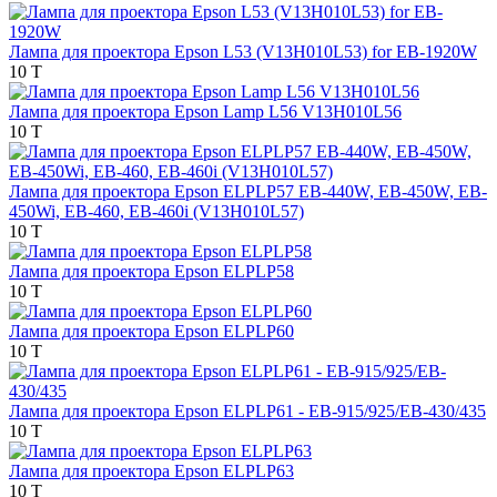
Лампа для проектора Epson L53 (V13H010L53) for EB-1920W
10 T
Лампа для проектора Epson Lamp L56 V13H010L56
10 T
Лампа для проектора Epson ELPLP57 EB-440W, EB-450W, EB-
450Wi, EB-460, EB-460i (V13H010L57)
10 T
Лампа для проектора Epson ELPLP58
10 T
Лампа для проектора Epson ELPLP60
10 T
Лампа для проектора Epson ELPLP61 - EB-915/925/EB-430/435
10 T
Лампа для проектора Epson ELPLP63
10 T