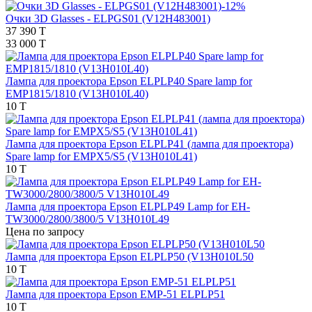
-12%
Очки 3D Glasses - ELPGS01 (V12H483001)
37 390 T
33 000 T
Лампа для проектора Epson ELPLP40 Spare lamp for
EMP1815/1810 (V13H010L40)
10 T
Лампа для проектора Epson ELPLP41 (лампа для проектора)
Spare lamp for EMPX5/S5 (V13H010L41)
10 T
Лампа для проектора Epson ELPLP49 Lamp for EH-
TW3000/2800/3800/5 V13H010L49
Цена по запросу
Лампа для проектора Epson ELPLP50 (V13H010L50
10 T
Лампа для проектора Epson EMP-51 ELPLP51
10 T