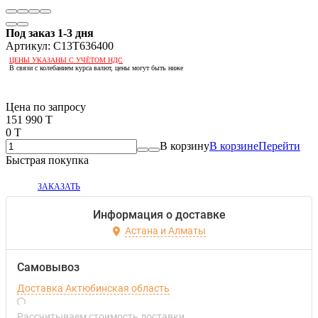
Под заказ 1-3 дня
Артикул:
C13T636400
ЦЕНЫ УКАЗАНЫ С УЧЁТОМ НДС
В связи с колебанием курса валют, цены могут быть ниже
Если оптом, то дешевле!
Цена по запросу
151 990 T
0 T
В корзину
В корзине
Перейти
Быстрая покупка
ЗАКАЗАТЬ
Информация о доставке
Астана и Алматы
Самовывоз
Доставка Актюбинская область
Рассчитываем стоимость доставки...