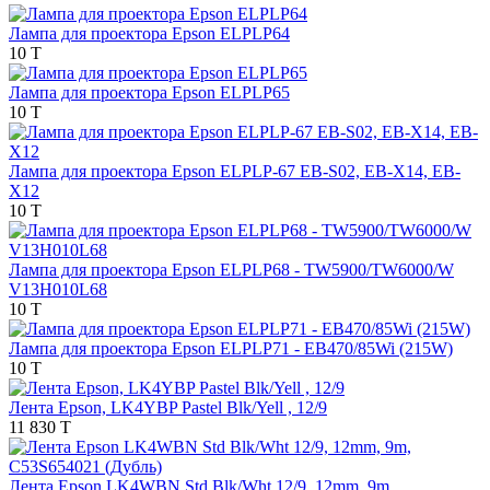
Лампа для проектора Epson ELPLP64
10 T
Лампа для проектора Epson ELPLP65
10 T
Лампа для проектора Epson ELPLP-67 EB-S02, EB-X14, EB-
Х12
10 T
Лампа для проектора Epson ELPLP68 - TW5900/TW6000/W
V13H010L68
10 T
Лампа для проектора Epson ELPLP71 - EB470/85Wi (215W)
10 T
Лента Epson, LK4YBP Pastel Blk/Yell , 12/9
11 830 T
Лента Epson LK4WBN Std Blk/Wht 12/9, 12mm, 9m,