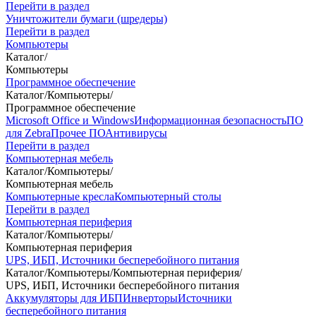
Перейти в раздел
Уничтожители бумаги (шредеры)
Перейти в раздел
Компьютеры
Каталог
/
Компьютеры
Программное обеспечение
Каталог
/
Компьютеры
/
Программное обеспечение
Microsoft Office и Windows
Информационная безопасность
ПО
для Zebra
Прочее ПО
Антивирусы
Перейти в раздел
Компьютерная мебель
Каталог
/
Компьютеры
/
Компьютерная мебель
Компьютерные кресла
Компьютерный столы
Перейти в раздел
Компьютерная периферия
Каталог
/
Компьютеры
/
Компьютерная периферия
UPS, ИБП, Источники бесперебойного питания
Каталог
/
Компьютеры
/
Компьютерная периферия
/
UPS, ИБП, Источники бесперебойного питания
Аккумуляторы для ИБП
Инверторы
Источники
бесперебойного питания