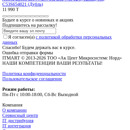
C53S654021 (Дубль)
11 990 T
Будьте в курсе о новинках и акциях
Подпишитесь на рассылкy!
Я согласен(a)
с политикой обработки персональных
данных
Спасибо! Будем держать вас в курсе.
Ошибка отправки формы
ITMART © 2013-2026 ТОО «Ак Цент Микросистемс Норд»
НАШИ КОМПЕТЕНЦИИ ВАШИ РЕЗУЛЬТАТЫ!
Политика конфиденциальности
Пользовательское соглашение
Режим работы:
Пн-Пт с 10:00-18:00, Сб-Вс Выходной
Компания
О компании
Сервисный центр
IT дистрибуция
IT интеграция