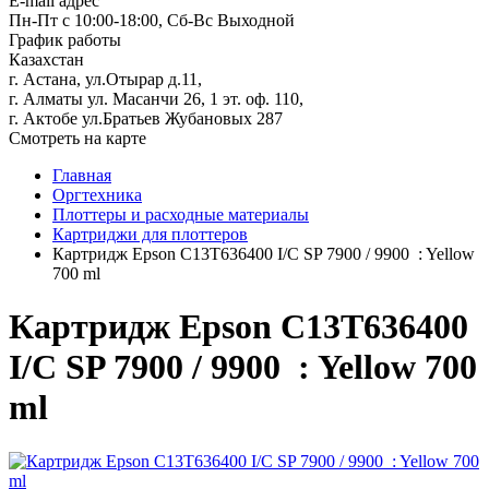
E-mail адрес
Пн-Пт с 10:00-18:00, Сб-Вс Выходной
График работы
Казахстан
г. Астана, ул.Отырар д.11,
г. Алматы ул. Масанчи 26, 1 эт. оф. 110,
г. Актобе ул.Братьев Жубановых 287
Смотреть на карте
Главная
Оргтехника
Плоттеры и расходные материалы
Картриджи для плоттеров
Картридж Epson C13T636400 I/C SP 7900 / 9900 : Yellow
700 ml
Картридж Epson C13T636400
I/C SP 7900 / 9900 : Yellow 700
ml