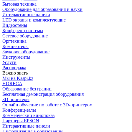
Бытовая техника
Оборудование для образования и науки
Интерактивные панели
LED экраны и комплектующие
Видеостены
Конференц системы
Сетевое оборудование
Оргтехника
Компьютеры
Звуковое оборудование
Инструменты
Услуги
Распродажа
Важно знать
Мы на Kaspi.kz
HORECA
Образование без границ
Бесплатная демонстрация оборудования
3D принтеры
Онлайн обучение по работе с 3D-принтером
Конференц-залы
Коммерческий кинопоказ
Партнеры EPSON
Интерактивные панели
Цифровизация в образовании