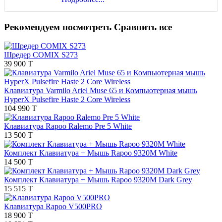
Рекомендуем посмотреть
Сравнить все
Шредер COMIX S273
39 900 T
Клавиатура Varmilo Ariel Muse 65 и Компьютерная мышь
HyperX Pulsefire Haste 2 Core Wireless
104 990 T
Клавиатура Rapoo Ralemo Pre 5 White
13 500 T
Комплект Клавиатура + Мышь Rapoo 9320M White
14 500 T
Комплект Клавиатура + Мышь Rapoo 9320M Dark Grey
15 515 T
Клавиатура Rapoo V500PRO
18 900 T