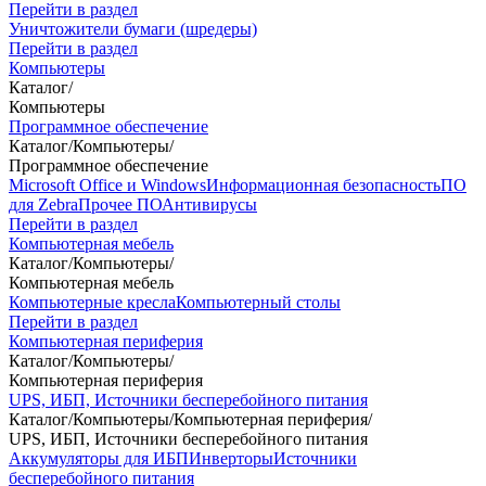
Перейти в раздел
Уничтожители бумаги (шредеры)
Перейти в раздел
Компьютеры
Каталог
/
Компьютеры
Программное обеспечение
Каталог
/
Компьютеры
/
Программное обеспечение
Microsoft Office и Windows
Информационная безопасность
ПО
для Zebra
Прочее ПО
Антивирусы
Перейти в раздел
Компьютерная мебель
Каталог
/
Компьютеры
/
Компьютерная мебель
Компьютерные кресла
Компьютерный столы
Перейти в раздел
Компьютерная периферия
Каталог
/
Компьютеры
/
Компьютерная периферия
UPS, ИБП, Источники бесперебойного питания
Каталог
/
Компьютеры
/
Компьютерная периферия
/
UPS, ИБП, Источники бесперебойного питания
Аккумуляторы для ИБП
Инверторы
Источники
бесперебойного питания