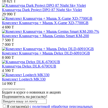
18 821 T
Клавиатура Dark Project DPO 87 Night Sky Violet
29 990 T
Комплект Клавиатура + Мышь X-Game XD-7700GB
4 690 T
-7%
Комплект Клавиатура + Мышь Genius Smart KM-200
7 500 T
7 000 T
Комплект Клавиатура + Мышь Delux DLD-6091OGB
8 000 T
Клавиатура Delux DLK-670OUB
4 590 T
Комплект Logitech MK330
14 990 T
Будьте в курсе о новинках и акциях
Подпишитесь на рассылкy!
Я согласен(a)
с политикой обработки персональных