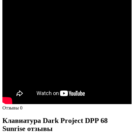
функция упрощает обслуживание и позволяет пользователям
полностью настраивать клавиатуру..
Отзывы
0
Клавиатура Dark Project DPP 68
Sunrise отзывы