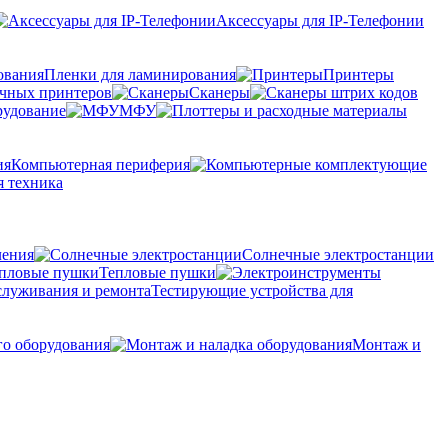
Аксессуары для IP-Телефонии
Пленки для ламинирования
Принтеры
очных принтеров
Сканеры
рудование
МФУ
Компьютерная периферия
 техника
ления
Солнечные электростанции
Тепловые пушки
Тестирующие устройства для
го оборудования
Монтаж и