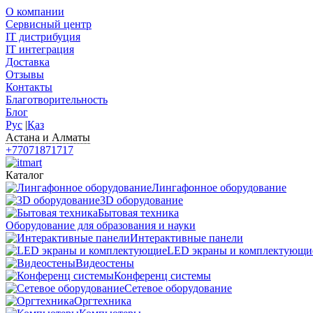
О компании
Сервисный центр
IT дистрибуция
IT интеграция
Доставка
Отзывы
Контакты
Благотворительность
Блог
Рус
|
Қаз
Астана и Алматы
+77071871717
Каталог
Лингафонное оборудование
3D оборудование
Бытовая техника
Оборудование для образования и науки
Интерактивные панели
LED экраны и комплектующи
Видеостены
Конференц системы
Сетевое оборудование
Оргтехника