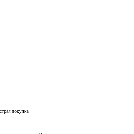
страя покупка