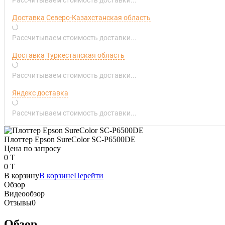
Доставка Северо-Казахстанская область
Рассчитываем стоимость доставки...
Доставка Туркестанская область
Рассчитываем стоимость доставки...
Яндекс доставка
Рассчитываем стоимость доставки...
Плоттер Epson SureColor SC-P6500DE
Цена по запросу
0 T
0 T
В корзину
В корзине
Перейти
Обзор
Видеообзор
Отзывы
0
Обзор