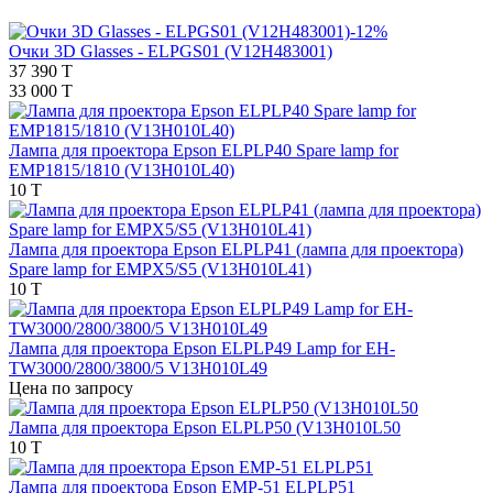
-12%
Очки 3D Glasses - ELPGS01 (V12H483001)
37 390 T
33 000 T
Лампа для проектора Epson ELPLP40 Spare lamp for
EMP1815/1810 (V13H010L40)
10 T
Лампа для проектора Epson ELPLP41 (лампа для проектора)
Spare lamp for EMPX5/S5 (V13H010L41)
10 T
Лампа для проектора Epson ELPLP49 Lamp for EH-
TW3000/2800/3800/5 V13H010L49
Цена по запросу
Лампа для проектора Epson ELPLP50 (V13H010L50
10 T
Лампа для проектора Epson EMP-51 ELPLP51