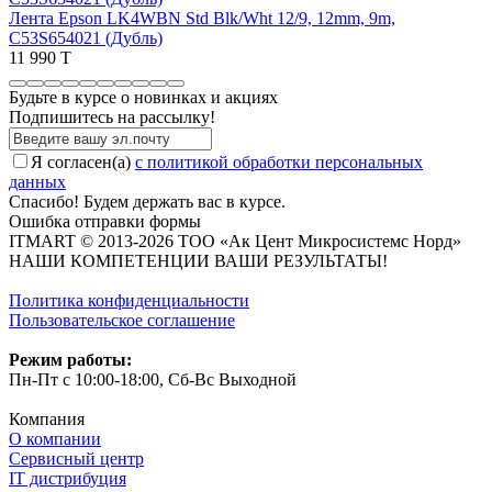
Лента Epson LK4WBN Std Blk/Wht 12/9, 12mm, 9m,
C53S654021 (Дубль)
11 990 T
Будьте в курсе о новинках и акциях
Подпишитесь на рассылкy!
Я согласен(a)
с политикой обработки персональных
данных
Спасибо! Будем держать вас в курсе.
Ошибка отправки формы
ITMART © 2013-2026 ТОО «Ак Цент Микросистемс Норд»
НАШИ КОМПЕТЕНЦИИ ВАШИ РЕЗУЛЬТАТЫ!
Политика конфиденциальности
Пользовательское соглашение
Режим работы:
Пн-Пт с 10:00-18:00, Сб-Вс Выходной
Компания
О компании
Сервисный центр
IT дистрибуция