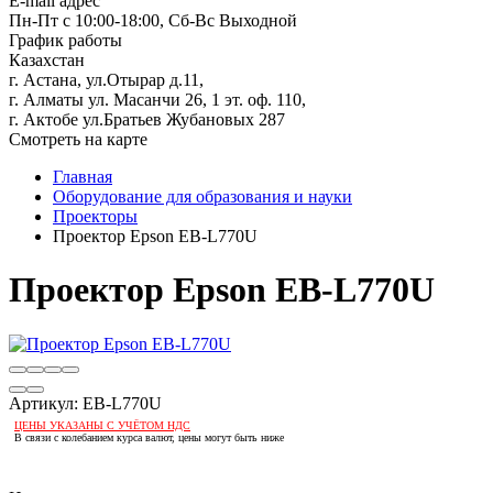
E-mail адрес
Пн-Пт с 10:00-18:00, Сб-Вс Выходной
График работы
Казахстан
г. Астана, ул.Отырар д.11,
г. Алматы ул. Масанчи 26, 1 эт. оф. 110,
г. Актобе ул.Братьев Жубановых 287
Смотреть на карте
Главная
Оборудование для образования и науки
Проекторы
Проектор Epson EB-L770U
Проектор Epson EB-L770U
Артикул:
EB-L770U
ЦЕНЫ УКАЗАНЫ С УЧЁТОМ НДС
В связи с колебанием курса валют, цены могут быть ниже
Если оптом, то дешевле!