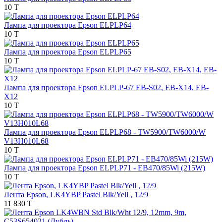
10 T
Лампа для проектора Epson ELPLP64
10 T
Лампа для проектора Epson ELPLP65
10 T
Лампа для проектора Epson ELPLP-67 EB-S02, EB-X14, EB-
Х12
10 T
Лампа для проектора Epson ELPLP68 - TW5900/TW6000/W
V13H010L68
10 T
Лампа для проектора Epson ELPLP71 - EB470/85Wi (215W)
10 T
Лента Epson, LK4YBP Pastel Blk/Yell , 12/9
11 830 T