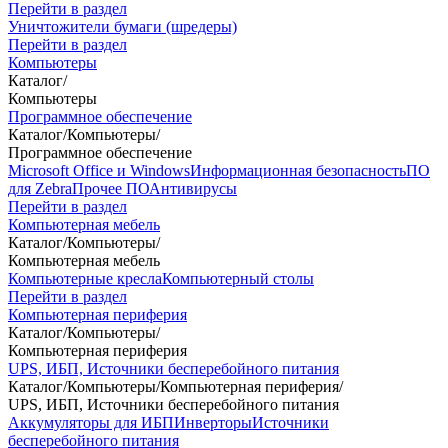
Перейти в раздел
Уничтожители бумаги (шредеры)
Перейти в раздел
Компьютеры
Каталог
/
Компьютеры
Программное обеспечение
Каталог
/
Компьютеры
/
Программное обеспечение
Microsoft Office и Windows
Информационная безопасность
ПО
для Zebra
Прочее ПО
Антивирусы
Перейти в раздел
Компьютерная мебель
Каталог
/
Компьютеры
/
Компьютерная мебель
Компьютерные кресла
Компьютерный столы
Перейти в раздел
Компьютерная периферия
Каталог
/
Компьютеры
/
Компьютерная периферия
UPS, ИБП, Источники бесперебойного питания
Каталог
/
Компьютеры
/
Компьютерная периферия
/
UPS, ИБП, Источники бесперебойного питания
Аккумуляторы для ИБП
Инверторы
Источники
бесперебойного питания