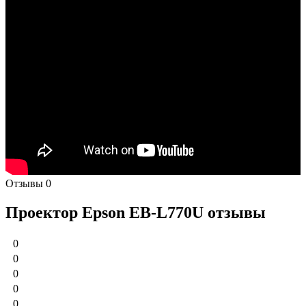
Отзывы
0
Проектор Epson EB-L770U отзывы
0
0
0
0
0