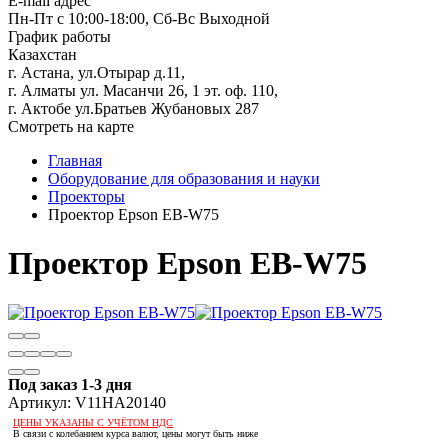
E-mail адрес
Пн-Пт с 10:00-18:00, Сб-Вс Выходной
График работы
Казахстан
г. Астана, ул.Отырар д.11,
г. Алматы ул. Масанчи 26, 1 эт. оф. 110,
г. Актобе ул.Братьев Жубановых 287
Смотреть на карте
Главная
Оборудование для образования и науки
Проекторы
Проектор Epson EB-W75
Проектор Epson EB-W75
Под заказ 1-3 дня
Артикул:
V11HA20140
ЦЕНЫ УКАЗАНЫ С УЧЁТОМ НДС
В связи с колебанием курса валют, цены могут быть ниже