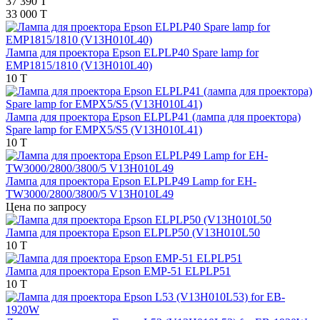
37 390 T
33 000 T
Лампа для проектора Epson ELPLP40 Spare lamp for
EMP1815/1810 (V13H010L40)
10 T
Лампа для проектора Epson ELPLP41 (лампа для проектора)
Spare lamp for EMPX5/S5 (V13H010L41)
10 T
Лампа для проектора Epson ELPLP49 Lamp for EH-
TW3000/2800/3800/5 V13H010L49
Цена по запросу
Лампа для проектора Epson ELPLP50 (V13H010L50
10 T
Лампа для проектора Epson EMP-51 ELPLP51
10 T