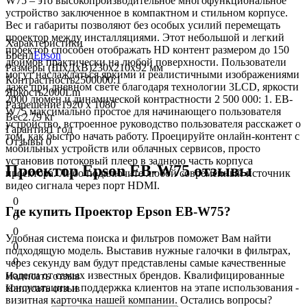
W75 – это высокопроизводительное многофункциональное
устройство заключенное в компактном и стильном корпусе.
Вес и габариты позволяют без особых усилий перемещать
проектор между инсталляциями. Этот небольшой и легкий
Характеристики
проектор способен отображать HD контент размером до 150
Бренд
Epson
дюймов практически на любой поверхности. Пользователи
Размеры (ШхДхВ)
230x210x92 мм
могут наслаждаться яркими и реалистичными изображениями
Контрастность
2500000:1
даже при дневном свете благодаря технологии 3LCD, яркости
Яркость
2000Lm
2000 люмен и динамической контрастности 2 500 000: 1. EB-
Разрешение
1920 x 1080
W75 максимально простое для начинающего пользователя
Вес
2.79 кг
устройство, встроенное руководство пользователя расскажет о
Гарантия
1 год
том, как быстро начать работу. Проецируйте онлайн-контент с
Отзывы
0
мобильных устройств или облачных сервисов, просто
установив потоковый плеер в заднюю часть корпуса
Проектор Epson EB-W75 отзывы
проектора. Либо подключите любой современный источник
видео сигнала через порт HDMI.
0
Где купить Проектор Epson EB-W75?
0
0
Удобная система поиска и фильтров поможет Вам найти
0
подходящую модель. Выставив нужные галочки в фильтрах,
0
через секунду вам будут представлены самые качественные
модели от самых известных брендов. Квалифицированные
Написать отзыв
консультации и поддержка клиентов на этапе использования -
Написать отзыв
визитная карточка нашей компании. Остались вопросы?