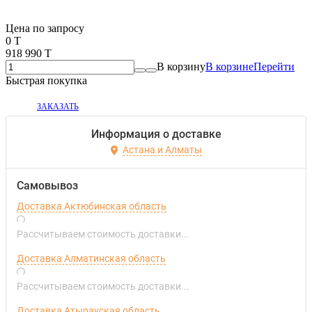
Если оптом, то дешевле!
Цена по запросу
0 T
918 990 T
В корзину
В корзине
Перейти
Быстрая покупка
ЗАКАЗАТЬ
Информация о доставке
Астана и Алматы
Самовывоз
Доставка Актюбинская область
Рассчитываем стоимость доставки...
Доставка Алматинская область
Рассчитываем стоимость доставки...
Доставка Атырауская область