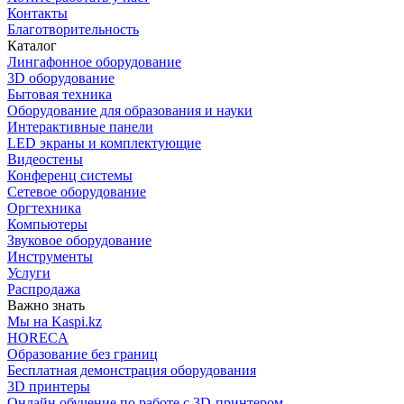
Контакты
Благотворительность
Каталог
Лингафонное оборудование
3D оборудование
Бытовая техника
Оборудование для образования и науки
Интерактивные панели
LED экраны и комплектующие
Видеостены
Конференц системы
Сетевое оборудование
Оргтехника
Компьютеры
Звуковое оборудование
Инструменты
Услуги
Распродажа
Важно знать
Мы на Kaspi.kz
HORECA
Образование без границ
Бесплатная демонстрация оборудования
3D принтеры
Онлайн обучение по работе с 3D-принтером