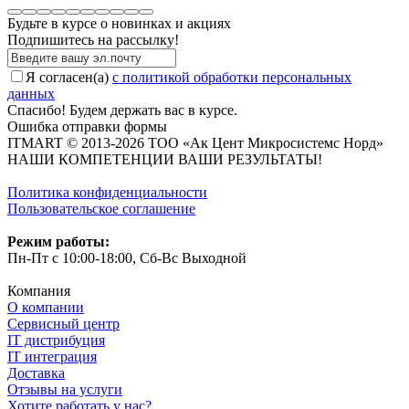
Будьте в курсе о новинках и акциях
Подпишитесь на рассылкy!
Я согласен(a)
с политикой обработки персональных
данных
Спасибо! Будем держать вас в курсе.
Ошибка отправки формы
ITMART © 2013-2026 ТОО «Ак Цент Микросистемс Норд»
НАШИ КОМПЕТЕНЦИИ ВАШИ РЕЗУЛЬТАТЫ!
Политика конфиденциальности
Пользовательское соглашение
Режим работы:
Пн-Пт с 10:00-18:00, Сб-Вс Выходной
Компания
О компании
Сервисный центр
IT дистрибуция
IT интеграция
Доставка
Отзывы на услуги
Хотите работать у нас?