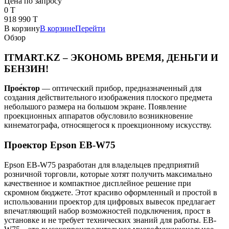
Цена по запросу
0 T
918 990 T
В корзину
В корзине
Перейти
Обзор
ITMART.KZ – ЭКОНОМЬ ВРЕМЯ, ДЕНЬГИ И
БЕНЗИН!
Прое́ктор
— оптический прибор, предназначенный для
создания действительного изображения плоского предмета
небольшого размера на большом экране. Появление
проекционных аппаратов обусловило возникновение
кинематографа, относящегося к проекционному искусству.
Проектор Epson EB-W75
Epson EB-W75 разработан для владельцев предприятий
розничной торговли, которые хотят получить максимально
качественное и компактное дисплейное решение при
скромном бюджете. Этот красиво оформленный и простой в
использовании проектор для цифровых вывесок предлагает
впечатляющий набор возможностей подключения, прост в
установке и не требует технических знаний для работы. EB-