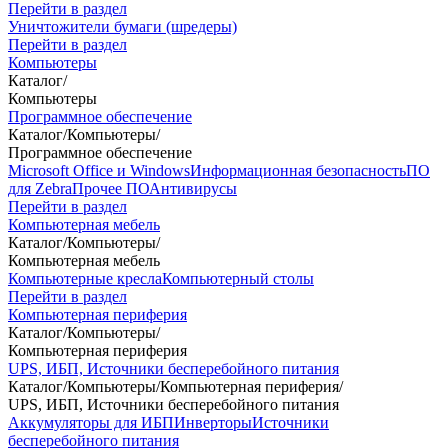
Перейти в раздел
Уничтожители бумаги (шредеры)
Перейти в раздел
Компьютеры
Каталог
/
Компьютеры
Программное обеспечение
Каталог
/
Компьютеры
/
Программное обеспечение
Microsoft Office и Windows
Информационная безопасность
ПО
для Zebra
Прочее ПО
Антивирусы
Перейти в раздел
Компьютерная мебель
Каталог
/
Компьютеры
/
Компьютерная мебель
Компьютерные кресла
Компьютерный столы
Перейти в раздел
Компьютерная периферия
Каталог
/
Компьютеры
/
Компьютерная периферия
UPS, ИБП, Источники бесперебойного питания
Каталог
/
Компьютеры
/
Компьютерная периферия
/
UPS, ИБП, Источники бесперебойного питания
Аккумуляторы для ИБП
Инверторы
Источники
бесперебойного питания