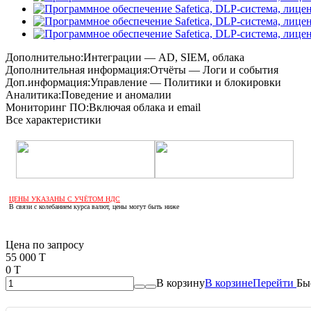
Дополнительно:
Интеграции — AD, SIEM, облака
Дополнительная информация:
Отчёты — Логи и события
Доп.информация:
Управление — Политики и блокировки
Аналитика:
Поведение и аномалии
Мониторинг ПО:
Включая облака и email
Все характеристики
ЦЕНЫ УКАЗАНЫ С УЧЁТОМ НДС
В связи с колебанием курса валют, цены могут быть ниже
Если оптом, то дешевле!
Цена по запросу
55 000 T
0 T
В корзину
В корзине
Перейти
Бы