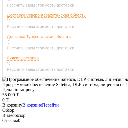
Рассчитываем стоимость доставки...
Доставка Северо-Казахстанская область
Рассчитываем стоимость доставки...
Доставка Туркестанская область
Рассчитываем стоимость доставки...
Яндекс доставка
Рассчитываем стоимость доставки...
Программное обеспечение Safetica, DLP-система, лицензия на 
Цена по запросу
55 000 T
0 T
В корзину
В корзине
Перейти
Обзор
Видеообзор
Отзывы
0