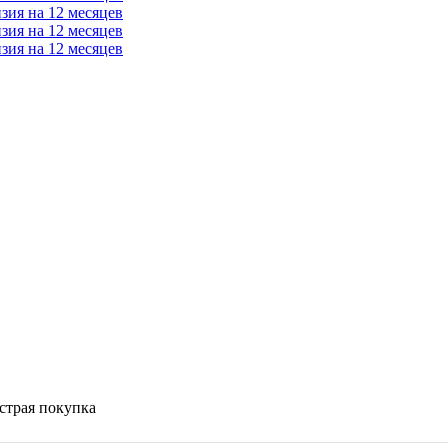
страя покупка