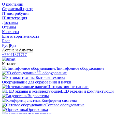
О компании
Сервисный центр
IT дистрибуция
IT интеграция
Доставка
Отзывы
Контакты
Благотворительность
Блог
Рус
|
Қаз
Астана и Алматы
+77071871717
Каталог
Лингафонное оборудование
3D оборудование
Бытовая техника
Оборудование для образования и науки
Интерактивные панели
LED экраны и комплектующи
Видеостены
Конференц системы
Сетевое оборудование
Оргтехника