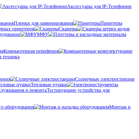
Аксессуары для IP-Телефонии
Пленки для ламинирования
Принтеры
очных принтеров
Сканеры
рудование
МФУ
Компьютерная периферия
 техника
ления
Солнечные электростанции
Тепловые пушки
Тестирующие устройства для
го оборудования
Монтаж и