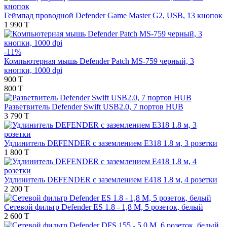
Геймпад проводной Defender Game Master G2, USB, 13 кнопок
1 990 T
-11%
Компьютерная мышь Defender Patch MS-759 черный, 3
кнопки, 1000 dpi
900 T
800 T
Разветвитель Defender Swift USB2.0, 7 портов HUB
3 790 T
Удлинитель DEFENDER с заземлением E318 1.8 м, 3 розетки
1 800 T
Удлинитель DEFENDER с заземлением E418 1.8 м, 4 розетки
2 200 T
Сетевой фильтр Defender ES 1.8 - 1,8 М, 5 розеток, белый
2 600 T