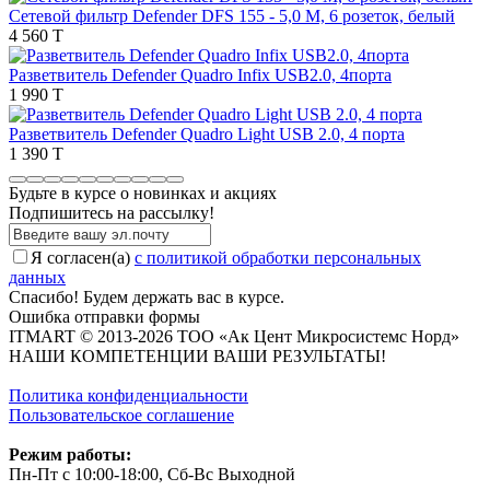
Сетевой фильтр Defender DFS 155 - 5,0 М, 6 розеток, белый
4 560 T
Разветвитель Defender Quadro Infix USB2.0, 4порта
1 990 T
Разветвитель Defender Quadro Light USB 2.0, 4 порта
1 390 T
Будьте в курсе о новинках и акциях
Подпишитесь на рассылкy!
Я согласен(a)
с политикой обработки персональных
данных
Спасибо! Будем держать вас в курсе.
Ошибка отправки формы
ITMART © 2013-2026 ТОО «Ак Цент Микросистемс Норд»
НАШИ КОМПЕТЕНЦИИ ВАШИ РЕЗУЛЬТАТЫ!
Политика конфиденциальности
Пользовательское соглашение
Режим работы:
Пн-Пт с 10:00-18:00, Сб-Вс Выходной