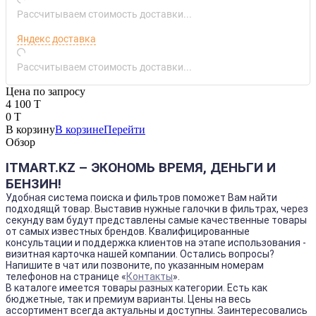
Рассчитываем стоимость доставки...
Яндекс доставка
Рассчитываем стоимость доставки...
Цена по запросу
4 100 T
0 T
В корзину
В корзине
Перейти
Обзор
ITMART.KZ – ЭКОНОМЬ ВРЕМЯ, ДЕНЬГИ И
БЕНЗИН!
Удобная система поиска и фильтров поможет Вам найти
подходящй товар. Выставив нужные галочки в фильтрах, через
секунду вам будут представлены самые качественные товары
от самых известных брендов. Квалифицированные
консультации и поддержка клиентов на этапе использования -
визитная карточка нашей компании. Остались вопросы?
Напишите в чат или позвоните, по указанным номерам
телефонов на странице «
Контакты
».
В каталоге имеется товары разных категории. Есть как
бюджетные, так и премиум варианты. Цены на весь
ассортимент всегда актуальны и доступны. Заинтересовались