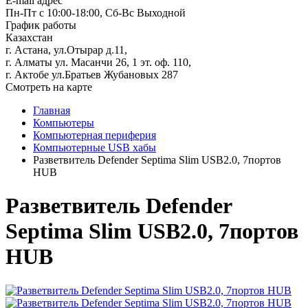
E-mail адрес
Пн-Пт с 10:00-18:00, Сб-Вс Выходной
График работы
Казахстан
г. Астана, ул.Отырар д.11,
г. Алматы ул. Масанчи 26, 1 эт. оф. 110,
г. Актобе ул.Братьев Жубановых 287
Смотреть на карте
Главная
Компьютеры
Компьютерная периферия
Компьютерные USB хабы
Разветвитель Defender Septima Slim USB2.0, 7портов
HUB
Разветвитель Defender
Septima Slim USB2.0, 7портов
HUB