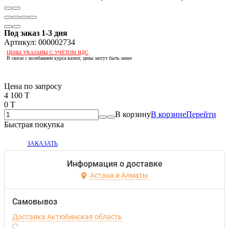
Под заказ 1-3 дня
Артикул:
000002734
ЦЕНЫ УКАЗАНЫ С УЧЁТОМ НДС
В связи с колебанием курса валют, цены могут быть ниже
Если оптом, то дешевле!
Цена по запросу
4 100 T
0 T
В корзину
В корзине
Перейти
Быстрая покупка
ЗАКАЗАТЬ
Информация о доставке
Астана и Алматы
Самовывоз
Доставка Актюбинская область