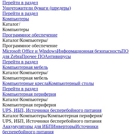
Перейти в раздел
Уничтожители бумаги (шредеры)
Перейти в раздел
Компьютеры
Каталог
/
Компьютеры
Программное обеспечение
Каталог
/
Компьютеры
/
Программное обеспечение
Microsoft Office и Windows
Информационная безопасность
ПО
для Zebra
Прочее ПО
Антивирусы
Перейти в раздел
Компьютерная мебель
Каталог
/
Компьютеры
/
Компьютерная мебель
Компьютерные кресла
Компьютерный столы
Перейти в раздел
Компьютерная периферия
Каталог
/
Компьютеры
/
Компьютерная периферия
UPS, ИБП, Источники бесперебойного питания
Каталог
/
Компьютеры
/
Компьютерная периферия
/
UPS, ИБП, Источники бесперебойного питания
Аккумуляторы для ИБП
Инверторы
Источники
бесперебойного питания