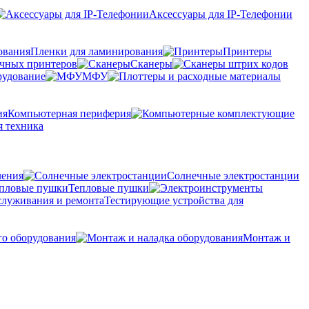
Аксессуары для IP-Телефонии
Пленки для ламинирования
Принтеры
очных принтеров
Сканеры
рудование
МФУ
Компьютерная периферия
 техника
ления
Солнечные электростанции
Тепловые пушки
Тестирующие устройства для
го оборудования
Монтаж и