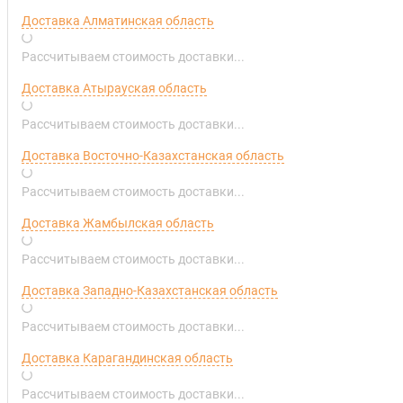
Доставка Алматинская область
Рассчитываем стоимость доставки...
Доставка Атырауская область
Рассчитываем стоимость доставки...
Доставка Восточно-Казахстанская область
Рассчитываем стоимость доставки...
Доставка Жамбылская область
Рассчитываем стоимость доставки...
Доставка Западно-Казахстанская область
Рассчитываем стоимость доставки...
Доставка Карагандинская область
Рассчитываем стоимость доставки...