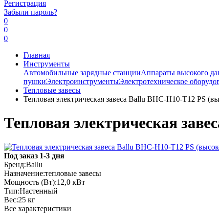
Регистрация
Забыли пароль?
0
0
0
Главная
Инструменты
Автомобильные зарядные станции
Аппараты высокого да
пушки
Электроинструменты
Электротехническое оборудо
Тепловые завесы
Тепловая электрическая завеса Ballu BHC-H10-T12 PS (вы
Тепловая электрическая завес
Под заказ 1-3 дня
Бренд:
Ballu
Назначение:
тепловые завесы
Мощность (Вт):
12,0 кВт
Тип:
Настенный
Вес:
25 кг
Все характеристики