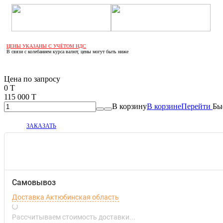
ЦЕНЫ УКАЗАНЫ С УЧЁТОМ НДС
В связи с колебанием курса валют, цены могут быть ниже
Если оптом, то дешевле!
Цена по запросу
0 T
115 000 T
В корзину
В корзине
Перейти
Бы
ЗАКАЗАТЬ
Самовывоз
Доставка Актюбинская область
Рассчитываем стоимость доставки...