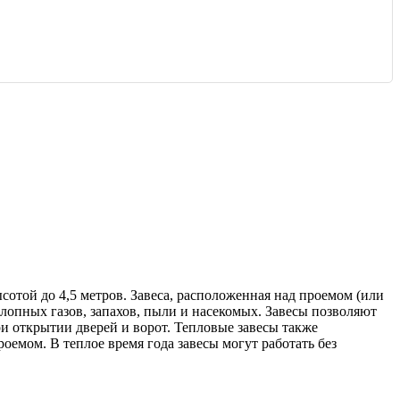
отой до 4,5 метров. Завеса, расположенная над проемом (или
лопных газов, запахов, пыли и насекомых. Завесы позволяют
ри открытии дверей и ворот. Тепловые завесы также
емом. В теплое время года завесы могут работать без