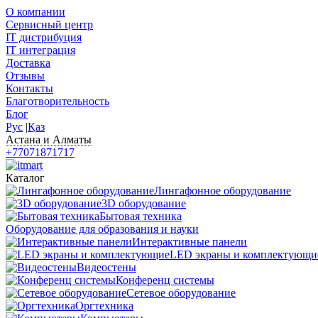
О компании
Сервисный центр
IT дистрибуция
IT интеграция
Доставка
Отзывы
Контакты
Благотворительность
Блог
Рус
|
Қаз
Астана и Алматы
+77071871717
Каталог
Лингафонное оборудование
3D оборудование
Бытовая техника
Оборудование для образования и науки
Интерактивные панели
LED экраны и комплектующи
Видеостены
Конференц системы
Сетевое оборудование
Оргтехника