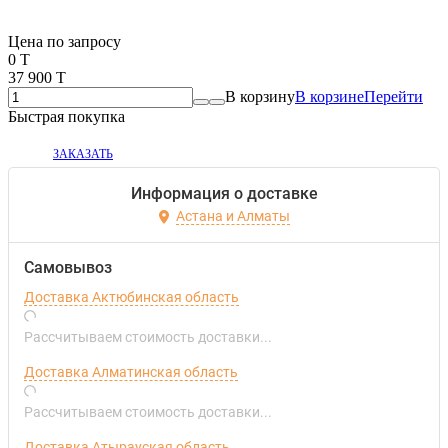
Если оптом, то дешевле!
Цена по запросу
0 T
37 900 T
В корзину
В корзине
Перейти
Быстрая покупка
ЗАКАЗАТЬ
Информация о доставке
Астана и Алматы
Самовывоз
Доставка Актюбинская область
Рассчитываем стоимость доставки...
Доставка Алматинская область
Рассчитываем стоимость доставки...
Доставка Атырауская область