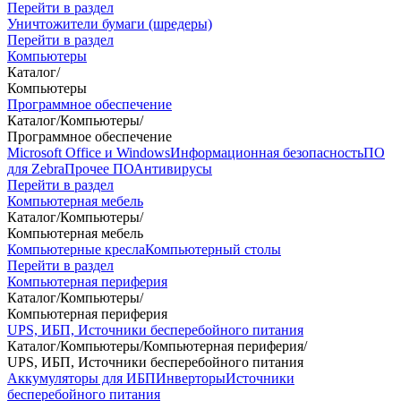
Перейти в раздел
Уничтожители бумаги (шредеры)
Перейти в раздел
Компьютеры
Каталог
/
Компьютеры
Программное обеспечение
Каталог
/
Компьютеры
/
Программное обеспечение
Microsoft Office и Windows
Информационная безопасность
ПО
для Zebra
Прочее ПО
Антивирусы
Перейти в раздел
Компьютерная мебель
Каталог
/
Компьютеры
/
Компьютерная мебель
Компьютерные кресла
Компьютерный столы
Перейти в раздел
Компьютерная периферия
Каталог
/
Компьютеры
/
Компьютерная периферия
UPS, ИБП, Источники бесперебойного питания
Каталог
/
Компьютеры
/
Компьютерная периферия
/
UPS, ИБП, Источники бесперебойного питания
Аккумуляторы для ИБП
Инверторы
Источники
бесперебойного питания