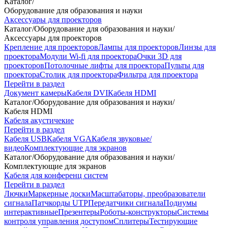
Каталог
/
Оборудование для образования и науки
Аксессуары для проекторов
Каталог
/
Оборудование для образования и науки
/
Аксессуары для проекторов
Крепление для проекторов
Лампы для проекторов
Линзы для
проектора
Модули Wi-fi для проектора
Очки 3D для
проекторов
Потолочные лифты для проектора
Пульты для
проектора
Столик для проектора
Фильтра для проектора
Перейти в раздел
Документ камеры
Кабеля DVI
Кабеля HDMI
Каталог
/
Оборудование для образования и науки
/
Кабеля HDMI
Кабеля акустичекие
Перейти в раздел
Кабеля USB
Кабеля VGA
Кабеля звуковые/
видео
Комплектующие для экранов
Каталог
/
Оборудование для образования и науки
/
Комплектующие для экранов
Кабеля для конференц систем
Перейти в раздел
Лючки
Маркерные доски
Масштабаторы, преобразователи
сигнала
Патчкорды UTP
Передатчики сигнала
Подиумы
интерактивные
Презентеры
Роботы-конструкторы
Системы
контроля управления доступом
Сплитеры
Тестирующие