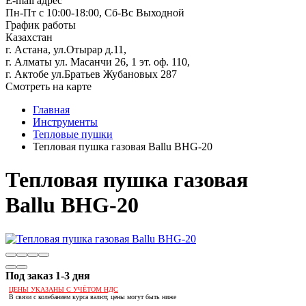
E-mail адрес
Пн-Пт с 10:00-18:00, Сб-Вс Выходной
График работы
Казахстан
г. Астана, ул.Отырар д.11,
г. Алматы ул. Масанчи 26, 1 эт. оф. 110,
г. Актобе ул.Братьев Жубановых 287
Смотреть на карте
Главная
Инструменты
Тепловые пушки
Тепловая пушка газовая Ballu BHG-20
Тепловая пушка газовая
Ballu BHG-20
Под заказ 1-3 дня
ЦЕНЫ УКАЗАНЫ С УЧЁТОМ НДС
В связи с колебанием курса валют, цены могут быть ниже