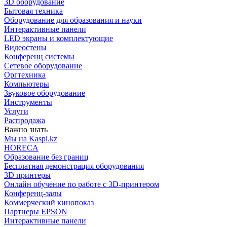
3D оборудование
Бытовая техника
Оборудование для образования и науки
Интерактивные панели
LED экраны и комплектующие
Видеостены
Конференц системы
Сетевое оборудование
Оргтехника
Компьютеры
Звуковое оборудование
Инструменты
Услуги
Распродажа
Важно знать
Мы на Kaspi.kz
HORECA
Образование без границ
Бесплатная демонстрация оборудования
3D принтеры
Онлайн обучение по работе с 3D-принтером
Конференц-залы
Коммерческий кинопоказ
Партнеры EPSON
Интерактивные панели