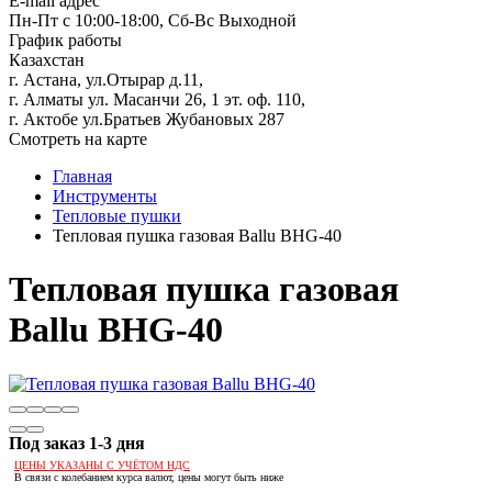
E-mail адрес
Пн-Пт с 10:00-18:00, Сб-Вс Выходной
График работы
Казахстан
г. Астана, ул.Отырар д.11,
г. Алматы ул. Масанчи 26, 1 эт. оф. 110,
г. Актобе ул.Братьев Жубановых 287
Смотреть на карте
Главная
Инструменты
Тепловые пушки
Тепловая пушка газовая Ballu BHG-40
Тепловая пушка газовая
Ballu BHG-40
Под заказ 1-3 дня
ЦЕНЫ УКАЗАНЫ С УЧЁТОМ НДС
В связи с колебанием курса валют, цены могут быть ниже