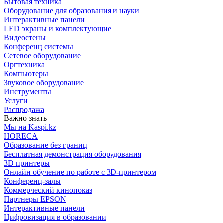
Бытовая техника
Оборудование для образования и науки
Интерактивные панели
LED экраны и комплектующие
Видеостены
Конференц системы
Сетевое оборудование
Оргтехника
Компьютеры
Звуковое оборудование
Инструменты
Услуги
Распродажа
Важно знать
Мы на Kaspi.kz
HORECA
Образование без границ
Бесплатная демонстрация оборудования
3D принтеры
Онлайн обучение по работе с 3D-принтером
Конференц-залы
Коммерческий кинопоказ
Партнеры EPSON
Интерактивные панели
Цифровизация в образовании