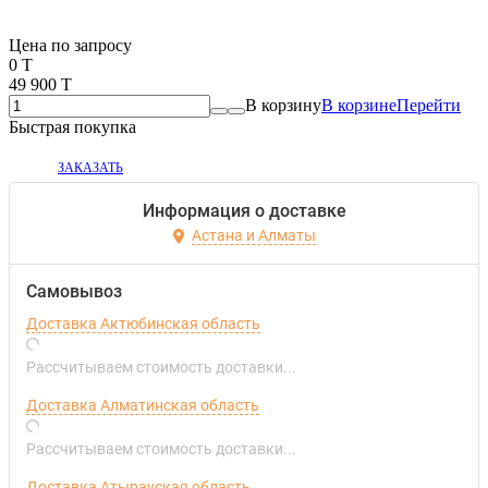
Если оптом, то дешевле!
Цена по запросу
0 T
49 900 T
В корзину
В корзине
Перейти
Быстрая покупка
ЗАКАЗАТЬ
Информация о доставке
Астана и Алматы
Самовывоз
Доставка Актюбинская область
Рассчитываем стоимость доставки...
Доставка Алматинская область
Рассчитываем стоимость доставки...
Доставка Атырауская область