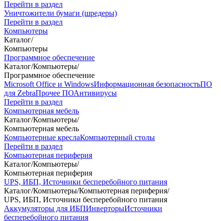
Перейти в раздел
Уничтожители бумаги (шредеры)
Перейти в раздел
Компьютеры
Каталог
/
Компьютеры
Программное обеспечение
Каталог
/
Компьютеры
/
Программное обеспечение
Microsoft Office и Windows
Информационная безопасность
ПО
для Zebra
Прочее ПО
Антивирусы
Перейти в раздел
Компьютерная мебель
Каталог
/
Компьютеры
/
Компьютерная мебель
Компьютерные кресла
Компьютерный столы
Перейти в раздел
Компьютерная периферия
Каталог
/
Компьютеры
/
Компьютерная периферия
UPS, ИБП, Источники бесперебойного питания
Каталог
/
Компьютеры
/
Компьютерная периферия
/
UPS, ИБП, Источники бесперебойного питания
Аккумуляторы для ИБП
Инверторы
Источники
бесперебойного питания