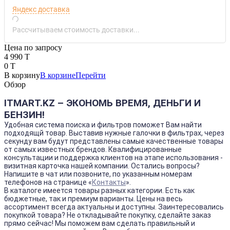
Яндекс доставка
Рассчитываем стоимость доставки...
Цена по запросу
4 990 T
0 T
В корзину
В корзине
Перейти
Обзор
ITMART.KZ – ЭКОНОМЬ ВРЕМЯ, ДЕНЬГИ И
БЕНЗИН!
Удобная система поиска и фильтров поможет Вам найти
подходящй товар. Выставив нужные галочки в фильтрах, через
секунду вам будут представлены самые качественные товары
от самых известных брендов. Квалифицированные
консультации и поддержка клиентов на этапе использования -
визитная карточка нашей компании. Остались вопросы?
Напишите в чат или позвоните, по указанным номерам
телефонов на странице «
Контакты
».
В каталоге имеется товары разных категории. Есть как
бюджетные, так и премиум варианты. Цены на весь
ассортимент всегда актуальны и доступны. Заинтересовались
покупкой товара? Не откладывайте покупку, сделайте заказ
прямо сейчас! Мы поможем вам сделать правильный и