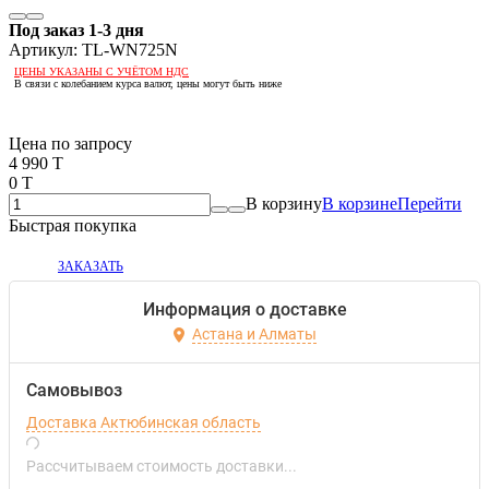
Под заказ 1-3 дня
Артикул:
TL-WN725N
ЦЕНЫ УКАЗАНЫ С УЧЁТОМ НДС
В связи с колебанием курса валют, цены могут быть ниже
Если оптом, то дешевле!
Цена по запросу
4 990 T
0 T
В корзину
В корзине
Перейти
Быстрая покупка
ЗАКАЗАТЬ
Информация о доставке
Астана и Алматы
Самовывоз
Доставка Актюбинская область
Рассчитываем стоимость доставки...