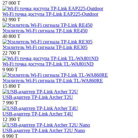
27 000 T
Wi-Fi точка доступа TP-Link EAP225-Outdoor
62 990 T
Усилитель Wi-Fi сигнала TP-Link RE450
40 800 T
Усилитель Wi-Fi сигнала TP-Link RE305
22 700 T
Wi-Fi точка доступа TP-Link TL-WA801ND
9 900 T
Усилитель Wi-Fi сигнала TP-Link TL-WA860RE
15 890 T
USB-адаптер TP-Link Archer T2U
7 990 T
USB-адаптер TP-Link Archer T4U
12 390 T
USB-адаптер TP-Link Archer T2U Nano
6 990 T