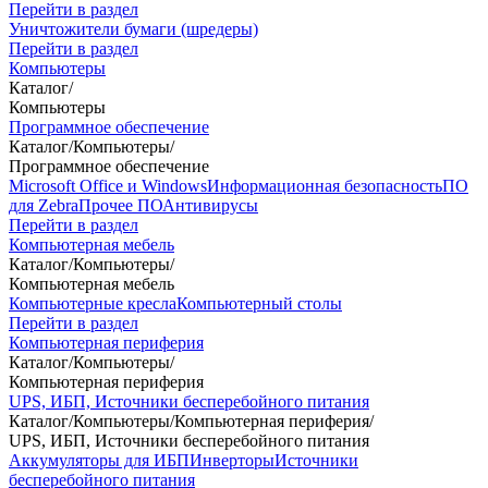
Перейти в раздел
Уничтожители бумаги (шредеры)
Перейти в раздел
Компьютеры
Каталог
/
Компьютеры
Программное обеспечение
Каталог
/
Компьютеры
/
Программное обеспечение
Microsoft Office и Windows
Информационная безопасность
ПО
для Zebra
Прочее ПО
Антивирусы
Перейти в раздел
Компьютерная мебель
Каталог
/
Компьютеры
/
Компьютерная мебель
Компьютерные кресла
Компьютерный столы
Перейти в раздел
Компьютерная периферия
Каталог
/
Компьютеры
/
Компьютерная периферия
UPS, ИБП, Источники бесперебойного питания
Каталог
/
Компьютеры
/
Компьютерная периферия
/
UPS, ИБП, Источники бесперебойного питания
Аккумуляторы для ИБП
Инверторы
Источники
бесперебойного питания