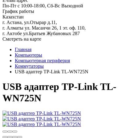
E-mail адрес
Пн-Пт с 10:00-18:00, Сб-Вс Выходной
График работы
Казахстан
г. Астана, ул.Отырар д.11,
г. Алматы ул. Масанчи 26, 1 эт. оф. 110,
г. Актобе ул.Братьев Жубановых 287
Смотреть на карте
Главная
Компьютеры
Компьютерная периферия
Коммутаторы
USB адаптер TP-Link TL-WN725N
USB адаптер TP-Link TL-
WN725N