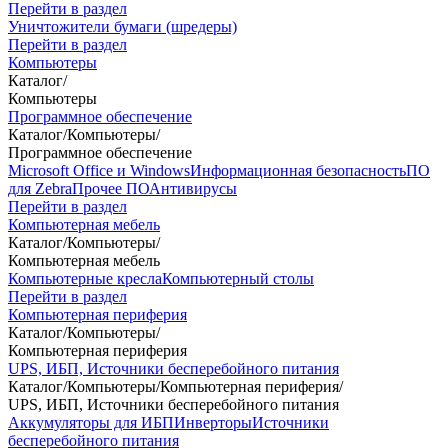
Перейти в раздел
Уничтожители бумаги (шредеры)
Перейти в раздел
Компьютеры
Каталог
/
Компьютеры
Программное обеспечение
Каталог
/
Компьютеры
/
Программное обеспечение
Microsoft Office и Windows
Информационная безопасность
ПО
для Zebra
Прочее ПО
Антивирусы
Перейти в раздел
Компьютерная мебель
Каталог
/
Компьютеры
/
Компьютерная мебель
Компьютерные кресла
Компьютерный столы
Перейти в раздел
Компьютерная периферия
Каталог
/
Компьютеры
/
Компьютерная периферия
UPS, ИБП, Источники бесперебойного питания
Каталог
/
Компьютеры
/
Компьютерная периферия
/
UPS, ИБП, Источники бесперебойного питания
Аккумуляторы для ИБП
Инверторы
Источники
бесперебойного питания