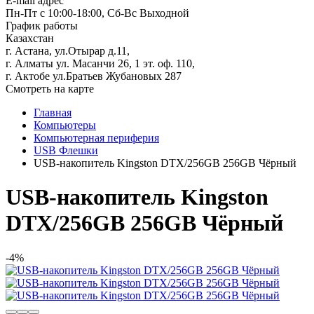
E-mail адрес
Пн-Пт с 10:00-18:00, Сб-Вс Выходной
График работы
Казахстан
г. Астана, ул.Отырар д.11,
г. Алматы ул. Масанчи 26, 1 эт. оф. 110,
г. Актобе ул.Братьев Жубановых 287
Смотреть на карте
Главная
Компьютеры
Компьютерная периферия
USB Флешки
USB-накопитель Kingston DTX/256GB 256GB Чёрный
USB-накопитель Kingston
DTX/256GB 256GB Чёрный
-4%