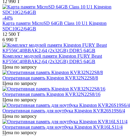
12 990 T
-44%
Карта памяти MicroSD 64GB Class 10 U1 Kingston
SDC10G2/64GB
12 500 T
6 990 T
Комплект модулей памяти Kingston FURY Beast
KF556C40BBAK2-64 (2x32GB) DDR5 64GB
Цена по запросу
Оперативная память Kingston KVR32N22S8/8
Цена по запросу
Оперативная память Kingston KVR32N22S8/16
Цена по запросу
Оперативная память для ноутбука Kingston KVR26S19S6/4
Цена по запросу
Оперативная память для ноутбука Kingston KVR16LS11/4
Цена по запросу