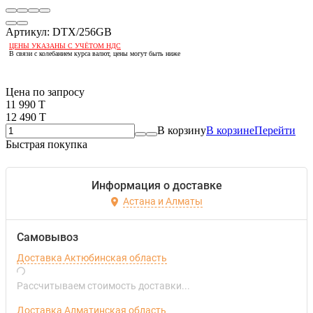
Артикул:
DTX/256GB
ЦЕНЫ УКАЗАНЫ С УЧЁТОМ НДС
В связи с колебанием курса валют, цены могут быть ниже
Если оптом, то дешевле!
Цена по запросу
11 990 T
12 490 T
В корзину
В корзине
Перейти
Быстрая покупка
Информация о доставке
Астана и Алматы
Самовывоз
Доставка Актюбинская область
Рассчитываем стоимость доставки...
Доставка Алматинская область