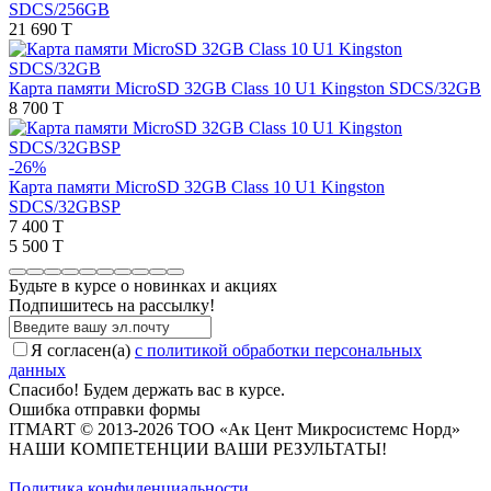
SDCS/256GB
21 690 T
Карта памяти MicroSD 32GB Class 10 U1 Kingston SDCS/32GB
8 700 T
-26%
Карта памяти MicroSD 32GB Class 10 U1 Kingston
SDCS/32GBSP
7 400 T
5 500 T
Будьте в курсе о новинках и акциях
Подпишитесь на рассылкy!
Я согласен(a)
с политикой обработки персональных
данных
Спасибо! Будем держать вас в курсе.
Ошибка отправки формы
ITMART © 2013-2026 ТОО «Ак Цент Микросистемс Норд»
НАШИ КОМПЕТЕНЦИИ ВАШИ РЕЗУЛЬТАТЫ!
Политика конфиденциальности