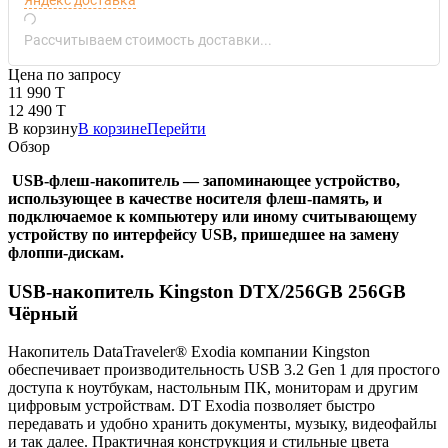
Рассчитываем стоимость доставки...
Цена по запросу
11 990 T
12 490 T
В корзину
В корзине
Перейти
Обзор
USB-флеш-накопитель — запоминающее устройство,
использующее в качестве носителя флеш-память, и
подключаемое к компьютеру или иному считывающему
устройству по интерфейсу USB, пришедшее на замену
флоппи-дискам.
USB-накопитель Kingston DTX/256GB 256GB
Чёрный
Накопитель DataTraveler® Exodia компании Kingston
обеспечивает производительность USB 3.2 Gen 1 для простого
доступа к ноутбукам, настольным ПК, мониторам и другим
цифровым устройствам. DT Exodia позволяет быстро
передавать и удобно хранить документы, музыку, видеофайлы
и так далее. Практичная конструкция и стильные цвета