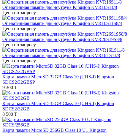
Оперативная память для ноутбука Kingston KVR16S11/8
Цена по запросу
Оперативная память для ноутбука Kingston KVR16S11S8/4
Цена по запросу
Оперативная память для ноутбука Kingston KVR26S19S8/8
Цена по запросу
Оперативная память для ноутбука Kingston KVR16LS11/8
Цена по запросу
Карта памяти MicroSD 32GB Class 10 (UHS-I) Kingston
SDCS2/32GBSP
9 300 T
Карта памяти MicroSD 32GB Class 10 (UHS-I) Kingston
SDCS2/32GB
8 500 T
Карта памяти MicroSD 256GB Class 10 U1 Kingston