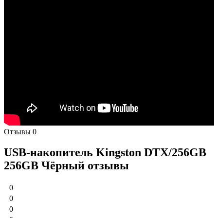
Отзывы
0
USB-накопитель Kingston DTX/256GB
256GB Чёрный отзывы
0
0
0