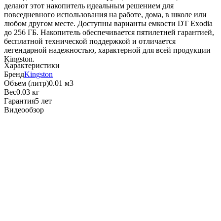
делают этот накопитель идеальным решением для
повседневного использования на работе, дома, в школе или
любом другом месте. Доступны варианты емкости DT Exodia
до 256 ГБ. Накопитель обеспечивается пятилетней гарантией,
бесплатной технической поддержкой и отличается
легендарной надежностью, характерной для всей продукции
Kingston.
Характеристики
Бренд
Kingston
Объем (литр)
0.01 м3
Вес
0.03 кг
Гарантия
5 лет
Видеообзор