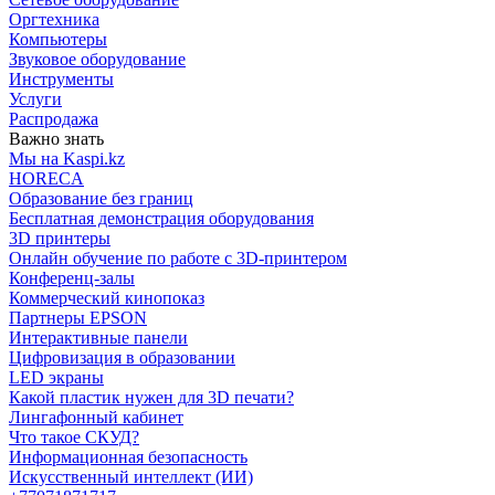
Оргтехника
Компьютеры
Звуковое оборудование
Инструменты
Услуги
Распродажа
Важно знать
Мы на Kaspi.kz
HORECA
Образование без границ
Бесплатная демонстрация оборудования
3D принтеры
Онлайн обучение по работе с 3D-принтером
Конференц-залы
Коммерческий кинопоказ
Партнеры EPSON
Интерактивные панели
Цифровизация в образовании
LED экраны
Какой пластик нужен для 3D печати?
Лингафонный кабинет
Что такое СКУД?
Информационная безопасность
Искусственный интеллект (ИИ)