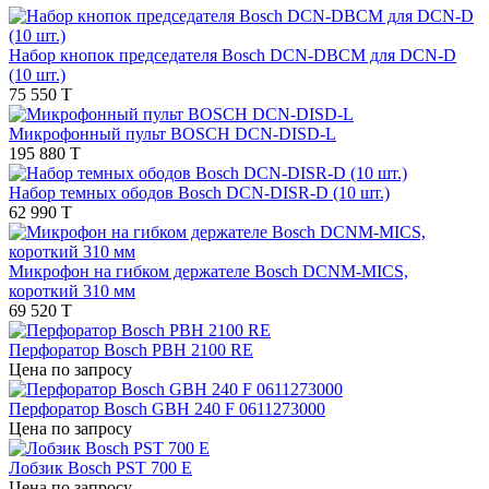
Набор кнопок председателя Bosch DCN-DBCM для DCN-D
(10 шт.)
75 550 T
Микрофонный пульт BOSCH DCN-DISD-L
195 880 T
Набор темных ободов Bosch DCN-DISR-D (10 шт.)
62 990 T
Микрофон на гибком держателе Bosch DCNM-MICS,
короткий 310 мм
69 520 T
Перфоратор Bosch PBH 2100 RE
Цена по запросу
Перфоратор Bosch GBH 240 F 0611273000
Цена по запросу
Лобзик Bosch PST 700 E
Цена по запросу