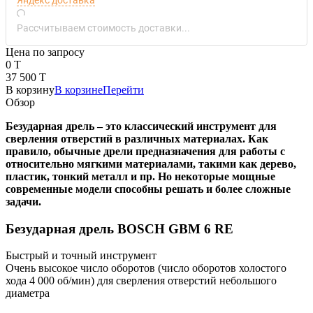
Рассчитываем стоимость доставки...
Цена по запросу
0 T
37 500 T
В корзину
В корзине
Перейти
Обзор
Безударная дрель – это классический инструмент для
сверления отверстий в различных материалах. Как
правило, обычные дрели предназначения для работы с
относительно мягкими материалами, такими как дерево,
пластик, тонкий металл и пр. Но некоторые мощные
современные модели способны решать и более сложные
задачи.
Безударная дрель BOSCH GBM 6 RE
Быстрый и точный инструмент
Очень высокое число оборотов (число оборотов холостого
хода 4 000 об/мин) для сверления отверстий небольшого
диаметра