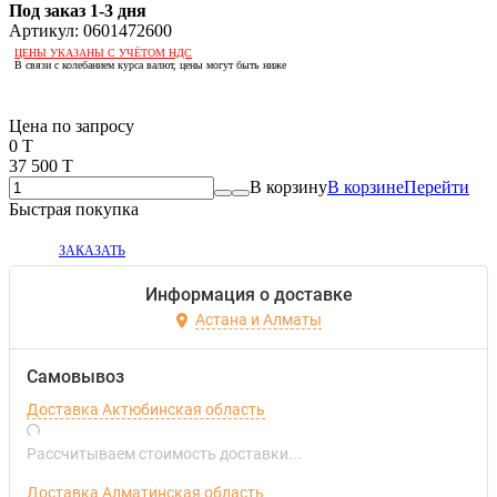
Под заказ 1-3 дня
Артикул:
0601472600
ЦЕНЫ УКАЗАНЫ С УЧЁТОМ НДС
В связи с колебанием курса валют, цены могут быть ниже
Если оптом, то дешевле!
Цена по запросу
0 T
37 500 T
В корзину
В корзине
Перейти
Быстрая покупка
ЗАКАЗАТЬ
Информация о доставке
Астана и Алматы
Самовывоз
Доставка Актюбинская область
Рассчитываем стоимость доставки...
Доставка Алматинская область