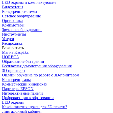
LED экраны и комплектующие
Видеостены
Конференц системы
Сетевое оборудование
Оргтехника
Компьютеры
Звуковое оборудование
Инструменты
Услуги
Распродажа
Важно знать
Мы на Kaspi.kz
HORECA
Образование без границ
Бесплатная демонстрация оборудования
3D принтеры
Онлайн обучение по работе с 3D-принтером
Конференц-залы
Коммерческий кинопоказ
Партнеры EPSON
Интерактивные панели
Цифровизация в образовании
LED экраны
Какой пластик нужен для 3D печати?
Лингафонный кабинет