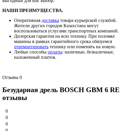
выгодный для Вас выбор.
НАШИ ПРЕИМУЩЕСТВА.
Оперативная
доставка
товара курьерской службой.
Жители других городов Казахстана могут
воспользоваться услугами транспортных компаний.
Дилерская гарантия на всю технику. При поломке
машины в рамках гарантийного срока обязуемся
отремонтировать
технику или поменять на новую.
Любые способы
оплаты
: наличные, безналичные,
наложенный платеж.
Отзывы
0
Безударная дрель BOSCH GBM 6 RE
отзывы
0
0
0
0