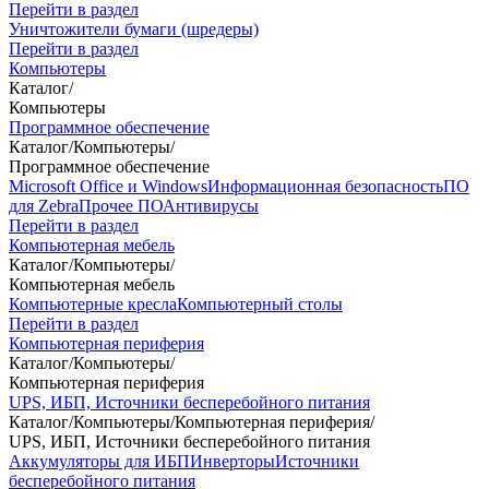
Перейти в раздел
Уничтожители бумаги (шредеры)
Перейти в раздел
Компьютеры
Каталог
/
Компьютеры
Программное обеспечение
Каталог
/
Компьютеры
/
Программное обеспечение
Microsoft Office и Windows
Информационная безопасность
ПО
для Zebra
Прочее ПО
Антивирусы
Перейти в раздел
Компьютерная мебель
Каталог
/
Компьютеры
/
Компьютерная мебель
Компьютерные кресла
Компьютерный столы
Перейти в раздел
Компьютерная периферия
Каталог
/
Компьютеры
/
Компьютерная периферия
UPS, ИБП, Источники бесперебойного питания
Каталог
/
Компьютеры
/
Компьютерная периферия
/
UPS, ИБП, Источники бесперебойного питания
Аккумуляторы для ИБП
Инверторы
Источники
бесперебойного питания