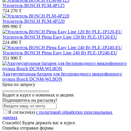
Усилитель BOSCH PLM-4P125
724 270 T
Усилитель BOSCH PLM-4P220
999 990 T
Усилитель BOSCH Plena Easy Line 120 Вт PLE-1P120-EU
224 490 T
Усилитель BOSCH Plena Easy Line 240 Вт PLE-1P240-EU
351 990 T
Аккумуляторная батарея для беспроводного микрофонного
пульта Bosch DCNM-WLIION
Цена по запросу
Будьте в курсе о новинках и акциях
Подпишитесь на рассылкy!
Я согласен(a)
с политикой обработки персональных
данных
Спасибо! Будем держать вас в курсе.
Ошибка отправки формы