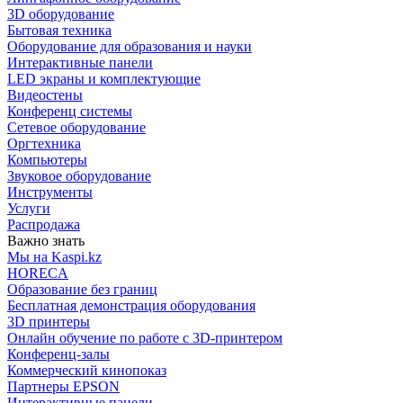
3D оборудование
Бытовая техника
Оборудование для образования и науки
Интерактивные панели
LED экраны и комплектующие
Видеостены
Конференц системы
Сетевое оборудование
Оргтехника
Компьютеры
Звуковое оборудование
Инструменты
Услуги
Распродажа
Важно знать
Мы на Kaspi.kz
HORECA
Образование без границ
Бесплатная демонстрация оборудования
3D принтеры
Онлайн обучение по работе с 3D-принтером
Конференц-залы
Коммерческий кинопоказ
Партнеры EPSON
Интерактивные панели