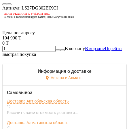
Артикул:
LS27DG302EIXCI
ЦЕНЫ УКАЗАНЫ С УЧЁТОМ НДС
В связи с колебанием курса валют, цены могут быть ниже
Если оптом, то дешевле!
Цена по запросу
104 990 T
0 T
В корзину
В корзине
Перейти
Быстрая покупка
Информация о доставке
Астана и Алматы
Самовывоз
Доставка Актюбинская область
Рассчитываем стоимость доставки...
Доставка Алматинская область