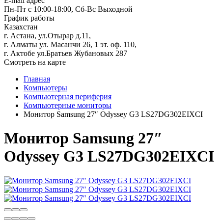
E-mail адрес
Пн-Пт с 10:00-18:00, Сб-Вс Выходной
График работы
Казахстан
г. Астана, ул.Отырар д.11,
г. Алматы ул. Масанчи 26, 1 эт. оф. 110,
г. Актобе ул.Братьев Жубановых 287
Смотреть на карте
Главная
Компьютеры
Компьютерная периферия
Компьютерные мониторы
Монитор Samsung 27″ Odyssey G3 LS27DG302EIXCI
Монитор Samsung 27″
Odyssey G3 LS27DG302EIXCI