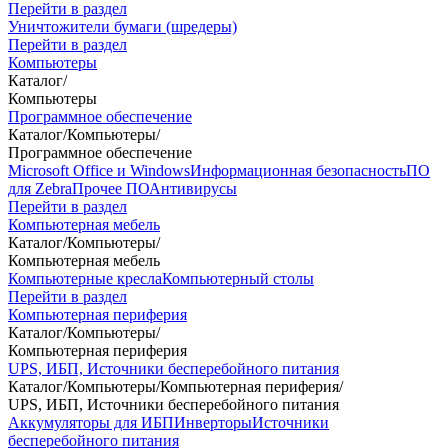
Перейти в раздел
Уничтожители бумаги (шредеры)
Перейти в раздел
Компьютеры
Каталог
/
Компьютеры
Программное обеспечение
Каталог
/
Компьютеры
/
Программное обеспечение
Microsoft Office и Windows
Информационная безопасность
ПО
для Zebra
Прочее ПО
Антивирусы
Перейти в раздел
Компьютерная мебель
Каталог
/
Компьютеры
/
Компьютерная мебель
Компьютерные кресла
Компьютерный столы
Перейти в раздел
Компьютерная периферия
Каталог
/
Компьютеры
/
Компьютерная периферия
UPS, ИБП, Источники бесперебойного питания
Каталог
/
Компьютеры
/
Компьютерная периферия
/
UPS, ИБП, Источники бесперебойного питания
Аккумуляторы для ИБП
Инверторы
Источники
бесперебойного питания