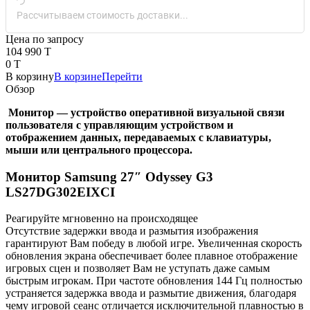
Рассчитываем стоимость доставки...
Цена по запросу
104 990 T
0 T
В корзину
В корзине
Перейти
Обзор
Монитор — устройство оперативной визуальной связи
пользователя с управляющим устройством и
отображением данных, передаваемых с клавиатуры,
мыши или центрального процессора.
Монитор Samsung 27″ Odyssey G3
LS27DG302EIXCI
Реагируйте мгновенно на происходящее
Отсутствие задержки ввода и размытия изображения
гарантируют Вам победу в любой игре. Увеличенная скорость
обновления экрана обеспечивает более плавное отображение
игровых сцен и позволяет Вам не уступать даже самым
быстрым игрокам. При частоте обновления 144 Гц полностью
устраняется задержка ввода и размытие движения, благодаря
чему игровой сеанс отличается исключительной плавностью в