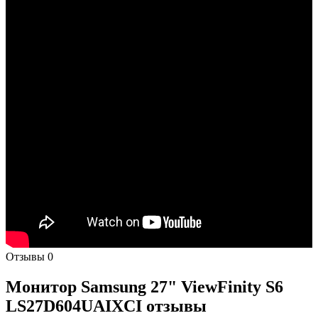
Отзывы
0
Монитор Samsung 27" ViewFinity S6
LS27D604UAIXCI отзывы