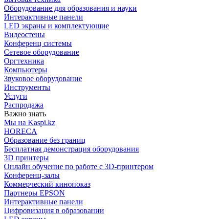
Оборудование для образования и науки
Интерактивные панели
LED экраны и комплектующие
Видеостены
Конференц системы
Сетевое оборудование
Оргтехника
Компьютеры
Звуковое оборудование
Инструменты
Услуги
Распродажа
Важно знать
Мы на Kaspi.kz
HORECA
Образование без границ
Бесплатная демонстрация оборудования
3D принтеры
Онлайн обучение по работе с 3D-принтером
Конференц-залы
Коммерческий кинопоказ
Партнеры EPSON
Интерактивные панели
Цифровизация в образовании