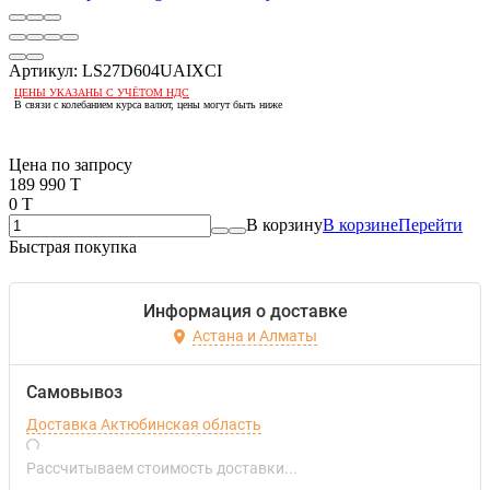
Артикул:
LS27D604UAIXCI
ЦЕНЫ УКАЗАНЫ С УЧЁТОМ НДС
В связи с колебанием курса валют, цены могут быть ниже
Если оптом, то дешевле!
Цена по запросу
189 990 T
0 T
В корзину
В корзине
Перейти
Быстрая покупка
Информация о доставке
Астана и Алматы
Самовывоз
Доставка Актюбинская область
Рассчитываем стоимость доставки...