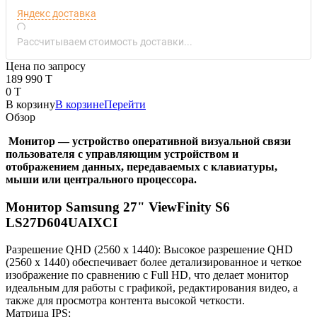
Яндекс доставка
Рассчитываем стоимость доставки...
Цена по запросу
189 990 T
0 T
В корзину
В корзине
Перейти
Обзор
Монитор — устройство оперативной визуальной связи
пользователя с управляющим устройством и
отображением данных, передаваемых с клавиатуры,
мыши или центрального процессора.
Монитор Samsung 27" ViewFinity S6
LS27D604UAIXCI
Разрешение QHD (2560 x 1440): Высокое разрешение QHD
(2560 x 1440) обеспечивает более детализированное и четкое
изображение по сравнению с Full HD, что делает монитор
идеальным для работы с графикой, редактирования видео, а
также для просмотра контента высокой четкости.
Матрица IPS: