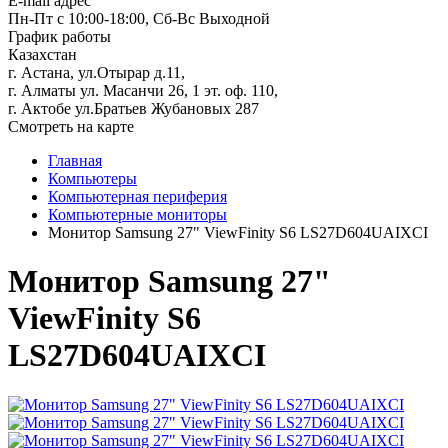
E-mail адрес
Пн-Пт с 10:00-18:00, Сб-Вс Выходной
График работы
Казахстан
г. Астана, ул.Отырар д.11,
г. Алматы ул. Масанчи 26, 1 эт. оф. 110,
г. Актобе ул.Братьев Жубановых 287
Смотреть на карте
Главная
Компьютеры
Компьютерная периферия
Компьютерные мониторы
Монитор Samsung 27" ViewFinity S6 LS27D604UAIXCI
Монитор Samsung 27"
ViewFinity S6
LS27D604UAIXCI