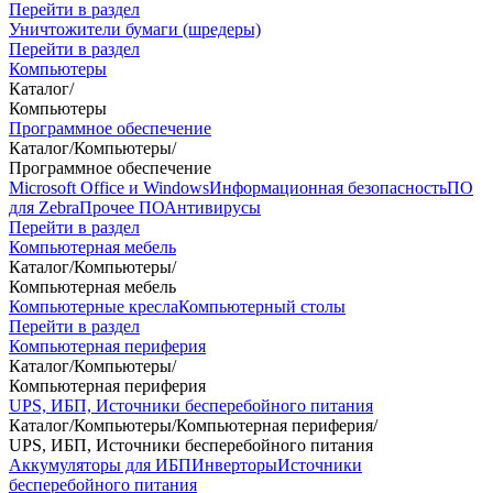
Перейти в раздел
Уничтожители бумаги (шредеры)
Перейти в раздел
Компьютеры
Каталог
/
Компьютеры
Программное обеспечение
Каталог
/
Компьютеры
/
Программное обеспечение
Microsoft Office и Windows
Информационная безопасность
ПО
для Zebra
Прочее ПО
Антивирусы
Перейти в раздел
Компьютерная мебель
Каталог
/
Компьютеры
/
Компьютерная мебель
Компьютерные кресла
Компьютерный столы
Перейти в раздел
Компьютерная периферия
Каталог
/
Компьютеры
/
Компьютерная периферия
UPS, ИБП, Источники бесперебойного питания
Каталог
/
Компьютеры
/
Компьютерная периферия
/
UPS, ИБП, Источники бесперебойного питания
Аккумуляторы для ИБП
Инверторы
Источники
бесперебойного питания