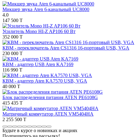
Микшер звука Aten 6-канальный UC8000
4.0
147 500 T
Усилитель Mono HI-Z AP106 60 Вт
352 000 T
КВМ - переключатель Aten CS1316 16-портовый USB, VGA
230 000 T
КВМ - адаптер USB Aten KA7169
116 990 T
КВМ - адаптер Aten KA7570 USB, VGA
40 000 T
Блок распределения питания ATEN PE6108G
415 435 T
Матричный коммутатор ATEN VM5404HA
2 255 500 T
Будьте в курсе о новинках и акциях
Подпишитесь на рассылкy!