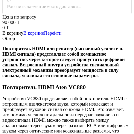
Рассчитываем стоимость доставки...
Цена по запросу
90 000 T
0 T
В корзину
В корзине
Перейти
Обзор
Повторитель HDMI или репитер (пассивный усилитель
HDMI сигнала) представляет собой компактное
устройство, через которое следует пропустить цифровой
сигнал. Встроенный внутри устройства специальный
электронный механизм преобразует мощность и силу
сигнала, усиливая его основные параметры
.
Повторитель HDMI Aten VC880
Устройство VC880 представляет собой повторитель HDMI с
встроенным извлекателем звука, который извлекает и
преобразует звуковой сигнал со входа HDMI. Это означает,
что помимо увеличения дальности передачи звукового и
видеосигнала HDMI, можно также выбирать между
аналоговым стереозвуком через разъемы RCA или цифровым
звуком через оптические или коаксиальные разъемы, что