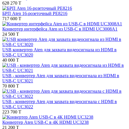
628 270 T
БРП Aten 16-розеточный PE8216
717 600 T
Конвертер интерфейса Aten из USB-C в HDMI UC3008A1
24 500 T
USB конвертер Aten для захвата видеосигнала из HDMI в
USB-C UC3020
40 000 T
USB - конвертер Aten для захвата видеосигнала из HDMI в
USB-C UC3021
70 800 T
USB - конвертер Aten для захвата видеосигнала с HDMI в
USB-C UC3022
223 700 T
Конвертер Aten USB-C в 4К HDMI UC3238
21 200 T