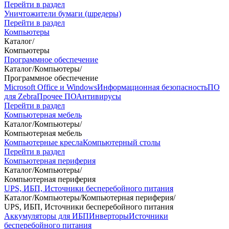
Перейти в раздел
Уничтожители бумаги (шредеры)
Перейти в раздел
Компьютеры
Каталог
/
Компьютеры
Программное обеспечение
Каталог
/
Компьютеры
/
Программное обеспечение
Microsoft Office и Windows
Информационная безопасность
ПО
для Zebra
Прочее ПО
Антивирусы
Перейти в раздел
Компьютерная мебель
Каталог
/
Компьютеры
/
Компьютерная мебель
Компьютерные кресла
Компьютерный столы
Перейти в раздел
Компьютерная периферия
Каталог
/
Компьютеры
/
Компьютерная периферия
UPS, ИБП, Источники бесперебойного питания
Каталог
/
Компьютеры
/
Компьютерная периферия
/
UPS, ИБП, Источники бесперебойного питания
Аккумуляторы для ИБП
Инверторы
Источники
бесперебойного питания