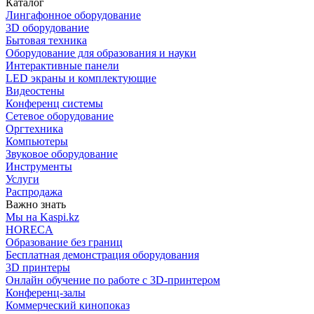
Каталог
Лингафонное оборудование
3D оборудование
Бытовая техника
Оборудование для образования и науки
Интерактивные панели
LED экраны и комплектующие
Видеостены
Конференц системы
Сетевое оборудование
Оргтехника
Компьютеры
Звуковое оборудование
Инструменты
Услуги
Распродажа
Важно знать
Мы на Kaspi.kz
HORECA
Образование без границ
Бесплатная демонстрация оборудования
3D принтеры
Онлайн обучение по работе с 3D-принтером
Конференц-залы
Коммерческий кинопоказ