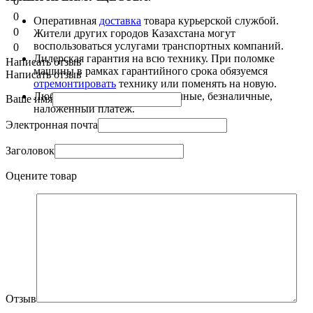
0
0
Оперативная
доставка
товара курьерской службой.
0
Жители других городов Казахстана могут
воспользоваться услугами транспортных компаний.
0
Дилерская гарантия на всю технику. При поломке
Написать отзыв
машины в рамках гарантийного срока обязуемся
Написать отзыв
отремонтировать
технику или поменять на новую.
Любые способы
оплаты
: наличные, безналичные,
Ваше имя
наложенный платеж.
Электронная почта
Заголовок
Оцените товар
Отзыв