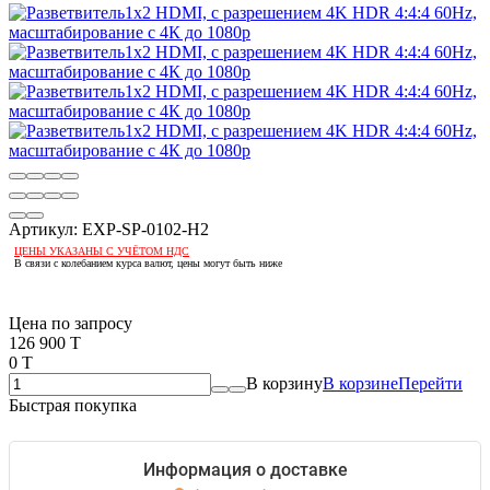
Артикул:
EXP-SP-0102-H2
ЦЕНЫ УКАЗАНЫ С УЧЁТОМ НДС
В связи с колебанием курса валют, цены могут быть ниже
Если оптом, то дешевле!
Цена по запросу
126 900 T
0 T
В корзину
В корзине
Перейти
Быстрая покупка
Информация о доставке