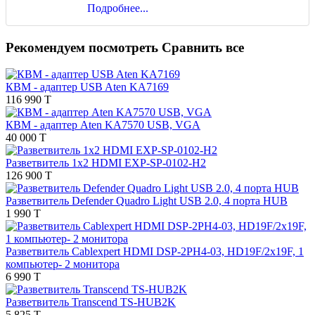
Подробнее...
Рекомендуем посмотреть
Сравнить все
КВМ - адаптер USB Aten KA7169
116 990 T
КВМ - адаптер Aten KA7570 USB, VGA
40 000 T
Разветвитель 1x2 HDMI EXP-SP-0102-H2
126 900 T
Разветвитель Defender Quadro Light USB 2.0, 4 порта HUB
1 990 T
Разветвитель Cablexpert HDMI DSP-2PH4-03, HD19F/2x19F, 1
компьютер- 2 монитора
6 990 T
Разветвитель Transcend TS-HUB2K
5 825 T