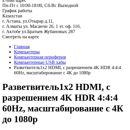
E-mail адрес
Пн-Пт с 10:00-18:00, Сб-Вс Выходной
График работы
Казахстан
г. Астана, ул.Отырар д.11,
г. Алматы ул. Масанчи 26, 1 эт. оф. 110,
г. Актобе ул.Братьев Жубановых 287
Смотреть на карте
Главная
Компьютеры
Компьютерная периферия
Компьютерные USB хабы
Разветвитель1x2 HDMI, с разрешением 4K HDR 4:4:4
60Hz, масштабирование с 4К до 1080р
Разветвитель1x2 HDMI, с
разрешением 4K HDR 4:4:4
60Hz, масштабирование с 4К
до 1080р