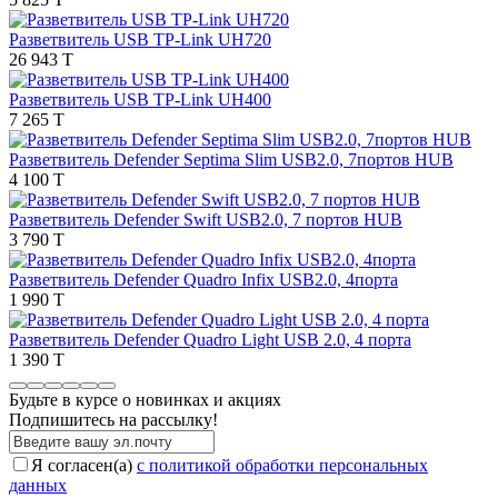
Разветвитель USB TP-Link UH720
26 943 T
Разветвитель USB TP-Link UH400
7 265 T
Разветвитель Defender Septima Slim USB2.0, 7портов HUB
4 100 T
Разветвитель Defender Swift USB2.0, 7 портов HUB
3 790 T
Разветвитель Defender Quadro Infix USB2.0, 4порта
1 990 T
Разветвитель Defender Quadro Light USB 2.0, 4 порта
1 390 T
Будьте в курсе о новинках и акциях
Подпишитесь на рассылкy!
Я согласен(a)
с политикой обработки персональных
данных