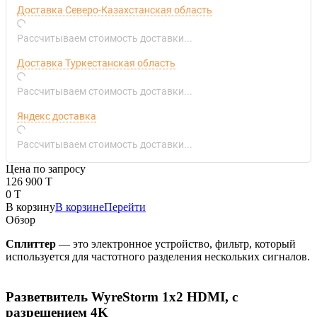
Доставка Северо-Казахстанская область
Рассчитываем стоимость доставки...
Доставка Туркестанская область
Рассчитываем стоимость доставки...
Яндекс доставка
Рассчитываем стоимость доставки...
Цена по запросу
126 900 T
0 T
В корзину
В корзине
Перейти
Обзор
Сплиттер
— это электронное устройство, фильтр, который
используется для частотного разделения нескольких сигналов.
Разветвитель WyreStorm 1x2 HDMI, с
разрешением 4K