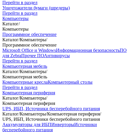
Перейти в раздел
Уничтожители бумаги (шредеры)
Перейти в раздел
Компьютеры
Каталог
/
Компьютеры
Программное обеспечение
Каталог
/
Компьютеры
/
Программное обеспечение
Microsoft Office и Windows
Информационная безопасность
ПО
для Zebra
Прочее ПО
Антивирусы
Перейти в раздел
Компьютерная мебель
Каталог
/
Компьютеры
/
Компьютерная мебель
Компьютерные кресла
Компьютерный столы
Перейти в раздел
Компьютерная периферия
Каталог
/
Компьютеры
/
Компьютерная периферия
UPS, ИБП, Источники бесперебойного питания
Каталог
/
Компьютеры
/
Компьютерная периферия
/
UPS, ИБП, Источники бесперебойного питания
Аккумуляторы для ИБП
Инверторы
Источники
бесперебойного питания