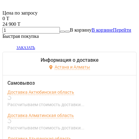
Если оптом, то дешевле!
Цена по запросу
0 T
24 900 T
В корзину
В корзине
Перейти
Быстрая покупка
ЗАКАЗАТЬ
Информация о доставке
Астана и Алматы
Самовывоз
Доставка Актюбинская область
Рассчитываем стоимость доставки...
Доставка Алматинская область
Рассчитываем стоимость доставки...
Доставка Атырауская область