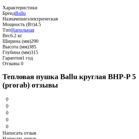
Характеристики
Бренд
Ballu
Назначение
электрическая
Мощность (Вт)
4.5
Тип
Напольная
Вес
6.2 кг
Ширина (мм)
290
Высота (мм)
385
Глубина (мм)
315
Гарантия
1 год
Отзывы
0
Тепловая пушка Ballu круглая BHP-P 5
(prorab) отзывы
0
0
0
0
0
Написать отзыв
Написать отзыв