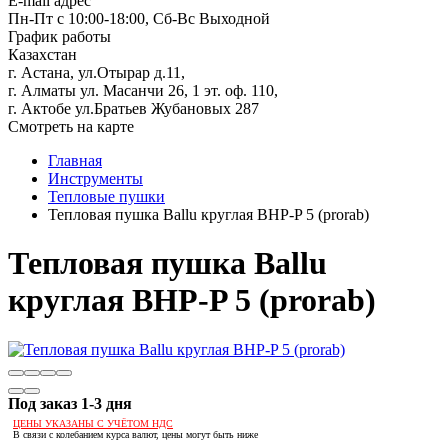
E-mail адрес
Пн-Пт с 10:00-18:00, Сб-Вс Выходной
График работы
Казахстан
г. Астана, ул.Отырар д.11,
г. Алматы ул. Масанчи 26, 1 эт. оф. 110,
г. Актобе ул.Братьев Жубановых 287
Смотреть на карте
Главная
Инструменты
Тепловые пушки
Тепловая пушка Ballu круглая BHP-P 5 (prorab)
Тепловая пушка Ballu
круглая BHP-P 5 (prorab)
Под заказ 1-3 дня
ЦЕНЫ УКАЗАНЫ С УЧЁТОМ НДС
В связи с колебанием курса валют, цены могут быть ниже