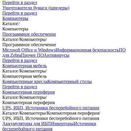
Перейти в раздел
Уничтожители бумаги (шредеры)
Перейти в раздел
Компьютеры
Каталог
/
Компьютеры
Программное обеспечение
Каталог
/
Компьютеры
/
Программное обеспечение
Microsoft Office и Windows
Информационная безопасность
ПО
для Zebra
Прочее ПО
Антивирусы
Перейти в раздел
Компьютерная мебель
Каталог
/
Компьютеры
/
Компьютерная мебель
Компьютерные кресла
Компьютерный столы
Перейти в раздел
Компьютерная периферия
Каталог
/
Компьютеры
/
Компьютерная периферия
UPS, ИБП, Источники бесперебойного питания
Каталог
/
Компьютеры
/
Компьютерная периферия
/
UPS, ИБП, Источники бесперебойного питания
Аккумуляторы для ИБП
Инверторы
Источники
бесперебойного питания