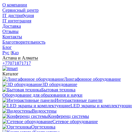
О компании
Сервисный центр
IT дистрибуция
IT интеграция
Доставка
Отзывы
Контакты
Благотворительность
Блог
Рус
|
Қаз
Астана и Алматы
+77071871717
Каталог
Лингафонное оборудование
3D оборудование
Бытовая техника
Оборудование для образования и науки
Интерактивные панели
LED экраны и комплектующи
Видеостены
Конференц системы
Сетевое оборудование
Оргтехника