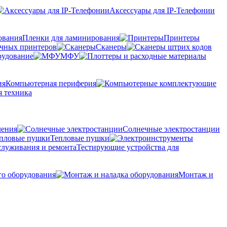
Аксессуары для IP-Телефонии
Пленки для ламинирования
Принтеры
очных принтеров
Сканеры
рудование
МФУ
Компьютерная периферия
 техника
ления
Солнечные электростанции
Тепловые пушки
Тестирующие устройства для
го оборудования
Монтаж и