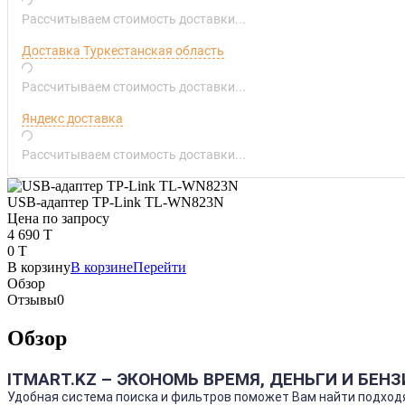
Рассчитываем стоимость доставки...
Доставка Туркестанская область
Рассчитываем стоимость доставки...
Яндекс доставка
Рассчитываем стоимость доставки...
USB-адаптер TP-Link TL-WN823N
Цена по запросу
4 690 T
0 T
В корзину
В корзине
Перейти
Обзор
Отзывы
0
Обзор
ITMART.KZ – ЭКОНОМЬ ВРЕМЯ, ДЕНЬГИ И БЕНЗ
Удобная система поиска и фильтров поможет Вам найти подходя