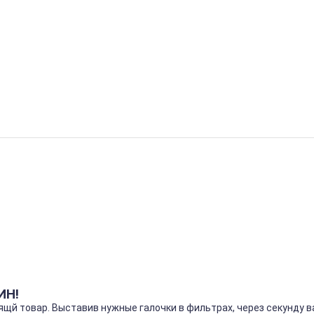
ИН!
щй товар. Выставив нужные галочки в фильтрах, через секунду 