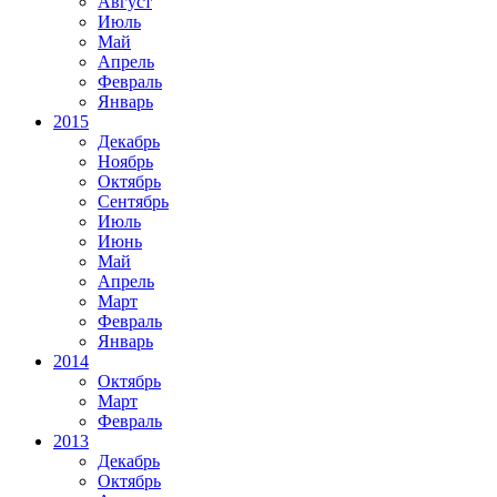
Август
Июль
Май
Апрель
Февраль
Январь
2015
Декабрь
Ноябрь
Октябрь
Сентябрь
Июль
Июнь
Май
Апрель
Март
Февраль
Январь
2014
Октябрь
Март
Февраль
2013
Декабрь
Октябрь