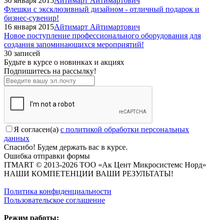
30 января 2015
Айтимарт Айтимартович
Флешки с эксклюзивный дизайном - отличный подарок и
бизнес-сувенир!
16 января 2015
Айтимарт Айтимартович
Новое поступление профессионального оборудования для
создания запоминающихся мероприятий!
30 записей
Будьте в курсе о новинках и акциях
Подпишитесь на рассылкy!
Я согласен(a)
с политикой обработки персональных
данных
Спасибо! Будем держать вас в курсе.
Ошибка отправки формы
ITMART © 2013-2026 ТОО «Ак Цент Микросистемс Норд»
НАШИ КОМПЕТЕНЦИИ ВАШИ РЕЗУЛЬТАТЫ!
Политика конфиденциальности
Пользовательское соглашение
Режим работы: