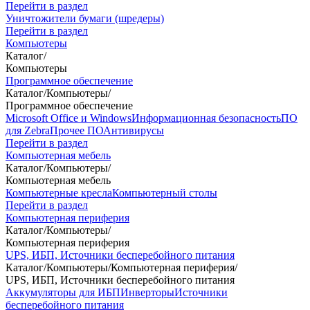
Перейти в раздел
Уничтожители бумаги (шредеры)
Перейти в раздел
Компьютеры
Каталог
/
Компьютеры
Программное обеспечение
Каталог
/
Компьютеры
/
Программное обеспечение
Microsoft Office и Windows
Информационная безопасность
ПО
для Zebra
Прочее ПО
Антивирусы
Перейти в раздел
Компьютерная мебель
Каталог
/
Компьютеры
/
Компьютерная мебель
Компьютерные кресла
Компьютерный столы
Перейти в раздел
Компьютерная периферия
Каталог
/
Компьютеры
/
Компьютерная периферия
UPS, ИБП, Источники бесперебойного питания
Каталог
/
Компьютеры
/
Компьютерная периферия
/
UPS, ИБП, Источники бесперебойного питания
Аккумуляторы для ИБП
Инверторы
Источники
бесперебойного питания