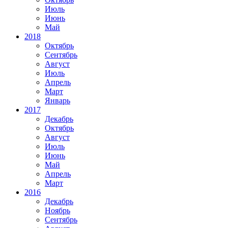
Июль
Июнь
Май
2018
Октябрь
Сентябрь
Август
Июль
Апрель
Март
Январь
2017
Декабрь
Октябрь
Август
Июль
Июнь
Май
Апрель
Март
2016
Декабрь
Ноябрь
Сентябрь