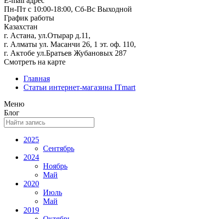
E-mail адрес
Пн-Пт с 10:00-18:00, Сб-Вс Выходной
График работы
Казахстан
г. Астана, ул.Отырар д.11,
г. Алматы ул. Масанчи 26, 1 эт. оф. 110,
г. Актобе ул.Братьев Жубановых 287
Смотреть на карте
Главная
Статьи интернет-магазина ITmart
Меню
Блог
2025
Сентябрь
2024
Ноябрь
Май
2020
Июль
Май
2019
Октябрь