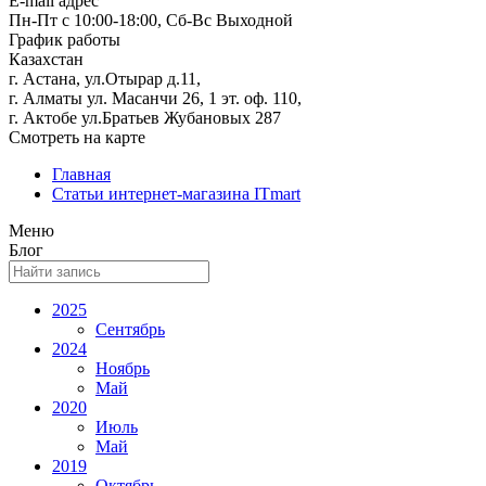
E-mail адрес
Пн-Пт с 10:00-18:00, Сб-Вс Выходной
График работы
Казахстан
г. Астана, ул.Отырар д.11,
г. Алматы ул. Масанчи 26, 1 эт. оф. 110,
г. Актобе ул.Братьев Жубановых 287
Смотреть на карте
Главная
Статьи интернет-магазина ITmart
Меню
Блог
2025
Сентябрь
2024
Ноябрь
Май
2020
Июль
Май
2019
Октябрь