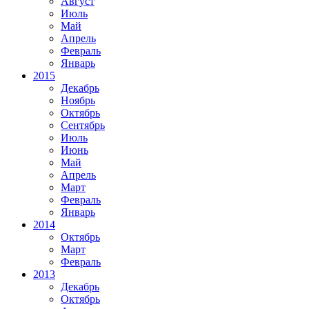
Август
Июль
Май
Апрель
Февраль
Январь
2015
Декабрь
Ноябрь
Октябрь
Сентябрь
Июль
Июнь
Май
Апрель
Март
Февраль
Январь
2014
Октябрь
Март
Февраль
2013
Декабрь
Октябрь