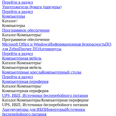
Перейти в раздел
Уничтожители бумаги (шредеры)
Перейти в раздел
Компьютеры
Каталог
/
Компьютеры
Программное обеспечение
Каталог
/
Компьютеры
/
Программное обеспечение
Microsoft Office и Windows
Информационная безопасность
ПО
для Zebra
Прочее ПО
Антивирусы
Перейти в раздел
Компьютерная мебель
Каталог
/
Компьютеры
/
Компьютерная мебель
Компьютерные кресла
Компьютерный столы
Перейти в раздел
Компьютерная периферия
Каталог
/
Компьютеры
/
Компьютерная периферия
UPS, ИБП, Источники бесперебойного питания
Каталог
/
Компьютеры
/
Компьютерная периферия
/
UPS, ИБП, Источники бесперебойного питания
Аккумуляторы для ИБП
Инверторы
Источники
бесперебойного питания