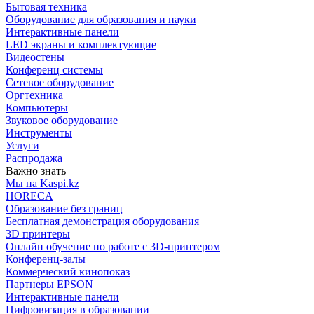
Бытовая техника
Оборудование для образования и науки
Интерактивные панели
LED экраны и комплектующие
Видеостены
Конференц системы
Сетевое оборудование
Оргтехника
Компьютеры
Звуковое оборудование
Инструменты
Услуги
Распродажа
Важно знать
Мы на Kaspi.kz
HORECA
Образование без границ
Бесплатная демонстрация оборудования
3D принтеры
Онлайн обучение по работе с 3D-принтером
Конференц-залы
Коммерческий кинопоказ
Партнеры EPSON
Интерактивные панели
Цифровизация в образовании