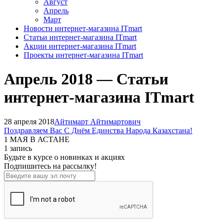
Август
Апрель
Март
Новости интернет-магазина ITmart
Статьи интернет-магазина ITmart
Акции интернет-магазина ITmart
Проекты интернет-магазина ITmart
Апрель 2018 — Статьи
интернет-магазина ITmart
28 апреля 2018
Айтимарт Айтимартович
Поздравляем Вас С Днём Единства Народа Казахстана!
1 МАЯ В АСТАНЕ
1 запись
Будьте в курсе о новинках и акциях
Подпишитесь на рассылкy!