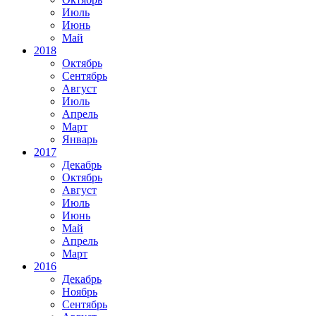
Июль
Июнь
Май
2018
Октябрь
Сентябрь
Август
Июль
Апрель
Март
Январь
2017
Декабрь
Октябрь
Август
Июль
Июнь
Май
Апрель
Март
2016
Декабрь
Ноябрь
Сентябрь