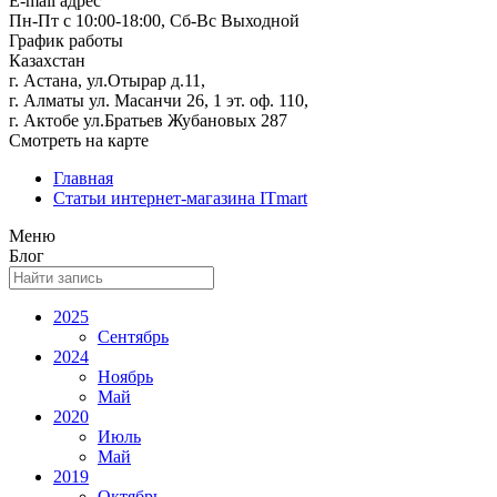
E-mail адрес
Пн-Пт с 10:00-18:00, Сб-Вс Выходной
График работы
Казахстан
г. Астана, ул.Отырар д.11,
г. Алматы ул. Масанчи 26, 1 эт. оф. 110,
г. Актобе ул.Братьев Жубановых 287
Смотреть на карте
Главная
Статьи интернет-магазина ITmart
Меню
Блог
2025
Сентябрь
2024
Ноябрь
Май
2020
Июль
Май
2019
Октябрь