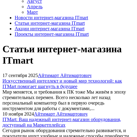
Август
Апрель
Март
Новости интернет-магазина ITmart
Статьи интернет-магазина ITmart
Акции интернет-магазина ITmart
Проекты интернет-магазина ITmart
Статьи интернет-магазина
ITmart
17 сентября 2025
Айтимарт Айтимартович
Искусственный интеллект и новый мир технологий: как
ITMart помогает шагнуть в будущее
Мир меняется, и требования к ПК тоже Мы живём в эпоху
стремительных перемен. Всего несколько лет назад
персональный компьютер был в первую очередь
инструментом для работы с документами,...
10 ноября 2024
Айтимарт Айтимартович
ITMart: Ваш надежный интернет-магазин оборудования,
доступный на Маркетплейсах
Сегодня рынок оборудования стремительно развивается, и
покупатели ищут удобные и надежные способы приобрести