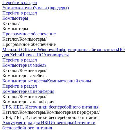
Перейти в раздел
Уничтожители бумаги (шредеры)
Перейти в раздел
Компьютеры
Каталог
/
Компьютеры
Программное обеспечение
Каталог
/
Компьютеры
/
Программное обеспечение
Microsoft Office и Windows
Информационная безопасность
ПО
для Zebra
Прочее ПО
Антивирусы
Перейти в раздел
Компьютерная мебель
Каталог
/
Компьютеры
/
Компьютерная мебель
Компьютерные кресла
Компьютерный столы
Перейти в раздел
Компьютерная периферия
Каталог
/
Компьютеры
/
Компьютерная периферия
UPS, ИБП, Источники бесперебойного питания
Каталог
/
Компьютеры
/
Компьютерная периферия
/
UPS, ИБП, Источники бесперебойного питания
Аккумуляторы для ИБП
Инверторы
Источники
бесперебойного питания