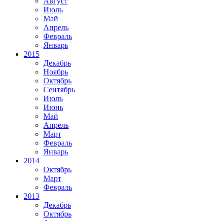
Август
Июль
Май
Апрель
Февраль
Январь
2015
Декабрь
Ноябрь
Октябрь
Сентябрь
Июль
Июнь
Май
Апрель
Март
Февраль
Январь
2014
Октябрь
Март
Февраль
2013
Декабрь
Октябрь