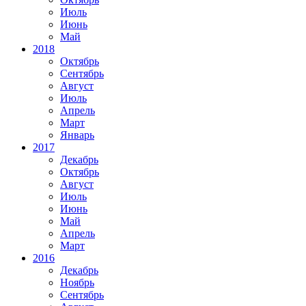
Июль
Июнь
Май
2018
Октябрь
Сентябрь
Август
Июль
Апрель
Март
Январь
2017
Декабрь
Октябрь
Август
Июль
Июнь
Май
Апрель
Март
2016
Декабрь
Ноябрь
Сентябрь