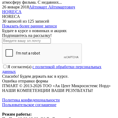
атмосферу фильма. С недавних...
26 января 2018
Айтимарт Айтимартович
HO|RE|CA
HORECA
30 записей из 125 записей
Показать более ранние записи
Будьте в курсе о новинках и акциях
Подпишитесь на рассылкy!
Я согласен(a)
с политикой обработки персональных
данных
Спасибо! Будем держать вас в курсе.
Ошибка отправки формы
ITMART © 2013-2026 ТОО «Ак Цент Микросистемс Норд»
НАШИ КОМПЕТЕНЦИИ ВАШИ РЕЗУЛЬТАТЫ!
Политика конфиденциальности
Пользовательское соглашение
Режим работы: