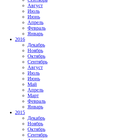
Август
Июль
Июнь
Апрель
Февраль
Январь
2016
Декабрь
Ноябрь
Октябрь
Сентябрь
Август
Июль
Июнь
Май
Апрель
Март
Февраль
Январь
2015
Декабрь
Ноябрь
Октябрь
Сентябрь