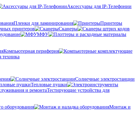
Аксессуары для IP-Телефонии
Пленки для ламинирования
Принтеры
очных принтеров
Сканеры
рудование
МФУ
Компьютерная периферия
 техника
ления
Солнечные электростанции
Тепловые пушки
Тестирующие устройства для
го оборудования
Монтаж и