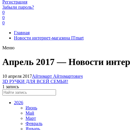
Регистрация
Забыли пароль?
0
0
0
Главная
Новости интернет-магазина ITmart
Меню
Апрель 2017 — Новости интер
10 апреля 2017
Айтимарт Айтимартович
ЗD РУЧКИ ДЛЯ ВСЕЙ СЕМЬИ!
1 запись
2026
Июнь
Май
Март
Февраль
Январь