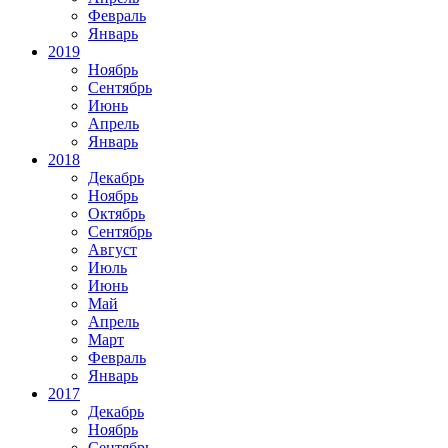
Февраль
Январь
2019
Ноябрь
Сентябрь
Июнь
Апрель
Январь
2018
Декабрь
Ноябрь
Октябрь
Сентябрь
Август
Июль
Июнь
Май
Апрель
Март
Февраль
Январь
2017
Декабрь
Ноябрь
Сентябрь