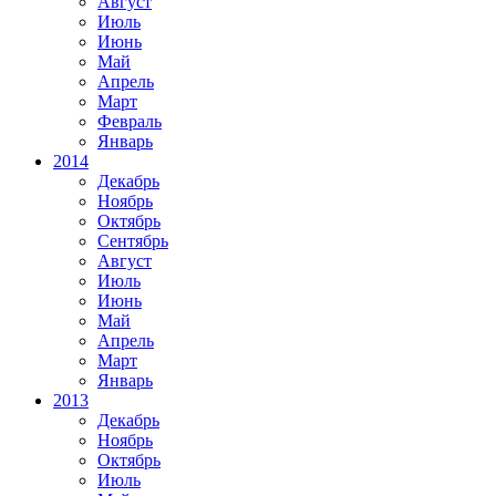
Август
Июль
Июнь
Май
Апрель
Март
Февраль
Январь
2014
Декабрь
Ноябрь
Октябрь
Сентябрь
Август
Июль
Июнь
Май
Апрель
Март
Январь
2013
Декабрь
Ноябрь
Октябрь
Июль