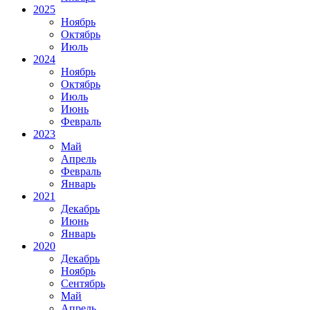
2025
Ноябрь
Октябрь
Июль
2024
Ноябрь
Октябрь
Июль
Июнь
Февраль
2023
Май
Апрель
Февраль
Январь
2021
Декабрь
Июнь
Январь
2020
Декабрь
Ноябрь
Сентябрь
Май
Апрель