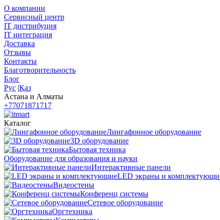
О компании
Сервисный центр
IT дистрибуция
IT интеграция
Доставка
Отзывы
Контакты
Благотворительность
Блог
Рус
|
Қаз
Астана и Алматы
+77071871717
Каталог
Лингафонное оборудование
3D оборудование
Бытовая техника
Оборудование для образования и науки
Интерактивные панели
LED экраны и комплектующи
Видеостены
Конференц системы
Сетевое оборудование
Оргтехника