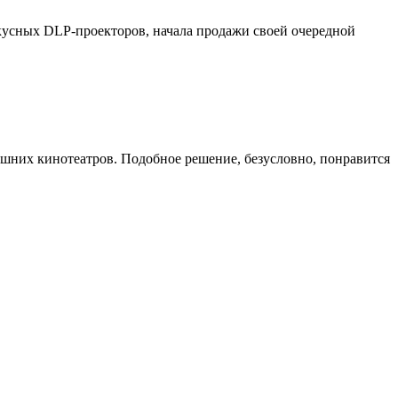
окусных DLP-проекторов, начала продажи своей очередной
шних кинотеатров. Подобное решение, безусловно, понравится