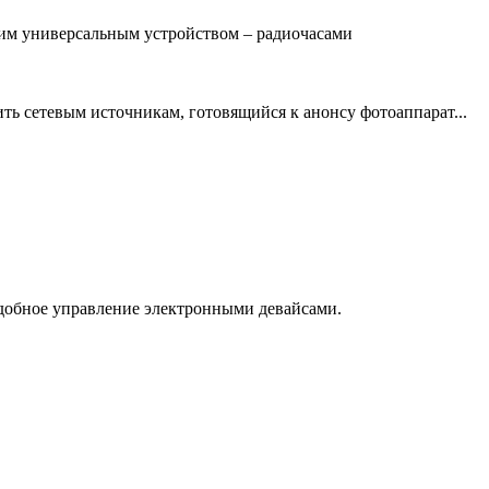
ним универсальным устройством – радиочасами
ь сетевым источникам, готовящийся к анонсу фотоаппарат...
удобное управление электронными девайсами.