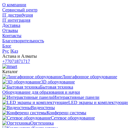
О компании
Сервисный центр
IT дистрибуция
IT интеграция
Доставка
Отзывы
Контакты
Благотворительность
Блог
Рус
|
Қаз
Астана и Алматы
+77071871717
Каталог
Лингафонное оборудование
3D оборудование
Бытовая техника
Оборудование для образования и науки
Интерактивные панели
LED экраны и комплектующи
Видеостены
Конференц системы
Сетевое оборудование
Оргтехника