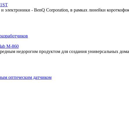
21ST
и электроники - BenQ Corporation, в рамках линейки короткоф
разработчиков
lab M-860
ередным недорогим продуктом для создания универсальных дома
нным оптическим датчиком