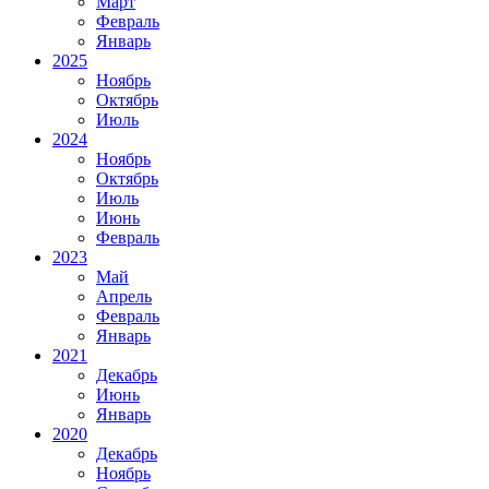
Март
Февраль
Январь
2025
Ноябрь
Октябрь
Июль
2024
Ноябрь
Октябрь
Июль
Июнь
Февраль
2023
Май
Апрель
Февраль
Январь
2021
Декабрь
Июнь
Январь
2020
Декабрь
Ноябрь