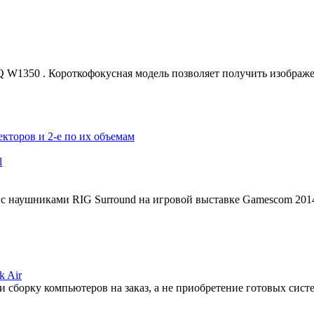
1350 . Короткофокусная модель позволяет получить изображен
екторов и 2-е по их объемам
l
 с наушниками RIG Surround на игровой выставке Gamescom 201
k Air
 сборку компьютеров на заказ, а не приобретение готовых сис