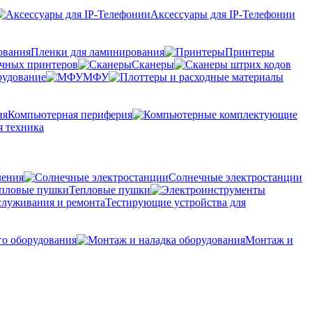
Аксессуары для IP-Телефонии
Пленки для ламинирования
Принтеры
очных принтеров
Сканеры
рудование
МФУ
Компьютерная периферия
 техника
ления
Солнечные электростанции
Тепловые пушки
Тестирующие устройства для
го оборудования
Монтаж и