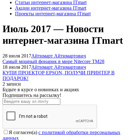
Статьи интернет-магазина ITmart
Акции интернет-магазина ITmart
Проекты интернет-магазина ITmart
Июль 2017 — Новости
интернет-магазина ITmart
28 июля 2017
Айтимарт Айтимартович
Самый мощный фонарик в мире Nitecore TM28
18 июля 2017
Айтимарт Айтимартович
КУПИ ПРОЕКТОР EPSON, ПОЛУЧИ ПРИНТЕР В
ПОДАРОК!
2 записи
Будьте в курсе о новинках и акциях
Подпишитесь на рассылкy!
Я согласен(a)
с политикой обработки персональных
данных