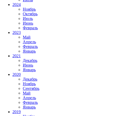
2024
Ноябрь
Октябрь
Июль
Июнь
Февраль
2023
Май
Апрель
Февраль
Январь
2021
Декабрь
Июнь
Январь
2020
Декабрь
Ноябрь
Сентябрь
Май
Апрель
Февраль
Январь
2019