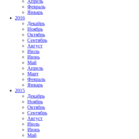
Апрель
Февраль
Январь
2016
Декабрь
Ноябрь
Октябрь
Сентябрь
Август
Июль
Июнь
Май
Апрель
Март
Февраль
Январь
2015
Декабрь
Ноябрь
Октябрь
Сентябрь
Август
Июль
Июнь
Май