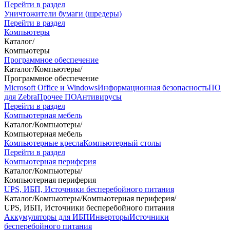
Перейти в раздел
Уничтожители бумаги (шредеры)
Перейти в раздел
Компьютеры
Каталог
/
Компьютеры
Программное обеспечение
Каталог
/
Компьютеры
/
Программное обеспечение
Microsoft Office и Windows
Информационная безопасность
ПО
для Zebra
Прочее ПО
Антивирусы
Перейти в раздел
Компьютерная мебель
Каталог
/
Компьютеры
/
Компьютерная мебель
Компьютерные кресла
Компьютерный столы
Перейти в раздел
Компьютерная периферия
Каталог
/
Компьютеры
/
Компьютерная периферия
UPS, ИБП, Источники бесперебойного питания
Каталог
/
Компьютеры
/
Компьютерная периферия
/
UPS, ИБП, Источники бесперебойного питания
Аккумуляторы для ИБП
Инверторы
Источники
бесперебойного питания