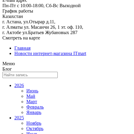
E-mail адрес
Пн-Пт с 10:00-18:00, Сб-Вс Выходной
График работы
Казахстан
г. Астана, ул.Отырар д.11,
г. Алматы ул. Масанчи 26, 1 эт. оф. 110,
г. Актобе ул.Братьев Жубановых 287
Смотреть на карте
Главная
Новости интернет-магазина ITmart
Меню
Блог
2026
Июнь
Май
Март
Февраль
Январь
2025
Ноябрь
Октябрь
Июль