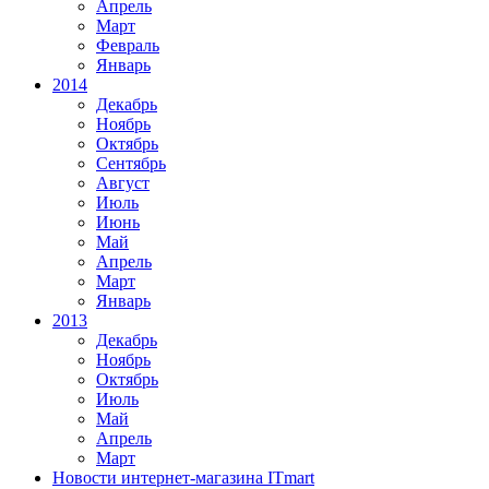
Апрель
Март
Февраль
Январь
2014
Декабрь
Ноябрь
Октябрь
Сентябрь
Август
Июль
Июнь
Май
Апрель
Март
Январь
2013
Декабрь
Ноябрь
Октябрь
Июль
Май
Апрель
Март
Новости интернет-магазина ITmart