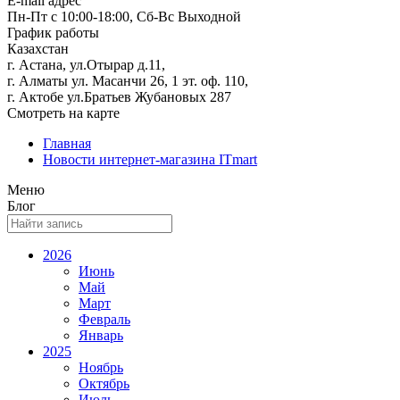
E-mail адрес
Пн-Пт с 10:00-18:00, Сб-Вс Выходной
График работы
Казахстан
г. Астана, ул.Отырар д.11,
г. Алматы ул. Масанчи 26, 1 эт. оф. 110,
г. Актобе ул.Братьев Жубановых 287
Смотреть на карте
Главная
Новости интернет-магазина ITmart
Меню
Блог
2026
Июнь
Май
Март
Февраль
Январь
2025
Ноябрь
Октябрь
Июль