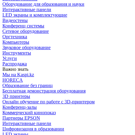
Оборудование для образования и науки
Интерактивные панели
LED экраны и комплектующие
Видеостены
Конференц системы
Сетевое оборудование
Оргтехника
Компьютеры
Звуковое оборудование
Инструменты
Услуги
Распродажа
Важно знать
Мы на Kaspi.kz
HORECA
Образование без границ
Бесплатная демонстрация оборудования
3D принтеры
Онлайн обучение по работе с 3D-принтером
Конференц-залы
Коммерческий кинопоказ
Партнеры EPSON
Интерактивные панели
Цифровизация в образовании
LED экраны