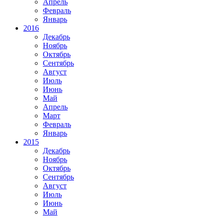
Апрель
Февраль
Январь
2016
Декабрь
Ноябрь
Октябрь
Сентябрь
Август
Июль
Июнь
Май
Апрель
Март
Февраль
Январь
2015
Декабрь
Ноябрь
Октябрь
Сентябрь
Август
Июль
Июнь
Май