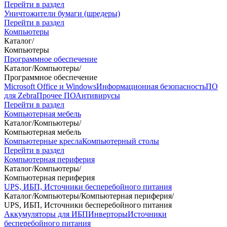
Перейти в раздел
Уничтожители бумаги (шредеры)
Перейти в раздел
Компьютеры
Каталог
/
Компьютеры
Программное обеспечение
Каталог
/
Компьютеры
/
Программное обеспечение
Microsoft Office и Windows
Информационная безопасность
ПО
для Zebra
Прочее ПО
Антивирусы
Перейти в раздел
Компьютерная мебель
Каталог
/
Компьютеры
/
Компьютерная мебель
Компьютерные кресла
Компьютерный столы
Перейти в раздел
Компьютерная периферия
Каталог
/
Компьютеры
/
Компьютерная периферия
UPS, ИБП, Источники бесперебойного питания
Каталог
/
Компьютеры
/
Компьютерная периферия
/
UPS, ИБП, Источники бесперебойного питания
Аккумуляторы для ИБП
Инверторы
Источники
бесперебойного питания