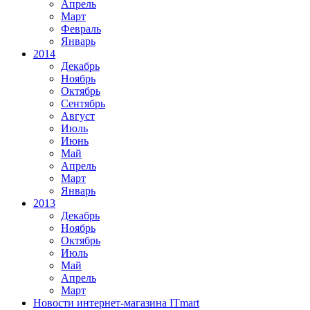
Апрель
Март
Февраль
Январь
2014
Декабрь
Ноябрь
Октябрь
Сентябрь
Август
Июль
Июнь
Май
Апрель
Март
Январь
2013
Декабрь
Ноябрь
Октябрь
Июль
Май
Апрель
Март
Новости интернет-магазина ITmart