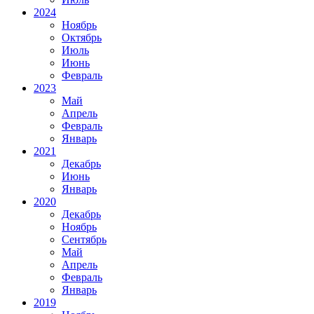
2024
Ноябрь
Октябрь
Июль
Июнь
Февраль
2023
Май
Апрель
Февраль
Январь
2021
Декабрь
Июнь
Январь
2020
Декабрь
Ноябрь
Сентябрь
Май
Апрель
Февраль
Январь
2019